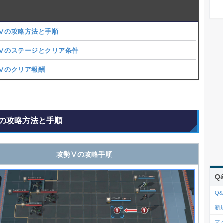
Ⅴの攻略方法と手順
Ⅴのステージとクリア条件
Ⅴのクリア報酬
の攻略方法と手順
攻勢Ⅴの攻略手順
Q
Q&
新
マ