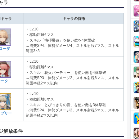
ャラ
用キャラ
キャラの特徴
・Lv.10
・移動距離6マス
・スキル「榴弾爆破」を使い敵を4体撃破
→消費SP4、体勢ダメージ4、スキル射程7マス、スキル
ローザ
範囲3×3
・Lv.10
・移動距離6マス
・スキル「花火パーティー」を使い敵を4体撃破
→消費SP3、体勢ダメージ2、スキル射程6マス、スキル
チータ
範囲半径2マス以内
・Lv.10
・移動距離8マス
・スキル「とびっきりの愛」を使い敵を3体撃破
→消費SP4、体勢ダメージ2、スキル射程5マス、スキル
ェプリー
範囲半径2マス以内
ジ解放条件