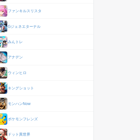
ファンキルスリスタ
Gジェネエターナル
みんトレ
アナデン
ウィンヒロ
キングショット
モンハンNow
ポケモンフレンズ
ドット異世界