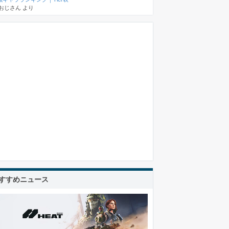
おじさん
より
すすめニュース