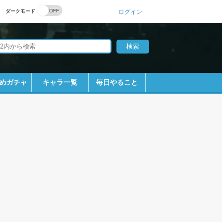
ダークモード
ログイン
めガチャ
キャラ一覧
毎日やること