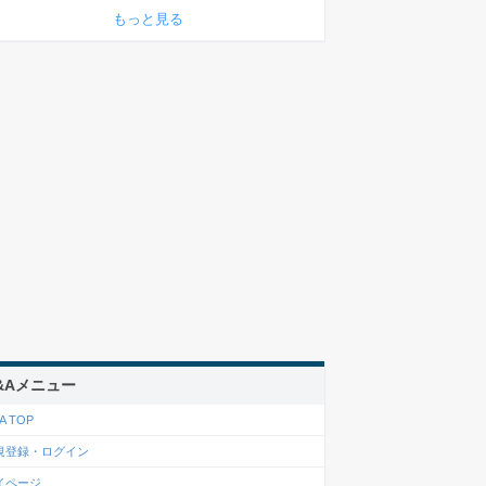
もっと見る
&Aメニュー
A TOP
規登録・ログイン
イページ