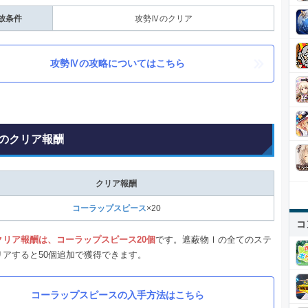
放条件
攻勢Ⅳのクリア
攻勢Ⅳの攻略についてはこちら
のクリア報酬
クリア報酬
コーラップスピース
×20
コ
クリア報酬は、コーラップスピース20個
です。遮蔽物Ⅰの全てのステ
リアすると50個追加で獲得できます。
コーラップスピースの入手方法はこちら