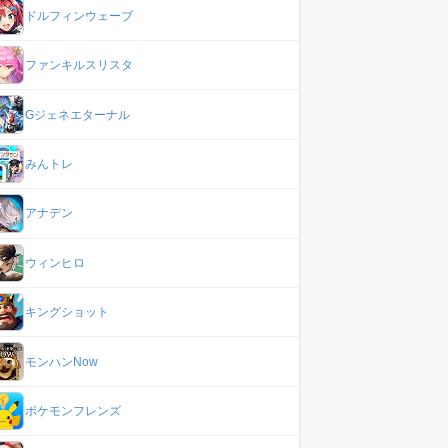
ドルフィンウェーブ
ファンキルスリスタ
Gジェネエターナル
みんトレ
アナデン
ウィンヒロ
キングショット
モンハンNow
ポケモンフレンズ