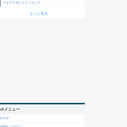
リセマラ当たりランキング
もっと見る
&Aメニュー
A TOP
規登録・ログイン