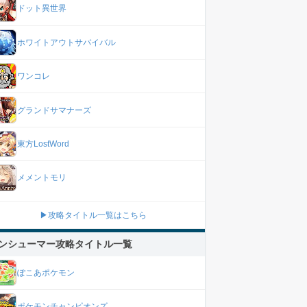
ドット異世界
ホワイトアウトサバイバル
ワンコレ
グランドサマナーズ
東方LostWord
メメントモリ
▶攻略タイトル一覧はこちら
ンシューマー攻略タイトル一覧
ぽこあポケモン
ポケモンチャンピオンズ