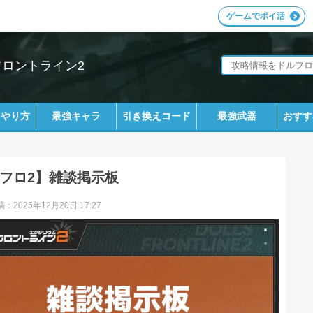
ゲームでポイ活
フロントライン2
ラやり方
最強キャラ
引き換えコード
最強武器
おすす
フロ2】雑談掲示板
：2025年12月20日 17:27