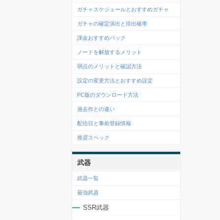
ガチャスケジュールとおすすめガチャ
ガチャの確定演出と排出確率
課金おすすめパック
ノードを解放するメリット
弱点のメリットと確認方法
設定の変更方法とおすすめ設定
PC版のダウンロード方法
過去作との違い
配信日と事前登録情報
推奨スペック
武器
武器一覧
最強武器
SSR武器