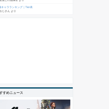
名無しの指揮官
より
強キャラランキング｜Tier表
おじさん
より
すすめニュース