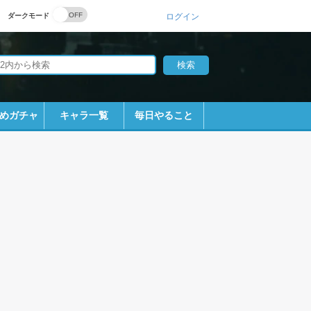
ダークモード
ログイン
めガチャ
キャラ一覧
毎日やること