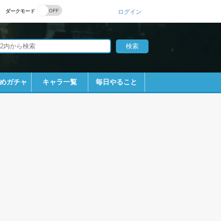
ダークモード
ログイン
めガチャ
キャラ一覧
毎日やること