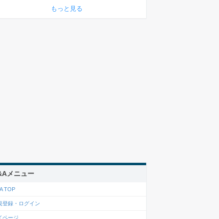
もっと見る
&Aメニュー
A TOP
規登録・ログイン
イページ