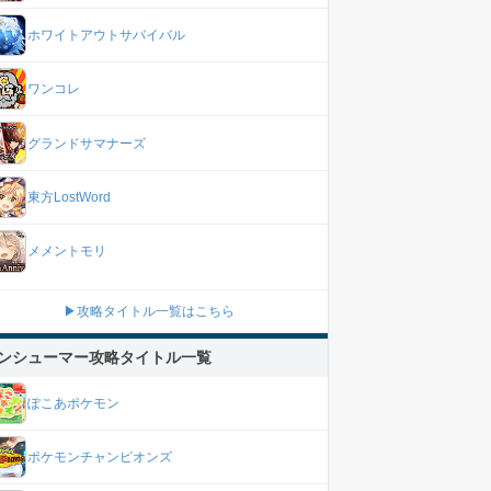
ホワイトアウトサバイバル
ワンコレ
グランドサマナーズ
東方LostWord
メメントモリ
▶攻略タイトル一覧はこちら
ンシューマー攻略タイトル一覧
ぽこあポケモン
ポケモンチャンピオンズ