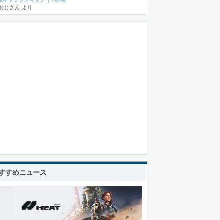
おじさん
より
すすめニュース