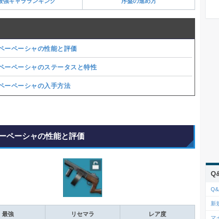
最強キャラランキング
序盤の進め方
ペーペーシャの性能と評価
ペーペーシャのステータスと特性
ペーペーシャの入手方法
ーペーシャの性能と評価
Q
Q&
新
最強
リセマラ
レア度
マ