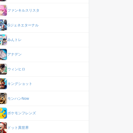
ファンキルスリスタ
Gジェネエターナル
みんトレ
アナデン
ウィンヒロ
キングショット
モンハンNow
ポケモンフレンズ
ドット異世界