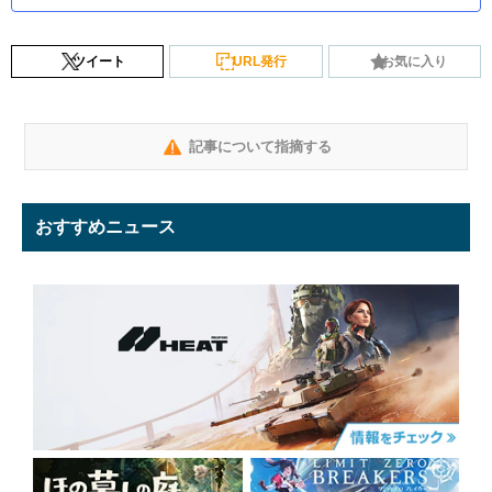
ツイート
URL発行
お気に入り
記事について指摘する
おすすめニュース