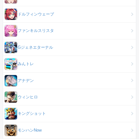
ドルフィンウェーブ
ファンキルスリスタ
Gジェネエターナル
みんトレ
アナデン
ウィンヒロ
キングショット
モンハンNow