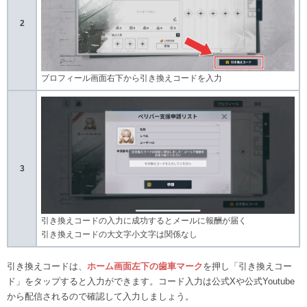
2
プロフィール画面右下から引き換えコードを入力
3
引き換えコードの入力に成功するとメールに報酬が届く
引き換えコードの大文字小文字は関係なし
引き換えコードは、
ホーム画面左下の歯車マーク
を押し「引き換えコー
ド」をタップすると入力ができます。コード入力は公式Xや公式Youtube
から配信されるので確認して入力しましょう。