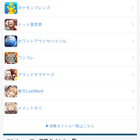
ポケモンフレンズ
ドット異世界
ホワイトアウトサバイバル
ワンコレ
グランドサマナーズ
東方LostWord
メメントモリ
▶攻略タイトル一覧はこちら