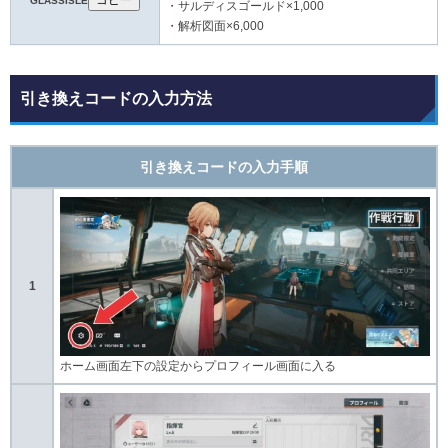
GLASSISLE
・サルディスゴールド×1,000
・解析図面×6,000
引き換えコードの入力方法
引き換えコードの入力手順
1
ホーム画面左下の設定からプロフィール画面に入る