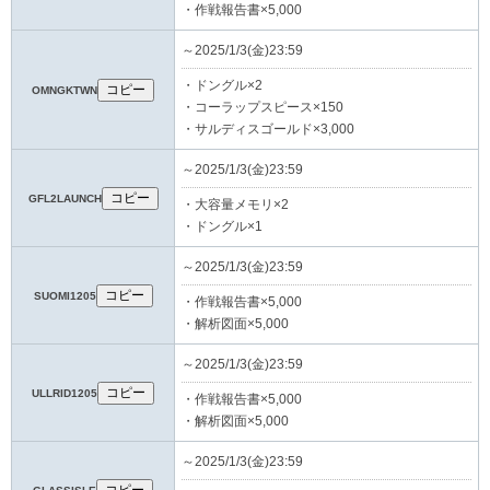
・作戦報告書×5,000
～2025/1/3(金)23:59
・ドングル×2
コピー
OMNGKTWN
・コーラップスピース×150
・サルディスゴールド×3,000
～2025/1/3(金)23:59
コピー
GFL2LAUNCH
・大容量メモリ×2
・ドングル×1
～2025/1/3(金)23:59
コピー
SUOMI1205
・作戦報告書×5,000
・解析図面×5,000
～2025/1/3(金)23:59
コピー
ULLRID1205
・作戦報告書×5,000
・解析図面×5,000
～2025/1/3(金)23:59
コピー