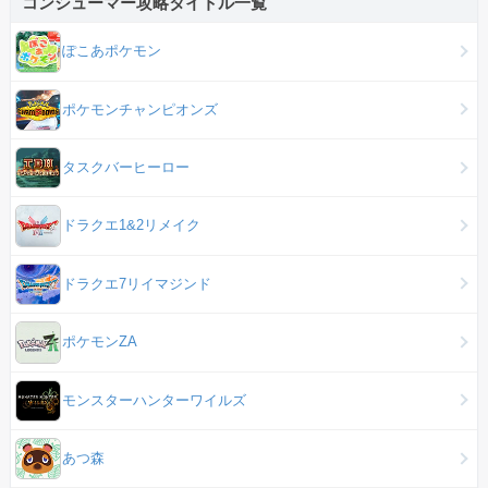
コンシューマー攻略タイトル一覧
ぽこあポケモン
ポケモンチャンピオンズ
タスクバーヒーロー
ドラクエ1&2リメイク
ドラクエ7リイマジンド
ポケモンZA
モンスターハンターワイルズ
あつ森