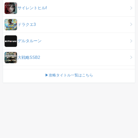
サイレントヒルf
ドラクエ3
デルタルーン
大戦略SSB2
▶攻略タイトル一覧はこちら