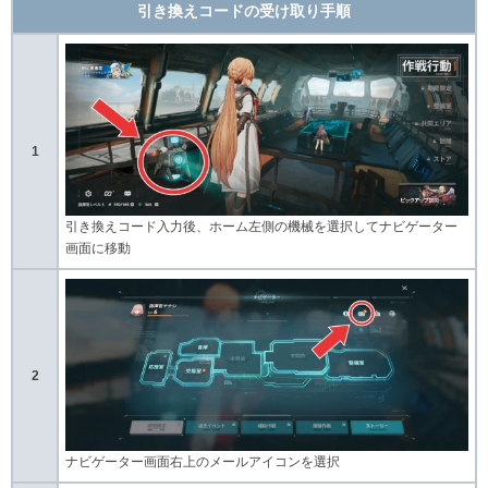
引き換えコードの受け取り手順
1
引き換えコード入力後、ホーム左側の機械を選択してナビゲーター
画面に移動
2
ナビゲーター画面右上のメールアイコンを選択