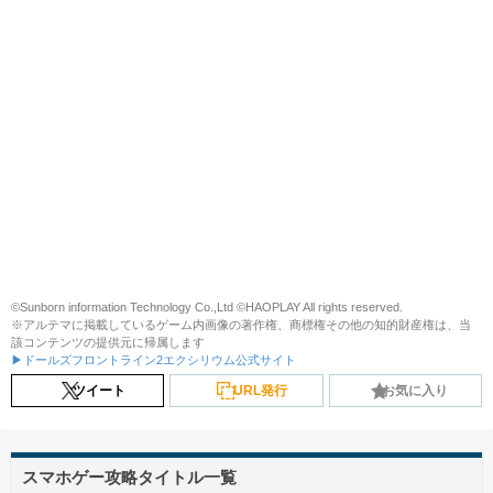
©Sunborn information Technology Co.,Ltd ©HAOPLAY All rights reserved.
※アルテマに掲載しているゲーム内画像の著作権、商標権その他の知的財産権は、当
該コンテンツの提供元に帰属します
▶ドールズフロントライン2エクシリウム公式サイト
ツイート
URL発行
お気に入り
スマホゲー攻略タイトル一覧