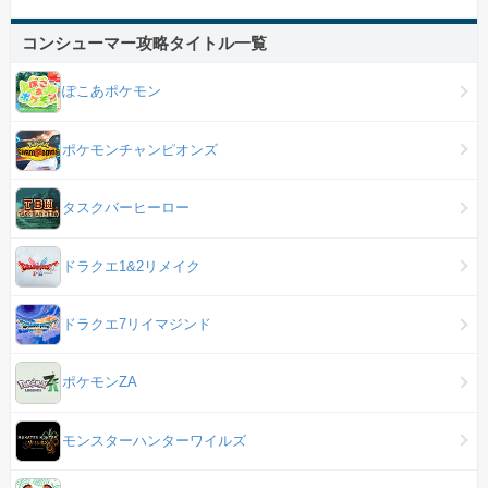
コンシューマー攻略タイトル一覧
ぽこあポケモン
ポケモンチャンピオンズ
タスクバーヒーロー
ドラクエ1&2リメイク
ドラクエ7リイマジンド
ポケモンZA
モンスターハンターワイルズ