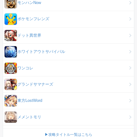
モンハンNow
ポケモンフレンズ
ドット異世界
ホワイトアウトサバイバル
ワンコレ
グランドサマナーズ
東方LostWord
メメントモリ
▶攻略タイトル一覧はこちら