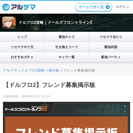
ログイン
ゲームでポイ活
ドルフロ2攻略｜ドールズフロントライン2
トップ
最強キャラ
リセマラ当たり
リセマラやり方
引き換えコード
最強武器
おすすめガチャ
キャラ一覧
最強パーティ
アルテマ
ドルフロ2攻略
掲示板
フレンド募集掲示板
【ドルフロ2】フレンド募集掲示板
最終投稿：2026年6月1日 21:30