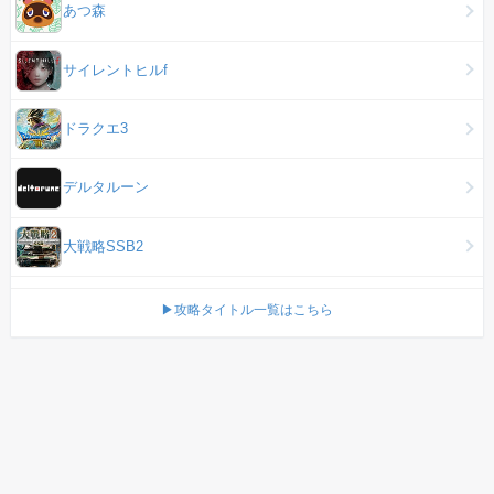
あつ森
サイレントヒルf
ドラクエ3
デルタルーン
大戦略SSB2
▶攻略タイトル一覧はこちら