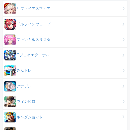
サファイアスフィア
ドルフィンウェーブ
ファンキルスリスタ
Gジェネエターナル
みんトレ
アナデン
ウィンヒロ
キングショット