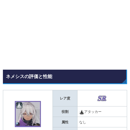
ネメシスの評価と性能
レア度
役割
アタッカー
属性
なし