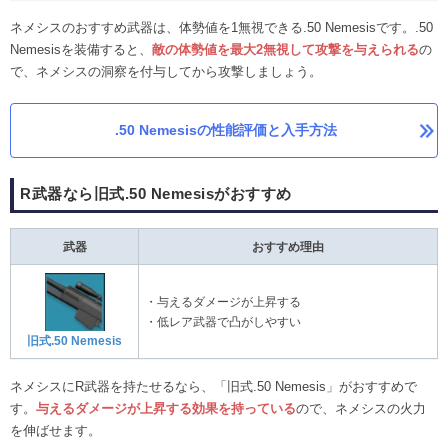
ネメシスのおすすめ武器は、体勢値を1無視できる.50 Nemesisです。.50
Nemesisを装備すると、
敵の体勢値を最大2無視して攻撃を与えられる
の
で、ネメシスの洞察を付与してから攻撃しましょう。
.50 Nemesisの性能評価と入手方法
R武器なら旧式.50 Nemesisがおすすめ
武器
おすすめ理由
・与えるダメージが上昇する
・低レア武器で凸がしやすい
旧式.50 Nemesis
ネメシスにR武器を持たせるなら、「旧式.50 Nemesis」がおすすめで
す。
与えるダメージが上昇する効果を持っている
ので、ネメシスの火力
を伸ばせます。