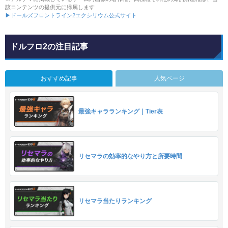
該コンテンツの提供元に帰属します
▶ドールズフロントライン2エクシリウム公式サイト
ドルフロ2の注目記事
おすすめ記事
人気ページ
最強キャラランキング｜Tier表
リセマラの効率的なやり方と所要時間
リセマラ当たりランキング