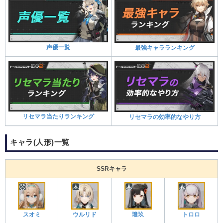
声優一覧
最強キャラランキング
リセマラ当たりランキング
リセマラの効率的なやり方
キャラ(人形)一覧
SSRキャラ
スオミ
ウルリド
瓊玖
トロロ