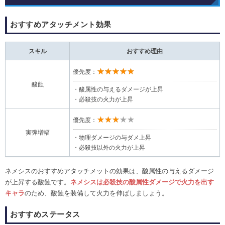
おすすめアタッチメント効果
スキル
おすすめ理由
★★★★★
優先度：
酸蝕
・酸属性の与えるダメージが上昇
・必殺技の火力が上昇
★★★★★
優先度：
実弾増幅
・物理ダメージの与ダメ上昇
・必殺技以外の火力が上昇
ネメシスのおすすめアタッチメットの効果は、酸属性の与えるダメージ
が上昇する酸蝕です。
ネメシスは必殺技の酸属性ダメージで火力を出す
キャラ
のため、酸蝕
を装備して火力を伸ばしましょう。
おすすめステータス