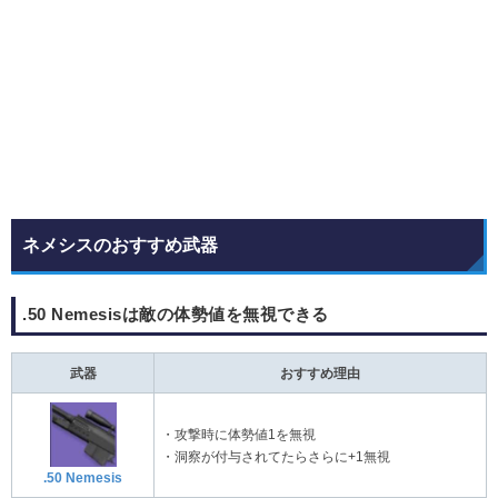
ネメシスのおすすめ武器
.50 Nemesisは敵の体勢値を無視できる
武器
おすすめ理由
・攻撃時に体勢値1を無視
・洞察が付与されてたらさらに+1無視
.50 Nemesis