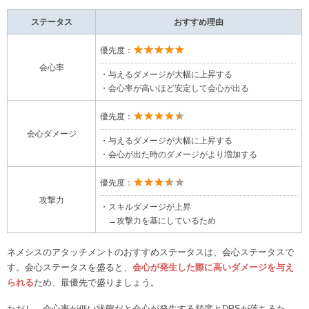
ステータス
おすすめ理由
★★★★★
優先度：
会心率
・与えるダメージが大幅に上昇する
・会心率が高いほど安定して会心が出る
★★★★★
優先度：
会心ダメージ
・与えるダメージが大幅に上昇する
・会心が出た時のダメージがより増加する
★★★★★
優先度：
攻撃力
・スキルダメージが上昇
→攻撃力を基にしているため
ネメシスのアタッチメントのおすすめステータスは、会心ステータスで
す。会心ステータスを盛ると、
会心が発生した際に高いダメージを与え
られる
ため、最優先で盛りましょう。
ただし、会心率が低い状態だと会心が発生する頻度とDPSが落ちるた