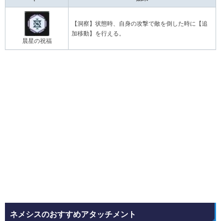
【洞察】状態時、自身の攻撃で敵を倒した時に【追
加移動】を行える。
晨星の祝福
ネメシスのおすすめアタッチメント