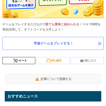
ゲームをプレイするだけなので
誰でも簡単に始められる！
スキマ時間を
有効活用して、ギフトコードを入手しよう！
早速ゲームをプレイする！
ツイート
URL発行
お気に入り
記事について指摘する
おすすめニュース