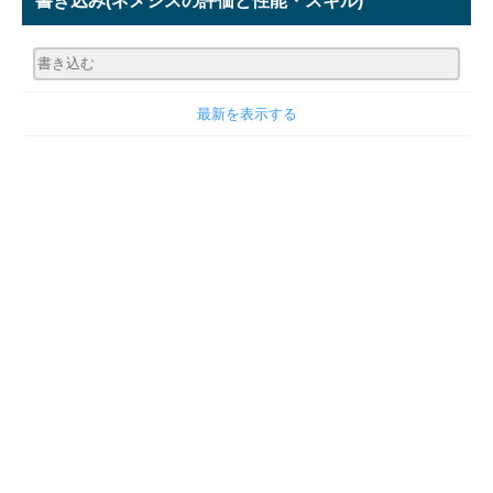
書き込み
(ネメシスの評価と性能・スキル)
最新を表示する