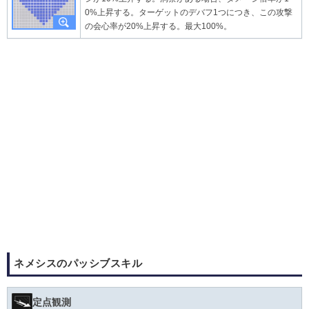
0%上昇する。ターゲットのデバフ1つにつき、この攻撃
の会心率が20%上昇する。最大100%。
ネメシスのパッシブスキル
定点観測