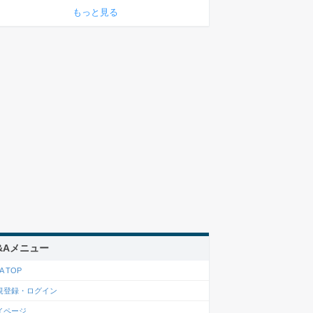
もっと見る
&Aメニュー
A TOP
規登録・ログイン
イページ