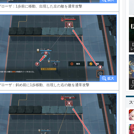
グローザ：1歩前に移動、出現した左の敵を通常攻撃
【
レ
【
グローザ：斜め前に1歩移動、出現した右の敵を通常攻撃
プ
ス