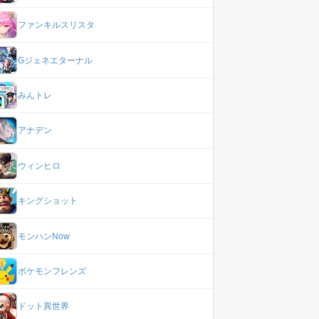
ファンキルスリスタ
Gジェネエターナル
みんトレ
アナデン
ウィンヒロ
キングショット
モンハンNow
ポケモンフレンズ
ドット異世界