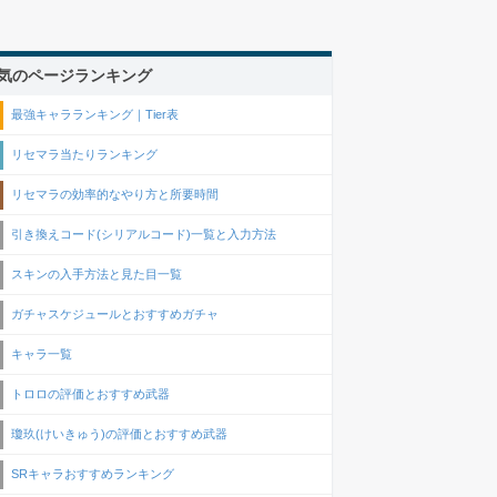
気のページランキング
最強キャラランキング｜Tier表
リセマラ当たりランキング
リセマラの効率的なやり方と所要時間
引き換えコード(シリアルコード)一覧と入力方法
スキンの入手方法と見た目一覧
ガチャスケジュールとおすすめガチャ
キャラ一覧
トロロの評価とおすすめ武器
瓊玖(けいきゅう)の評価とおすすめ武器
SRキャラおすすめランキング