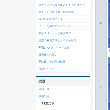
ガチャスケジュールとおすすめガチャ
ガチャの確定演出と排出確率
課金おすすめパック
3
ノードを解放するメリット
弱点のメリットと確認方法
設定の変更方法とおすすめ設定
PC版のダウンロード方法
過去作との違い
配信日と事前登録情報
推奨スペック
武器
4
武器一覧
最強武器
SSR武器