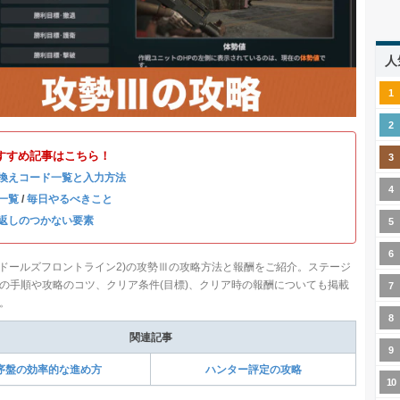
人
すすめ記事はこちら！
換えコード一覧と入力方法
一覧
/
毎日やるべきこと
返しのつかない要素
(ドールズフロントライン2)の攻勢Ⅲの攻略方法と報酬をご紹介。ステージ
の手順や攻略のコツ、クリア条件(目標)、クリア時の報酬についても掲載
。
関連記事
序盤の効率的な進め方
ハンター評定の攻略