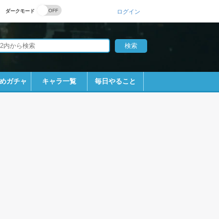
ダークモード
ログイン
めガチャ
キャラ一覧
毎日やること