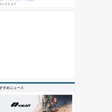
おじさん
より
すすめニュース