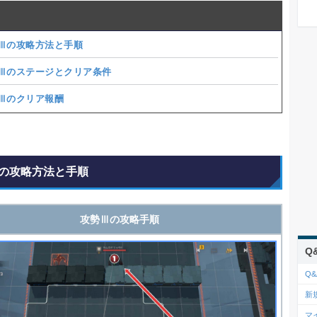
Ⅲの攻略方法と手順
Ⅲのステージとクリア条件
Ⅲのクリア報酬
の攻略方法と手順
攻勢Ⅲの攻略手順
Q
Q&
新
マ