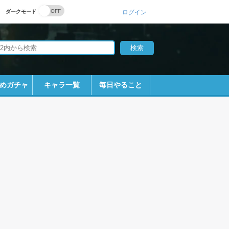
ダークモード
ログイン
めガチャ
キャラ一覧
毎日やること