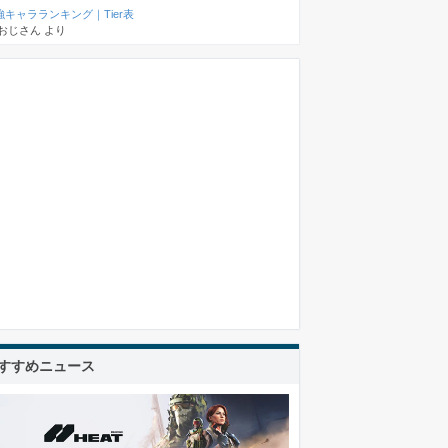
強キャラランキング｜Tier表
おじさん
より
すすめニュース