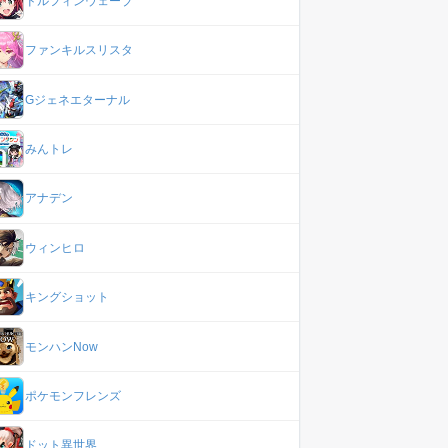
ドルフィンウェーブ
ファンキルスリスタ
Gジェネエターナル
みんトレ
アナデン
ウィンヒロ
キングショット
モンハンNow
ポケモンフレンズ
ドット異世界