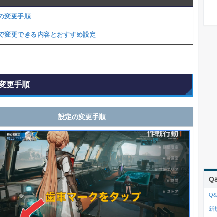
の変更手順
で変更できる内容とおすすめ設定
変更手順
設定の変更手順
Q
Q&
新