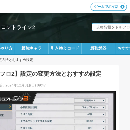
ゲームでポイ活
フロントライン2
ラやり方
最強キャラ
引き換えコード
最強武器
おすす
更方法とおすすめ設定
フロ2】設定の変更方法とおすすめ設定
：2024年12月8日(日) 09:47