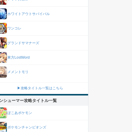
ホワイトアウトサバイバル
ワンコレ
グランドサマナーズ
東方LostWord
メメントモリ
▶攻略タイトル一覧はこちら
ンシューマー攻略タイトル一覧
ぽこあポケモン
ポケモンチャンピオンズ