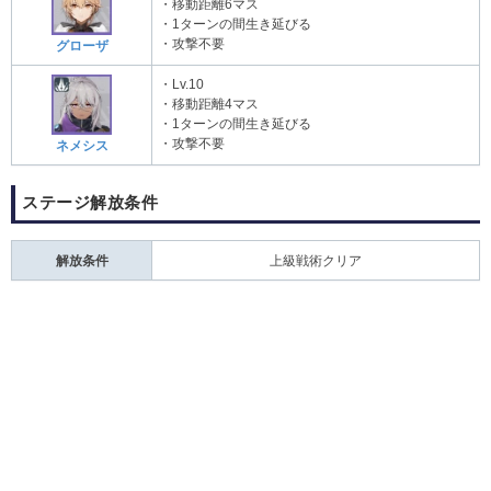
・移動距離6マス
・1ターンの間生き延びる
・攻撃不要
グローザ
・Lv.10
・移動距離4マス
・1ターンの間生き延びる
・攻撃不要
ネメシス
ステージ解放条件
解放条件
上級戦術クリア