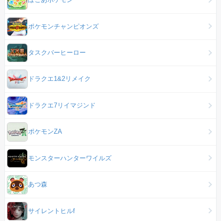
ポケモンチャンピオンズ
タスクバーヒーロー
ドラクエ1&2リメイク
ドラクエ7リイマジンド
ポケモンZA
モンスターハンターワイルズ
あつ森
サイレントヒルf