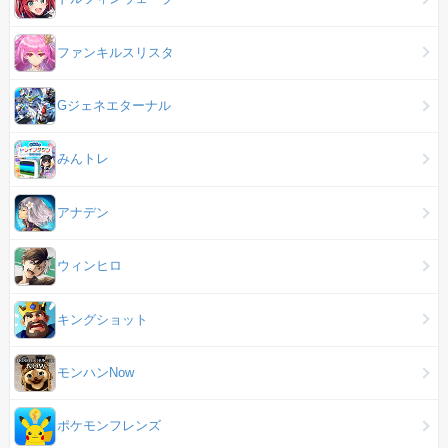
ファンキルスリスタ
Gジェネエターナル
みんトレ
アナデン
ウィンヒロ
キングショット
モンハンNow
ポケモンフレンズ