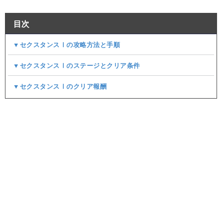
目次
▼セクスタンスⅠの攻略方法と手順
▼セクスタンスⅠのステージとクリア条件
▼セクスタンスⅠのクリア報酬