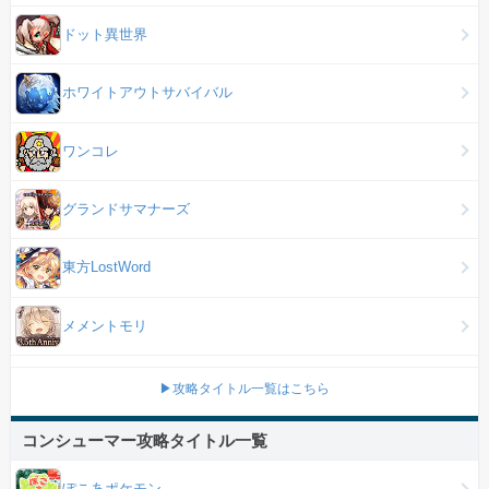
ドット異世界
ホワイトアウトサバイバル
ワンコレ
グランドサマナーズ
東方LostWord
メメントモリ
▶攻略タイトル一覧はこちら
コンシューマー攻略タイトル一覧
ぽこあポケモン