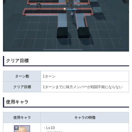
クリア目標
ターン数
1ターン
クリア目標
1ターンまでに味方メンバーが戦闘不能にならない
使用キャラ
使用キャラ
キャラの特徴
・Lv.10