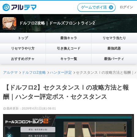
ログイン
ゲームでポイ活
ドルフロ2攻略｜ドールズフロントライン2
トップ
最強キャラ
リセマラ当たり
リセマラやり方
引き換えコード
最強武器
おすすめガチャ
キャラ一覧
最強パーティ
アルテマ
ドルフロ2攻略
ハンター評定
セクスタンスⅠの攻略方法と報酬｜
【ドルフロ2】セクスタンスⅠの攻略方法と報
酬｜ハンター評定ボス・セクスタンス
最終更新：2026年4月1日(水) 08:01