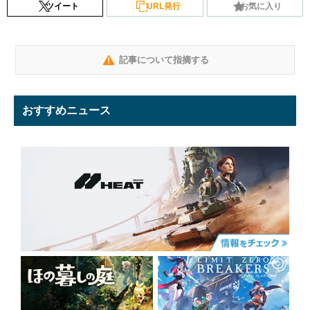
ツイート
URL発行
お気に入り
記事について指摘する
おすすめニュース