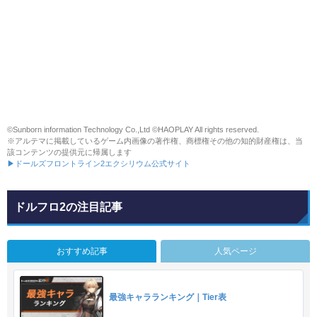
©Sunborn information Technology Co.,Ltd ©HAOPLAY All rights reserved.
※アルテマに掲載しているゲーム内画像の著作権、商標権その他の知的財産権は、当
該コンテンツの提供元に帰属します
▶ドールズフロントライン2エクシリウム公式サイト
ドルフロ2の注目記事
おすすめ記事
人気ページ
最強キャラランキング｜Tier表