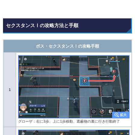
セクスタンスⅠの攻略方法と手順
ボス・セクスタンスⅠの攻略手順
1
グローザ：右に3歩、上に1歩移動、遮蔽物の裏に行き行動終了