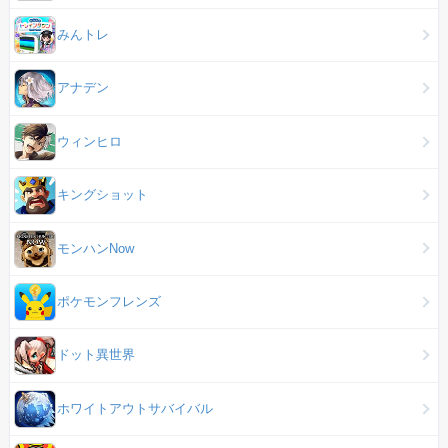
みんトレ
アナデン
ウィンヒロ
キングショット
モンハンNow
ポケモンフレンズ
ドット異世界
ホワイトアウトサバイバル