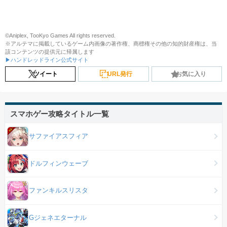
©Aniplex, TooKyo Games All rights reserved.
※アルテマに掲載しているゲーム内画像の著作権、商標権その他の知的財産権は、当
該コンテンツの提供元に帰属します
▶ハンドレッドライン公式サイト
ツイート
URL発行
お気に入り
スマホゲー攻略タイトル一覧
サファイアスフィア
ドルフィンウェーブ
ファンキルスリスタ
Gジェネエターナル