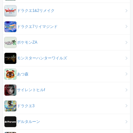
ドラクエ1&2リメイク
ドラクエ7リイマジンド
ポケモンZA
モンスターハンターワイルズ
あつ森
サイレントヒルf
ドラクエ3
デルタルーン