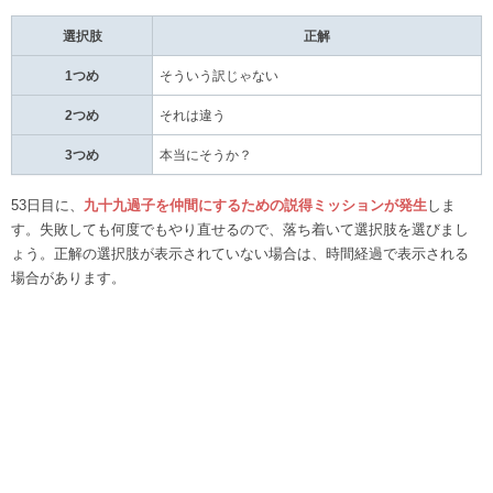
選択肢
正解
1つめ
そういう訳じゃない
2つめ
それは違う
3つめ
本当にそうか？
53日目に、
九十九過子を仲間にするための説得ミッションが発生
しま
す。失敗しても何度でもやり直せるので、落ち着いて選択肢を選びまし
ょう。正解の選択肢が表示されていない場合は、時間経過で表示される
場合があります。