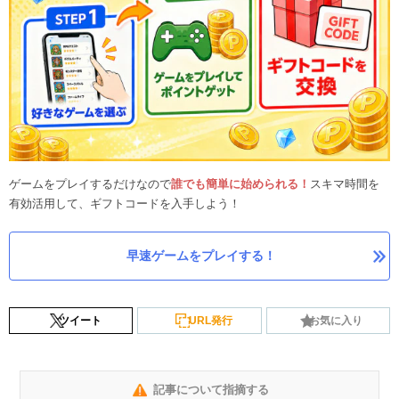
ゲームをプレイするだけなので
誰でも簡単に始められる！
スキマ時間を
有効活用して、ギフトコードを入手しよう！
早速ゲームをプレイする！
ツイート
URL発行
お気に入り
記事について指摘する