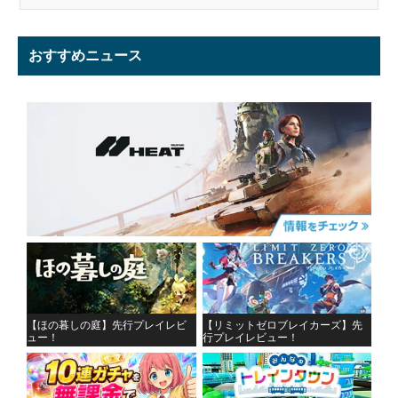
おすすめニュース
【ほの暮しの庭】先行プレイレビ
【リミットゼロブレイカーズ】先
ュー！
行プレイレビュー！