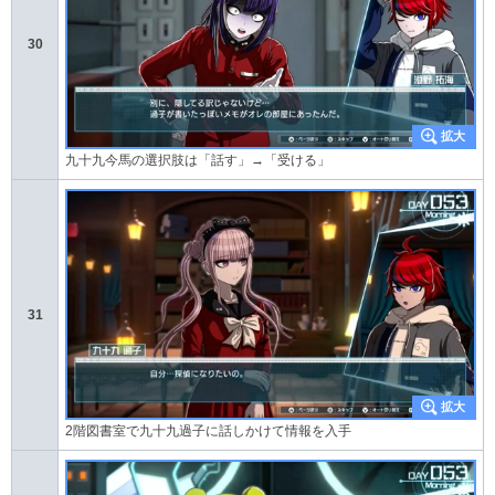
30
九十九今馬の選択肢は「話す」→「受ける」
31
2階図書室で九十九過子に話しかけて情報を入手