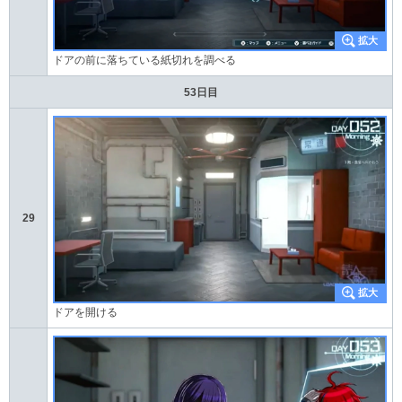
ドアの前に落ちている紙切れを調べる
53日目
29
ドアを開ける