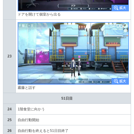
ドアを開けて個室から出る
23
霧藤と話す
51日目
24
1階食堂に向かう
25
自由行動開始
26
自由行動を終えると51日目終了