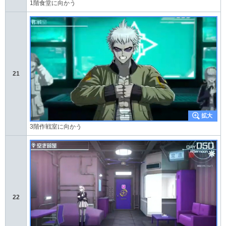
1階食堂に向かう
21
3階作戦室に向かう
22