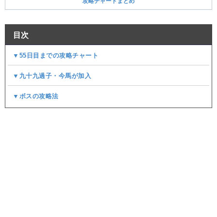
攻略チャートまとめ
目次
▼55日目までの攻略チャート
▼九十九過子・今馬が加入
▼ボスの攻略法