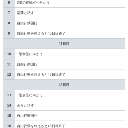
6
3階の作戦室へ向かう
7
霧藤と話す
8
自由行動開始
9
自由行動を終えると46日目終了
47日目
10
1階食堂に向かう
11
自由行動開始
12
自由行動を終えると47日目終了
48日目
13
1階食堂に向かう
14
蒼月と話す
15
自由行動開始
16
自由行動を終えると48日目終了