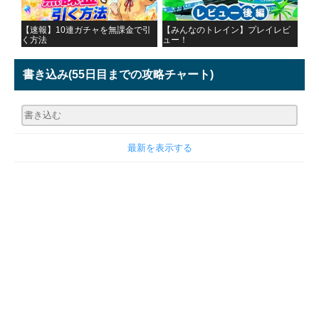
【速報】10連ガチャを無課金で引
【みんなのトレイン】プレイレビ
く方法
ュー！
書き込み
(55日目までの攻略チャート)
最新を表示する