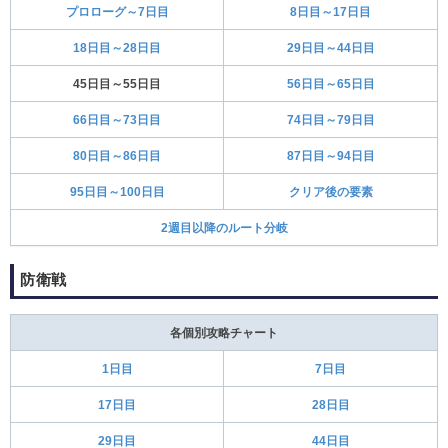
プロローグ～7日目
8日目～17日目
18日目～28日目
29日目～44日目
45日目～55日目
56日目～65日目
66日目～73日目
74日目～79日目
80日目～86日目
87日目～94日目
95日目～100日目
クリア後の要素
2週目以降のルート分岐
防衛戦
各個別攻略チャート
1日目
7日目
17日目
28日目
29日目
44日目