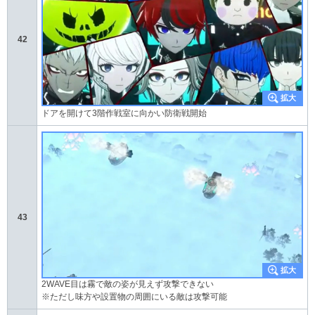
42
ドアを開けて3階作戦室に向かい防衛戦開始
43
2WAVE目は霧で敵の姿が見えず攻撃できない
※ただし味方や設置物の周囲にいる敵は攻撃可能