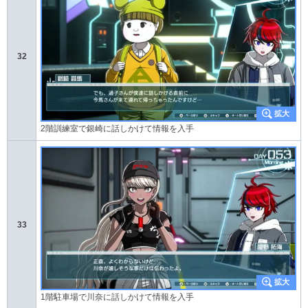
32
2階訓練室で銀崎に話しかけて情報を入手
33
1階駐車場で川奈に話しかけて情報を入手