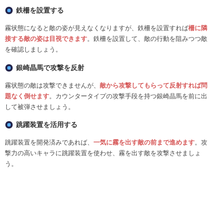
鉄柵を設置する
霧状態になると敵の姿が見えなくなりますが、鉄柵を設置すれば
柵に隣
接する敵の姿は目視できます
。鉄柵を設置して、敵の行動を阻みつつ敵
を確認しましょう。
銀崎晶馬で攻撃を反射
霧状態の敵は攻撃できませんが、
敵から攻撃してもらって反射すれば問
題なく倒せます
。カウンタータイプの攻撃手段を持つ銀崎晶馬を前に出
して被弾させましょう。
跳躍装置を活用する
跳躍装置を開発済みであれば、
一気に霧を出す敵の前まで進めます
。攻
撃力の高いキャラに跳躍装置を使わせ、霧を出す敵を攻撃させましょ
う。