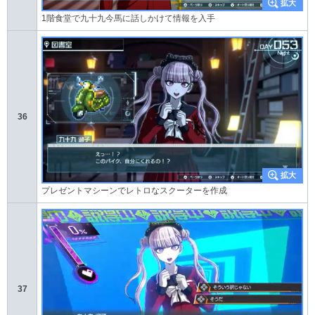
1階食堂で九十九今馬に話しかけて情報を入手
36
プレゼントマシーンでレトロなスクーターを作成
37