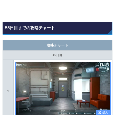
55日目までの攻略チャート
攻略チャート
45日目
1