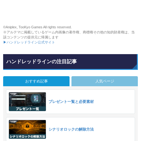
©Aniplex, TooKyo Games All rights reserved.
※アルテマに掲載しているゲーム内画像の著作権、商標権その他の知的財産権は、当
該コンテンツの提供元に帰属します
▶ハンドレッドライン公式サイト
ハンドレッドラインの注目記事
おすすめ記事
人気ページ
プレゼント一覧と必要素材
シナリオロックの解除方法