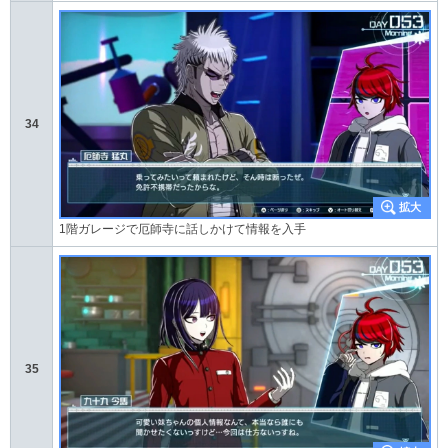
34
1階ガレージで厄師寺に話しかけて情報を入手
35