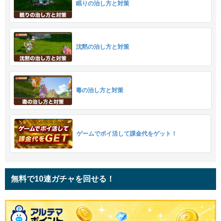
眠りの治し方と対策
沈黙の治し方と対策
毒の治し方と対策
ゲームでポイ活して課金代をゲット！
無料で10連ガチャを回せる！