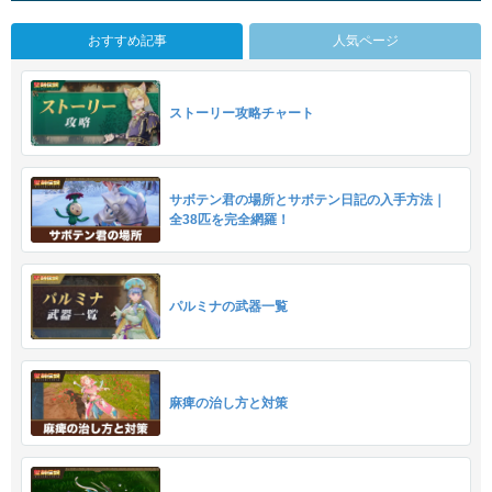
おすすめ記事
人気ページ
ストーリー攻略チャート
サボテン君の場所とサボテン日記の入手方法｜
全38匹を完全網羅！
パルミナの武器一覧
麻痺の治し方と対策