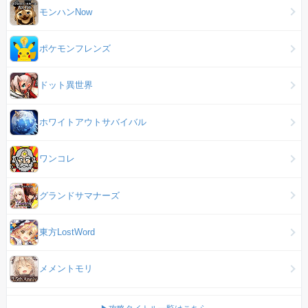
モンハンNow
ポケモンフレンズ
ドット異世界
ホワイトアウトサバイバル
ワンコレ
グランドサマナーズ
東方LostWord
メメントモリ