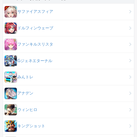
サファイアスフィア
ドルフィンウェーブ
ファンキルスリスタ
Gジェネエターナル
みんトレ
アナデン
ウィンヒロ
キングショット