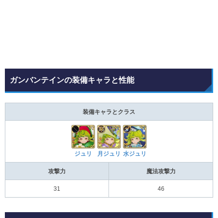
ガンバンテインの装備キャラと性能
装備キャラとクラス
ジュリ
月ジュリ
水ジュリ
攻撃力
魔法攻撃力
31
46