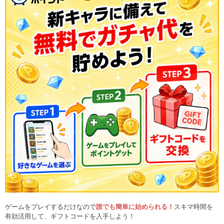
ゲームをプレイするだけなので
誰でも簡単に始められる！
スキマ時間を
有効活用して、ギフトコードを入手しよう！