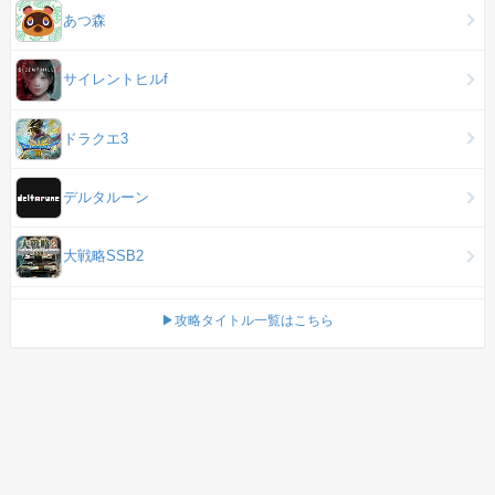
あつ森
サイレントヒルf
ドラクエ3
デルタルーン
大戦略SSB2
▶攻略タイトル一覧はこちら