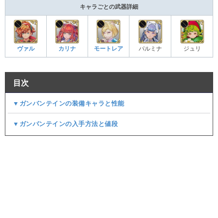
キャラごとの武器詳細
ヴァル
カリナ
モートレア
パルミナ
ジュリ
目次
▼ガンバンテインの装備キャラと性能
▼ガンバンテインの入手方法と値段