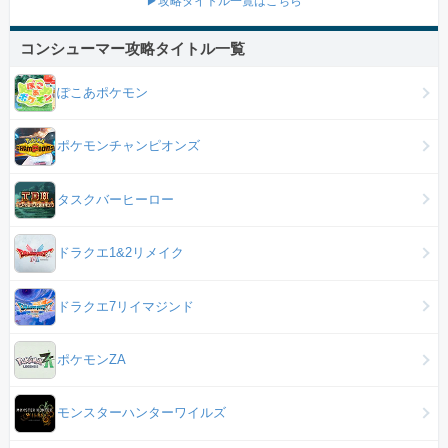
▶攻略タイトル一覧はこちら
コンシューマー攻略タイトル一覧
ぽこあポケモン
ポケモンチャンピオンズ
タスクバーヒーロー
ドラクエ1&2リメイク
ドラクエ7リイマジンド
ポケモンZA
モンスターハンターワイルズ