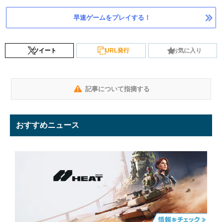
早速ゲームをプレイする！
ツイート
URL発行
お気に入り
記事について指摘する
おすすめニュース