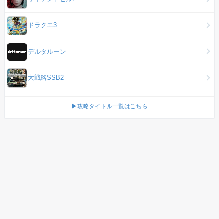
ドラクエ3
デルタルーン
大戦略SSB2
▶攻略タイトル一覧はこちら