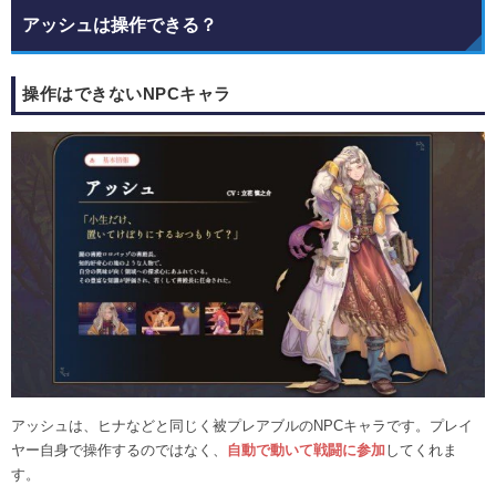
アッシュは操作できる？
操作はできないNPCキャラ
アッシュは、ヒナなどと同じく被プレアブルのNPCキャラです。プレイ
ヤー自身で操作するのではなく、
自動で動いて戦闘に参加
してくれま
す。