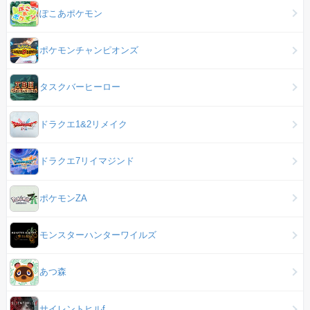
ぽこあポケモン
ポケモンチャンピオンズ
タスクバーヒーロー
ドラクエ1&2リメイク
ドラクエ7リイマジンド
ポケモンZA
モンスターハンターワイルズ
あつ森
サイレントヒルf