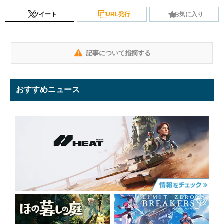
ツイート
URL発行
お気に入り
記事について指摘する
おすすめニュース