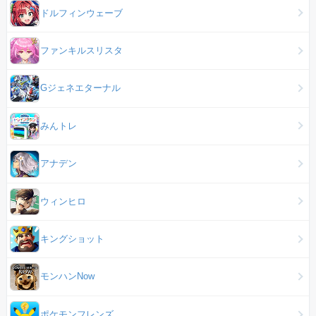
ドルフィンウェーブ
ファンキルスリスタ
Gジェネエターナル
みんトレ
アナデン
ウィンヒロ
キングショット
モンハンNow
ポケモンフレンズ