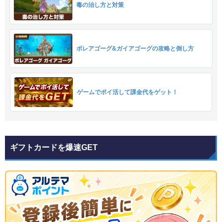
毒の治し方と対策
ボレアゴーグ&ガイアゴーグの攻略と倒し方
ゲームでポイ活して課金代をゲット！
ギフトカードを爆速GET