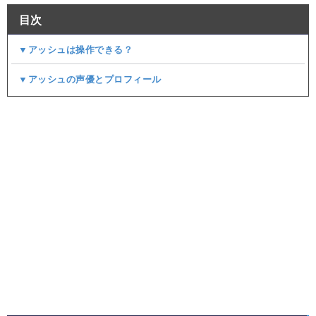
目次
▼アッシュは操作できる？
▼アッシュの声優とプロフィール