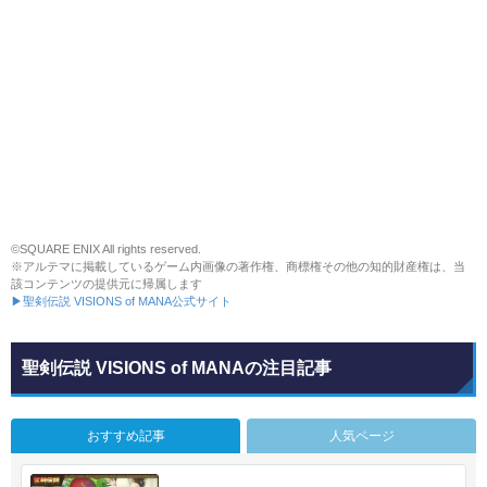
©SQUARE ENIX All rights reserved.
※アルテマに掲載しているゲーム内画像の著作権、商標権その他の知的財産権は、当
該コンテンツの提供元に帰属します
▶聖剣伝説 VISIONS of MANA公式サイト
聖剣伝説 VISIONS of MANAの注目記事
おすすめ記事
人気ページ