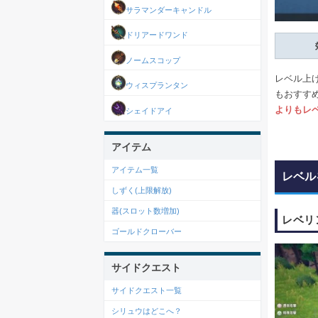
サラマンダーキャンドル
ドリアードワンド
ノームスコップ
レベル上
ウィスプランタン
もおすす
よりもレ
シェイドアイ
アイテム
アイテム一覧
レベル
しずく(上限解放)
器(スロット数増加)
レベリ
ゴールドクローバー
サイドクエスト
サイドクエスト一覧
シリュウはどこへ？