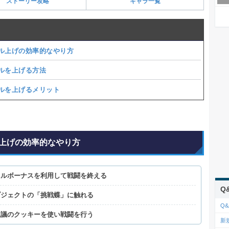
ストーリー攻略
キャラ一覧
ル上げの効率的なやり方
ルを上げる方法
ルを上げるメリット
上げの効率的なやり方
トルボーナスを利用して戦闘を終える
Q
ブジェクトの「挑戦蝶」に触れる
Q&
思議のクッキーを使い戦闘を行う
新