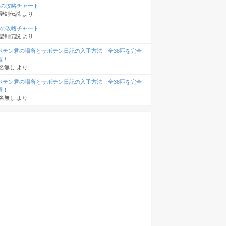
章の攻略チャート
聖剣伝説
より
章の攻略チャート
聖剣伝説
より
ボテン君の場所とサボテン日記の入手方法｜全38匹を完全
羅！
名無し
より
ボテン君の場所とサボテン日記の入手方法｜全38匹を完全
羅！
名無し
より