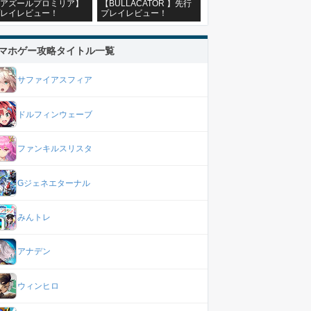
アズールプロミリア】
【BULLACATOR 】先行
レイレビュー！
プレイレビュー！
マホゲー攻略タイトル一覧
サファイアスフィア
ドルフィンウェーブ
ファンキルスリスタ
Gジェネエターナル
みんトレ
アナデン
ウィンヒロ