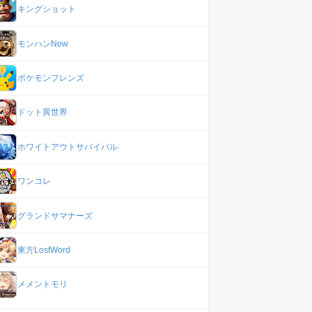
キングショット
モンハンNow
ポケモンフレンズ
ドット異世界
ホワイトアウトサバイバル
ワンコレ
グランドサマナーズ
東方LostWord
メメントモリ