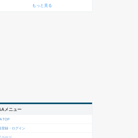
もっと見る
&Aメニュー
A TOP
規登録・ログイン
イページ