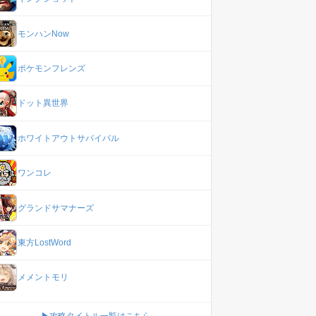
モンハンNow
ポケモンフレンズ
ドット異世界
ホワイトアウトサバイバル
ワンコレ
グランドサマナーズ
東方LostWord
メメントモリ
▶攻略タイトル一覧はこちら