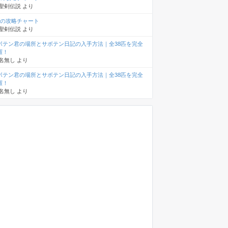
聖剣伝説
より
章の攻略チャート
聖剣伝説
より
ボテン君の場所とサボテン日記の入手方法｜全38匹を完全
羅！
名無し
より
ボテン君の場所とサボテン日記の入手方法｜全38匹を完全
羅！
名無し
より