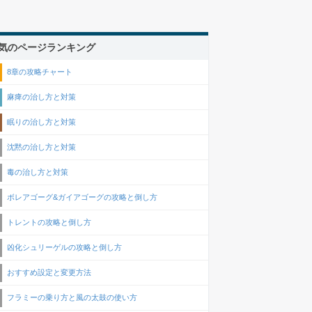
気のページランキング
8章の攻略チャート
麻痺の治し方と対策
眠りの治し方と対策
沈黙の治し方と対策
毒の治し方と対策
ボレアゴーグ&ガイアゴーグの攻略と倒し方
トレントの攻略と倒し方
凶化シュリーゲルの攻略と倒し方
おすすめ設定と変更方法
フラミーの乗り方と風の太鼓の使い方