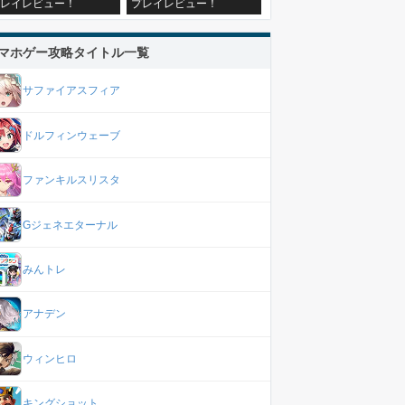
レイレビュー！
プレイレビュー！
マホゲー攻略タイトル一覧
サファイアスフィア
ドルフィンウェーブ
ファンキルスリスタ
Gジェネエターナル
みんトレ
アナデン
ウィンヒロ
キングショット