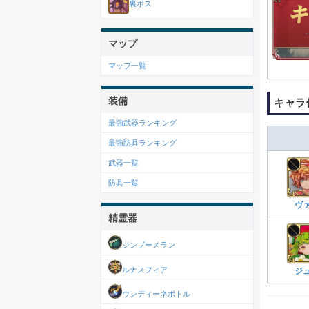
裏ボス
マップ
マップ一覧
装備
キャラ
最強武器ランキング
最強防具ランキング
武器一覧
防具一覧
ヴ
精霊器
ジンブーメラン
ルナスフィア
ジ
ウンディーネボトル