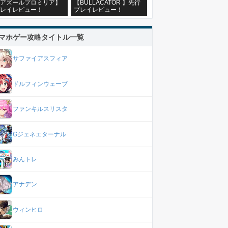
アズールプロミリア】
【BULLACATOR 】先行
レイレビュー！
プレイレビュー！
マホゲー攻略タイトル一覧
サファイアスフィア
ドルフィンウェーブ
ファンキルスリスタ
Gジェネエターナル
みんトレ
アナデン
ウィンヒロ