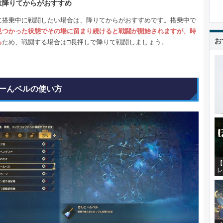
は降りてからがおすすめ
に搭乗中に戦闘したい場合は、降りてからがおすすめです。搭乗中で
見つかった状態でその場に留まり続けると戦闘が開始されますが、時
お
る
ため、戦闘する場合は□長押しで降りて戦闘しましょう。
ーんベルの使い方
【
レ