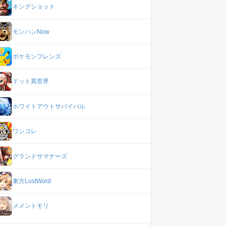
キングショット
モンハンNow
ポケモンフレンズ
ドット異世界
ホワイトアウトサバイバル
ワンコレ
グランドサマナーズ
東方LostWord
メメントモリ