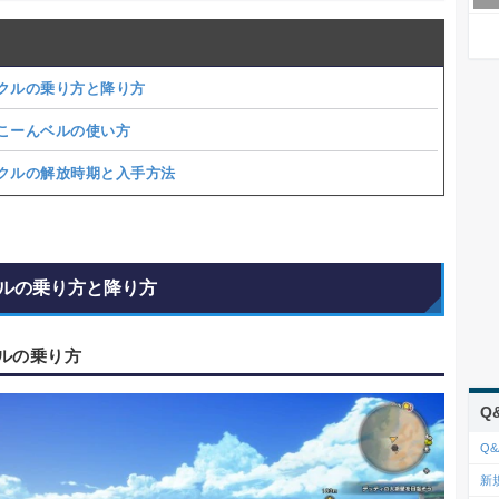
クルの乗り方と降り方
こーんベルの使い方
クルの解放時期と入手方法
ルの乗り方と降り方
ルの乗り方
Q
Q&
新