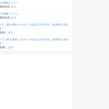
章の攻略チャート
聖剣伝説
より
章の攻略チャート
聖剣伝説
より
ボテン君の場所とサボテン日記の入手方法｜全38匹を完全
羅！
名無し
より
ボテン君の場所とサボテン日記の入手方法｜全38匹を完全
羅！
名無し
より