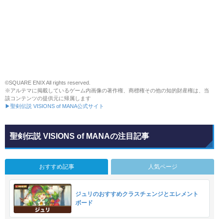
©SQUARE ENIX All rights reserved.
※アルテマに掲載しているゲーム内画像の著作権、商標権その他の知的財産権は、当
該コンテンツの提供元に帰属します
▶聖剣伝説 VISIONS of MANA公式サイト
聖剣伝説 VISIONS of MANAの注目記事
おすすめ記事
人気ページ
ジュリのおすすめクラスチェンジとエレメント
ボード