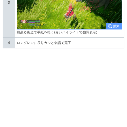
3
風薫る街道で手紙を拾う(赤いハイライトで強調表示)
ロングレンに戻りカシと会話で完了
4