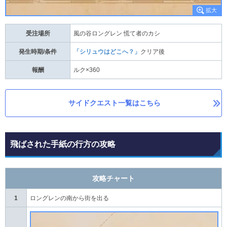
受注場所
風の谷ロングレン 慌て者のカシ
発生時期/条件
「シリュウはどこへ？」
クリア後
報酬
ルク×360
サイドクエスト一覧はこちら
飛ばされた手紙の行方の攻略
攻略チャート
1
ロングレンの南から街を出る