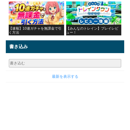
【速報】10連ガチャを無課金で引
【みんなのトレイン】プレイレビ
く方法
ュー！
書き込み
最新を表示する