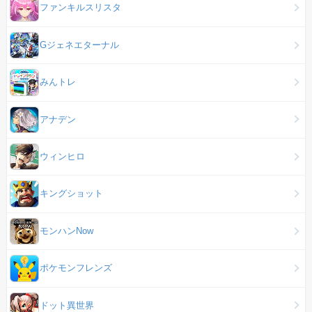
ファンキルスリスタ
Gジェネエターナル
みんトレ
アナデン
ウィンヒロ
キングショット
モンハンNow
ポケモンフレンズ
ドット異世界