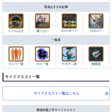
育成おすすめ記事
レベル上げ
勝てない
ｴﾚﾒﾝﾄボード
ｸﾗｽﾁｪﾝｼﾞ
一覧系
キャラ一覧
ボス一覧
サボテン君
精霊器
サイドクエスト一覧
サイドクエスト一覧はこちら
最強武器入手サイドクエスト