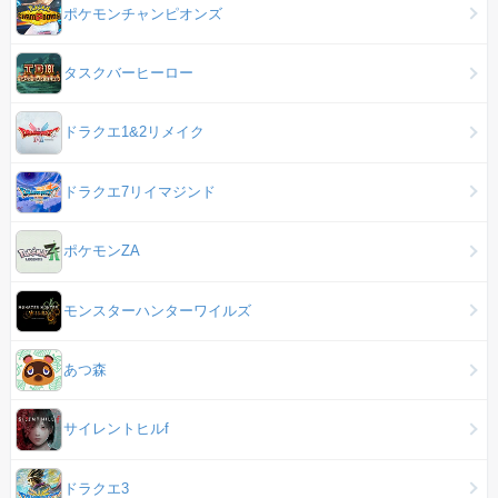
ポケモンチャンピオンズ
タスクバーヒーロー
ドラクエ1&2リメイク
ドラクエ7リイマジンド
ポケモンZA
モンスターハンターワイルズ
あつ森
サイレントヒルf
ドラクエ3