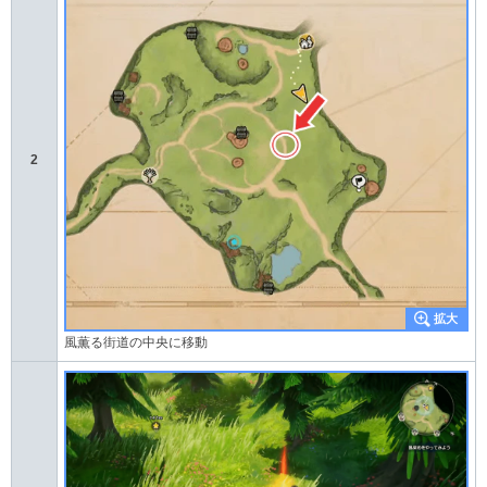
2
風薫る街道の中央に移動