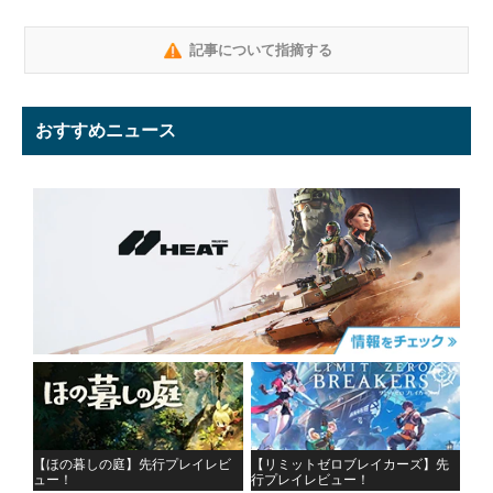
記事について指摘する
おすすめニュース
【ほの暮しの庭】先行プレイレビ
【リミットゼロブレイカーズ】先
ュー！
行プレイレビュー！