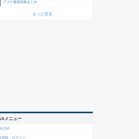
アプデ最新情報まとめ
もっと見る
&Aメニュー
A TOP
規登録・ログイン