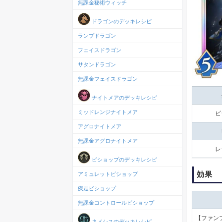
無課金秘術ウィッチ
ドラゴンのデッキレシピ
ランプドラゴン
フェイスドラゴン
サタンドラゴン
無課金フェイスドラゴン
ナイトメアのデッキレシピ
ミッドレンジナイトメア
ビ
アグロナイトメア
無課金アグロナイトメア
レ
ビショップのデッキレシピ
効果
アミュレットビショップ
疾走ビショップ
無課金コントロールビショップ
【
ファン
ネメシスのデッキレシピ