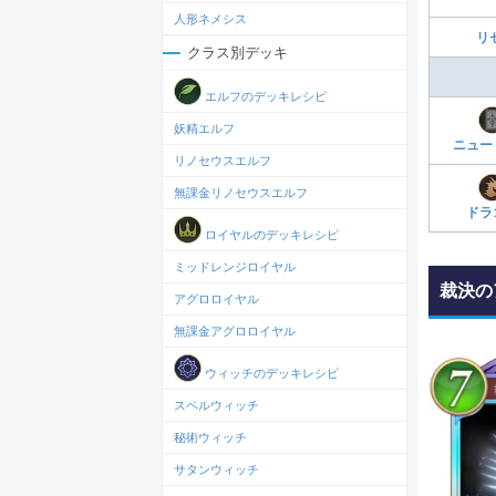
人形ネメシス
リ
クラス別デッキ
エルフのデッキレシピ
妖精エルフ
ニュー
リノセウスエルフ
無課金リノセウスエルフ
ドラ
ロイヤルのデッキレシピ
ミッドレンジロイヤル
裁決の
アグロロイヤル
無課金アグロロイヤル
ウィッチのデッキレシピ
スペルウィッチ
秘術ウィッチ
サタンウィッチ