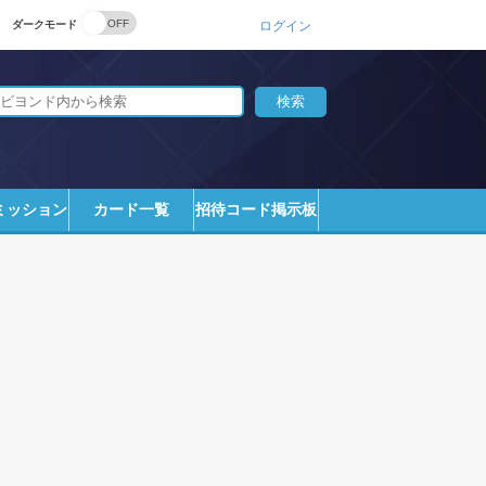
ダークモード
ログイン
ミッション
カード一覧
招待コード掲示板