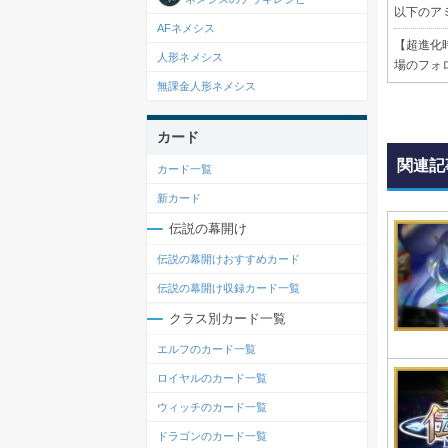
以下のア
AFネメシス
【
超進化
人形ネメシス
場のフォ
無課金人形ネメシス
カード
関連記
カード一覧
新カード
伝説の幕開け
伝説の幕開けおすすめカード
伝説の幕開け収録カード一覧
クラス別カード一覧
エルフのカード一覧
ロイヤルのカード一覧
ウィッチのカード一覧
ドラゴンのカード一覧