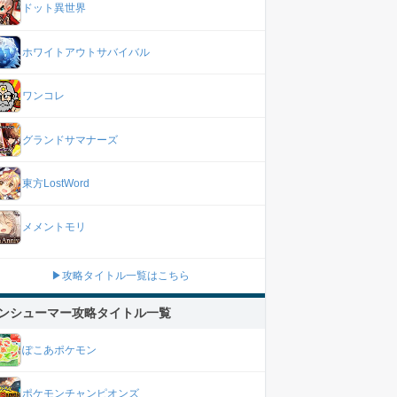
ドット異世界
ホワイトアウトサバイバル
ワンコレ
グランドサマナーズ
東方LostWord
メメントモリ
▶攻略タイトル一覧はこちら
ンシューマー攻略タイトル一覧
ぽこあポケモン
ポケモンチャンピオンズ