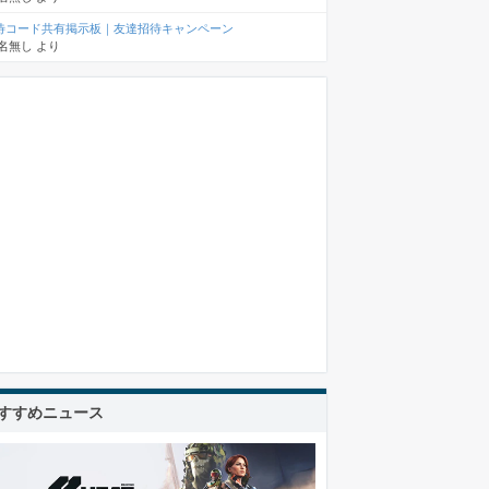
待コード共有掲示板｜友達招待キャンペーン
名無し
より
すすめニュース