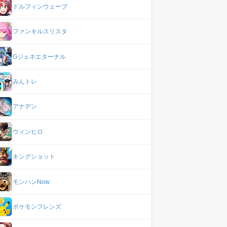
ドルフィンウェーブ
ファンキルスリスタ
Gジェネエターナル
みんトレ
アナデン
ウィンヒロ
キングショット
モンハンNow
ポケモンフレンズ