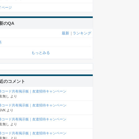
イページ
新のQA
最新
|
ランキング
語
もっとみる
近のコメント
待コード共有掲示板｜友達招待キャンペーン
名無し
より
待コード共有掲示板｜友達招待キャンペーン
SVK
より
待コード共有掲示板｜友達招待キャンペーン
名無し
より
待コード共有掲示板｜友達招待キャンペーン
名無し
より