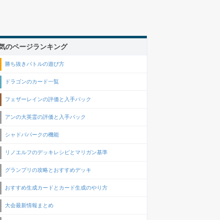
気のページランキング
勝ち抜きバトルの遊び方
ドラゴンのカード一覧
フェザーレインの評価と入手パック
アンの大英霊の評価と入手パック
シャドバパークの機能
リノエルフのデッキレシピとマリガン基準
グランプリの攻略とおすすめデッキ
おすすめ生成カードとカード生成のやり方
大会最新情報まとめ