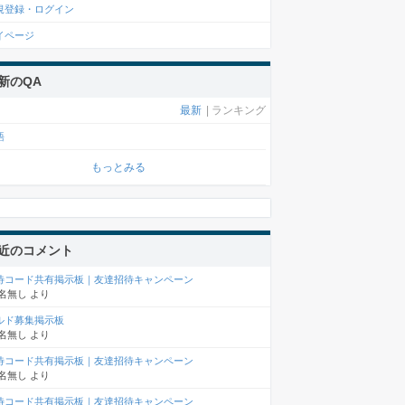
規登録・ログイン
イページ
新のQA
最新
|
ランキング
語
もっとみる
近のコメント
待コード共有掲示板｜友達招待キャンペーン
名無し
より
ルド募集掲示板
名無し
より
待コード共有掲示板｜友達招待キャンペーン
名無し
より
待コード共有掲示板｜友達招待キャンペーン