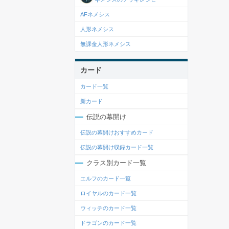
AFネメシス
人形ネメシス
無課金人形ネメシス
カード
カード一覧
新カード
伝説の幕開け
伝説の幕開けおすすめカード
伝説の幕開け収録カード一覧
クラス別カード一覧
エルフのカード一覧
ロイヤルのカード一覧
ウィッチのカード一覧
ドラゴンのカード一覧