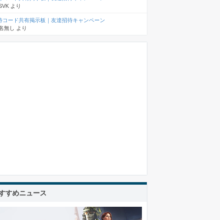
SVK
より
待コード共有掲示板｜友達招待キャンペーン
名無し
より
すすめニュース