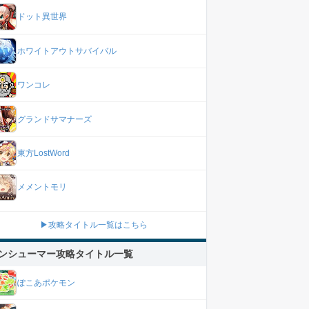
ドット異世界
ホワイトアウトサバイバル
ワンコレ
グランドサマナーズ
東方LostWord
メメントモリ
▶攻略タイトル一覧はこちら
ンシューマー攻略タイトル一覧
ぽこあポケモン