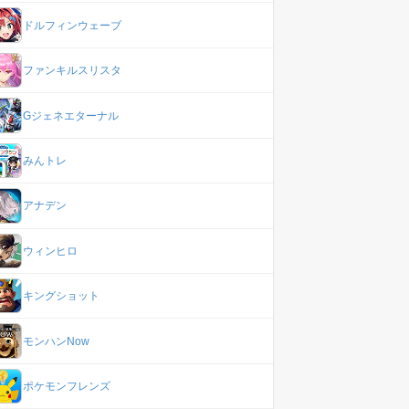
ドルフィンウェーブ
ファンキルスリスタ
Gジェネエターナル
みんトレ
アナデン
ウィンヒロ
キングショット
モンハンNow
ポケモンフレンズ