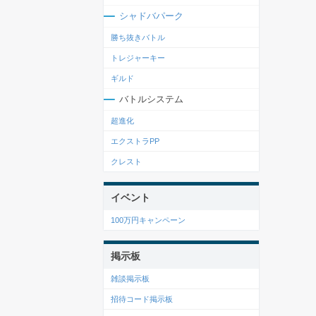
シャドバパーク
勝ち抜きバトル
トレジャーキー
ギルド
バトルシステム
超進化
エクストラPP
クレスト
イベント
100万円キャンペーン
掲示板
雑談掲示板
招待コード掲示板