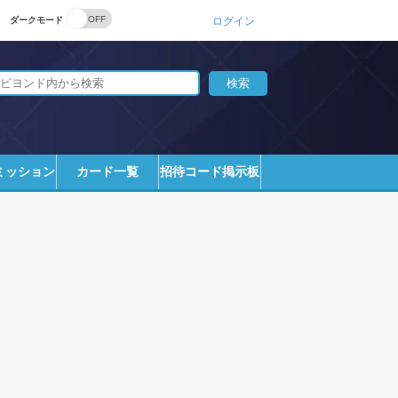
ダークモード
ログイン
ミッション
カード一覧
招待コード掲示板