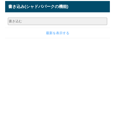
書き込み
(シャドバパークの機能)
最新を表示する