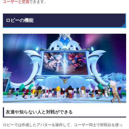
ユーザーと交流
できます。
ロビーの機能
友達や知らない人と対戦ができる
ロビーでは作成したアバターを操作して、ユーザー同士で対戦台を使っ