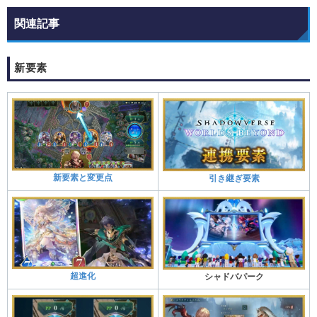
関連記事
新要素
新要素と変更点
引き継ぎ要素
超進化
シャドバパーク