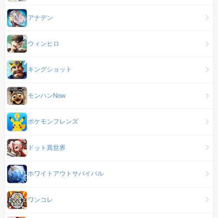
アナデン
ウィンヒロ
キングショット
モンハンNow
ポケモンフレンズ
ドット異世界
ホワイトアウトサバイバル
ワンコレ