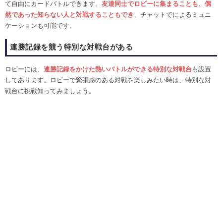
て自由にカードバトルできます。
友達同士でロビーに集まることも、偶
然であった知らない人と対戦することもでき
、チャットでによるミュニ
ケーションも可能です。
連勝記録を競う特別な対戦台がある
ロビーには、
連
勝記録をかけた熱いバトルができる特別な対戦台
も設置
してあります。ロビーで緊張感のある対戦を楽しみたい時は、特別な対
戦台に挑戦知ってみましょう。