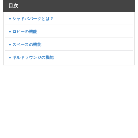
目次
▼シャドバパークとは？
▼ロビーの機能
▼スペースの機能
▼ギルドラウンジの機能