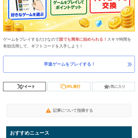
ゲームをプレイするだけなので
誰でも簡単に始められる！
スキマ時間を
有効活用して、ギフトコードを入手しよう！
早速ゲームをプレイする！
ツイート
URL発行
お気に入り
記事について指摘する
おすすめニュース