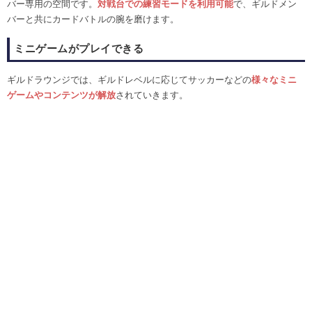
バー専用の空間です。
対戦台での練習モードを利用可能
で、ギルドメン
バーと共にカードバトルの腕を磨けます。
ミニゲームがプレイできる
ギルドラウンジでは、ギルドレベルに応じてサッカーなどの
様々なミニ
ゲームやコンテンツが解放
されていきます。