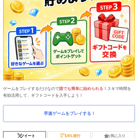
ゲームをプレイするだけなので
誰でも簡単に始められる！
スキマ時間を
有効活用して、ギフトコードを入手しよう！
早速ゲームをプレイする！
ツイート
URL発行
お気に入り