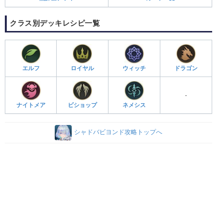
クラス別デッキレシピ一覧
エルフ
ロイヤル
ウィッチ
ドラゴン
-
ナイトメア
ビショップ
ネメシス
シャドバビヨンド攻略トップへ