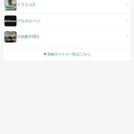
ドラクエ3
デルタルーン
大戦略SSB2
▶攻略タイトル一覧はこちら