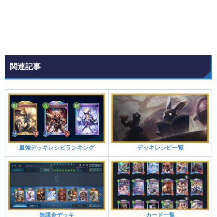
関連記事
最強デッキレシピランキング
デッキレシピ一覧
無課金デッキ
カード一覧