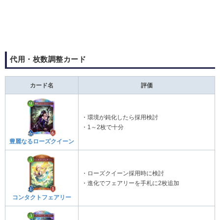
代用・枚数調整カード
カード名
評価
・環境が鈍化したら採用検討
・1～2枚で十分
豊麗なるローズクイーン
・ローズクイーン採用時に検討
・進化でフェアリーを手札に2枚追加
コンタクトフェアリー