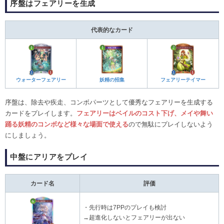
序盤はフェアリーを生成
代表的なカード
ウォーターフェアリー
妖精の招集
フェアリーテイマー
序盤は、除去や疾走、コンボパーツとして優秀なフェアリーを生成する
カードをプレイします。
フェアリーはベイルのコスト下げ、メイや舞い
踊る妖精のコンボなど様々な場面で使える
ので無駄にプレイしないよう
にしましょう。
中盤にアリアをプレイ
カード名
評価
・先行時は7PPのプレイも検討
→超進化しないとフェアリーが出ない