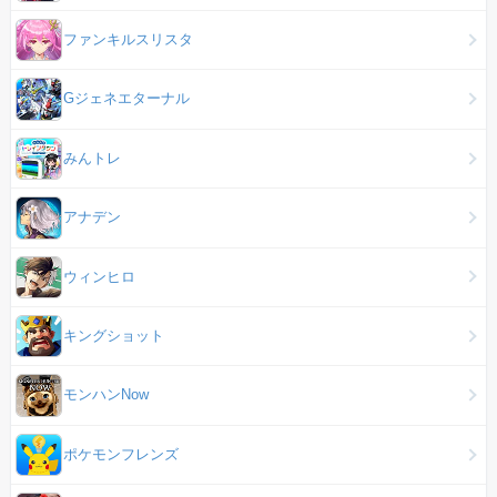
ファンキルスリスタ
Gジェネエターナル
みんトレ
アナデン
ウィンヒロ
キングショット
モンハンNow
ポケモンフレンズ