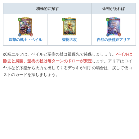
積極的に探す
余裕があれば
聖樹の杖
煌撃の戦士・ベイル
自然の妖精姫アリア
妖精エルフは、ベイルと聖樹の杖は最優先で確保しましょう。
ベイルは
除去と展開、聖樹の杖は毎ターンのドローが安定
します。アリアはロイ
ヤルなど序盤から火力を出してくるデッキが相手の場合は、戻して低コ
ストのカードを探しましょう。