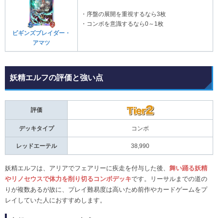
・序盤の展開を重視するなら3枚
・コンボを意識するなら0～1枚
ビギンズブレイダー・
アマツ
妖精エルフの評価と強い点
評価
デッキタイプ
コンボ
レッドエーテル
38,990
妖精エルフは、アリアでフェアリーに疾走を付与した後、
舞い踊る妖精
やリノセウスで体力を削り切るコンボデッキ
です。リーサルまでの道の
りが複数あるが故に、プレイ難易度は高いため前作やカードゲームをプ
レイしていた人におすすめします。