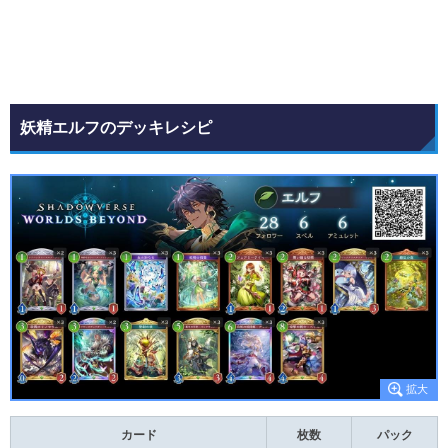
妖精エルフのデッキレシピ
カード
枚数
パック