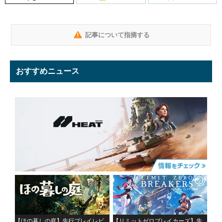
記事について指摘する
おすすめニュース
【ほの暮しの庭】先行プレイレビ
【リミットゼロブレイカーズ】先