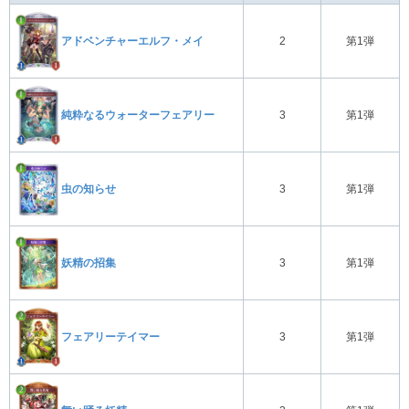
アドベンチャーエルフ・メイ
2
第1弾
純粋なるウォーターフェアリー
3
第1弾
虫の知らせ
3
第1弾
妖精の招集
3
第1弾
フェアリーテイマー
3
第1弾