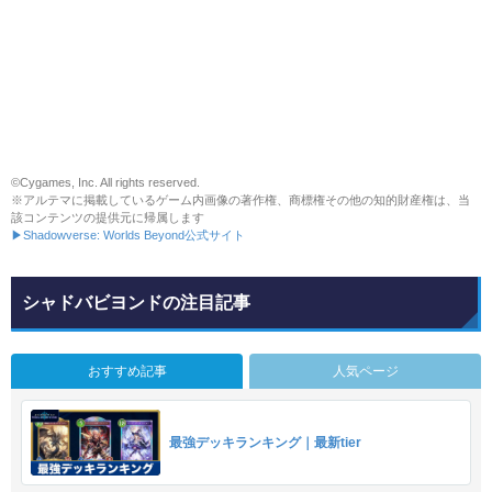
©Cygames, Inc. All rights reserved.
※アルテマに掲載しているゲーム内画像の著作権、商標権その他の知的財産権は、当
該コンテンツの提供元に帰属します
▶Shadowverse: Worlds Beyond公式サイト
シャドバビヨンドの注目記事
おすすめ記事
人気ページ
最強デッキランキング｜最新tier