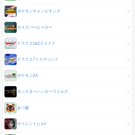
ポケモンチャンピオンズ
タスクバーヒーロー
ドラクエ1&2リメイク
ドラクエ7リイマジンド
ポケモンZA
モンスターハンターワイルズ
あつ森
サイレントヒルf