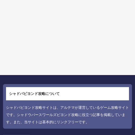
シャドバビヨンド攻略について
シャドバビヨンド攻略サイトは、アルテマが運営しているゲーム攻略サイト
です。シャドウバースワールズビヨンド攻略に役立つ記事を掲載していま
す。また、当サイトは基本的にリンクフリーです。