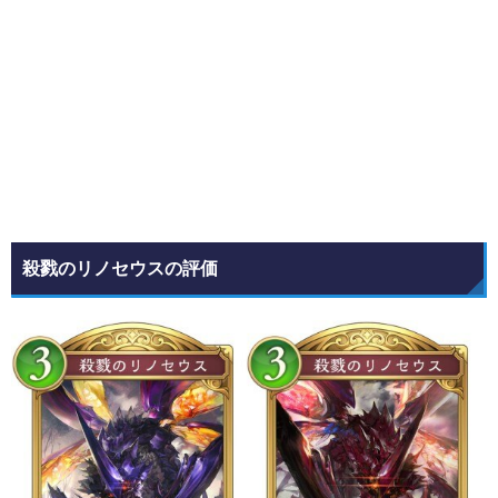
殺戮のリノセウスの評価