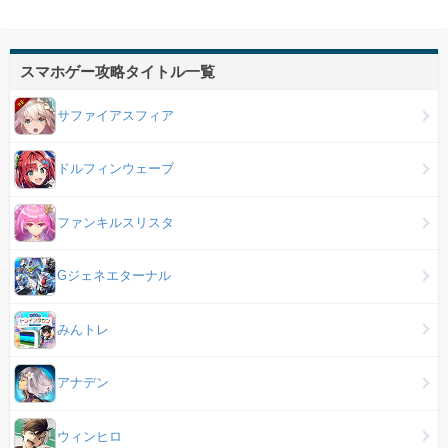
スマホゲー攻略タイトル一覧
サファイアスフィア
ドルフィンウェーブ
ファンキルスリスタ
Gジェネエターナル
みんトレ
アナデン
ウィンヒロ