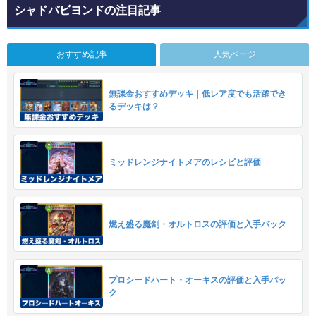
シャドバビヨンドの注目記事
おすすめ記事
人気ページ
無課金おすすめデッキ｜低レア度でも活躍でき
るデッキは？
ミッドレンジナイトメアのレシピと評価
燃え盛る魔剣・オルトロスの評価と入手パック
プロシードハート・オーキスの評価と入手パッ
ク