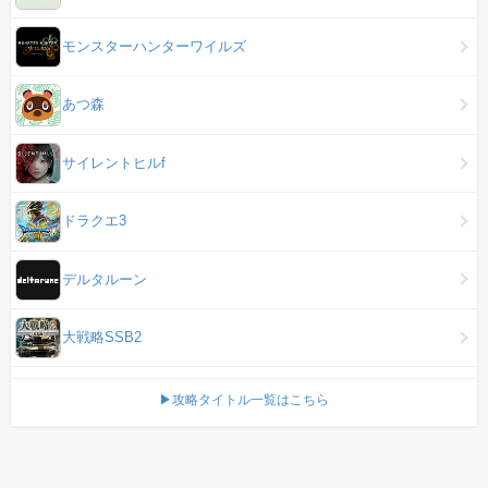
モンスターハンターワイルズ
あつ森
サイレントヒルf
ドラクエ3
デルタルーン
大戦略SSB2
▶攻略タイトル一覧はこちら