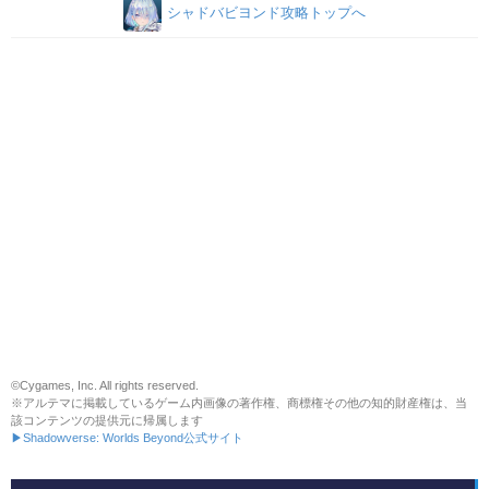
シャドバビヨンド攻略トップへ
©Cygames, Inc. All rights reserved.
※アルテマに掲載しているゲーム内画像の著作権、商標権その他の知的財産権は、当
該コンテンツの提供元に帰属します
▶Shadowverse: Worlds Beyond公式サイト