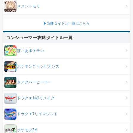
メメントモリ
▶攻略タイトル一覧はこちら
コンシューマー攻略タイトル一覧
ぽこあポケモン
ポケモンチャンピオンズ
タスクバーヒーロー
ドラクエ1&2リメイク
ドラクエ7リイマジンド
ポケモンZA