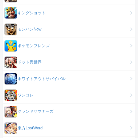
キングショット
モンハンNow
ポケモンフレンズ
ドット異世界
ホワイトアウトサバイバル
ワンコレ
グランドサマナーズ
東方LostWord