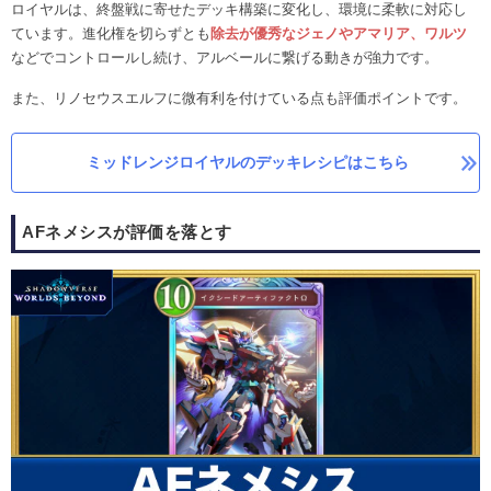
ロイヤルは、終盤戦に寄せたデッキ構築に変化し、環境に柔軟に対応し
ています。進化権を切らずとも
除去が優秀なジェノやアマリア、ワルツ
などでコントロールし続け、アルベールに繋げる動きが強力です。
また、リノセウスエルフに微有利を付けている点も評価ポイントです。
ミッドレンジロイヤルのデッキレシピはこちら
AFネメシスが評価を落とす