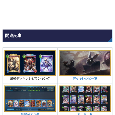
関連記事
最強デッキレシピランキング
デッキレシピ一覧
無課金デッキ
カード一覧