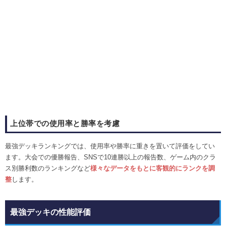
上位帯での使用率と勝率を考慮
最強デッキランキングでは、使用率や勝率に重きを置いて評価をしてい
ます。大会での優勝報告、SNSで10連勝以上の報告数、ゲーム内のクラ
ス別勝利数のランキングなど
様々なデータをもとに客観的にランクを調
整
します。
最強デッキの性能評価