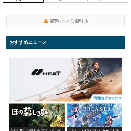
記事について指摘する
おすすめニュース
【ほの暮しの庭】先行プレイレビ
【リミットゼロブレイカーズ】先