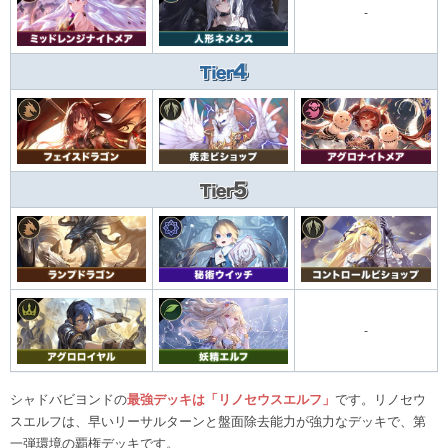
-
-
シャドバビヨンドの
最強デッキは「リノセウスエルフ」
です。リノセウ
スエルフは、早いリーサルターンと盤面除去能力が強力なデッキで、第
一弾環境の覇権デッキです。