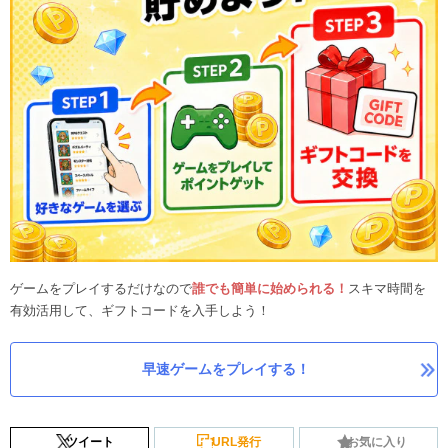
ゲームをプレイするだけなので
誰でも簡単に始められる！
スキマ時間を
有効活用して、ギフトコードを入手しよう！
早速ゲームをプレイする！
ツイート
URL発行
お気に入り