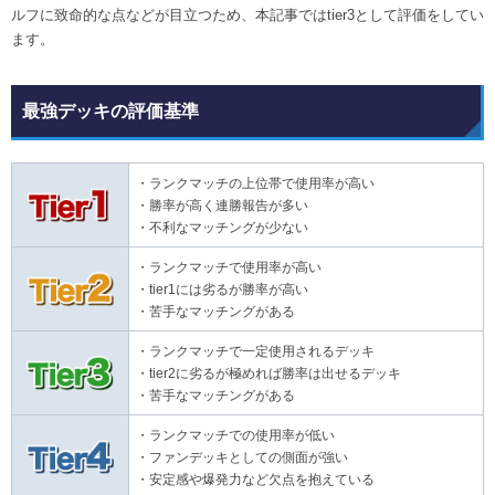
ルフに致命的な点などが目立つため、本記事ではtier3として評価をしてい
ます。
最強デッキの評価基準
・ランクマッチの上位帯で使用率が高い
・勝率が高く連勝報告が多い
・不利なマッチングが少ない
・ランクマッチで使用率が高い
・tier1には劣るが勝率が高い
・苦手なマッチングがある
・ランクマッチで一定使用されるデッキ
・tier2に劣るが極めれば勝率は出せるデッキ
・苦手なマッチングがある
・ランクマッチでの使用率が低い
・ファンデッキとしての側面が強い
・安定感や爆発力など欠点を抱えている