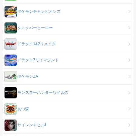
ポケモンチャンピオンズ
タスクバーヒーロー
ドラクエ1&2リメイク
ドラクエ7リイマジンド
ポケモンZA
モンスターハンターワイルズ
あつ森
サイレントヒルf