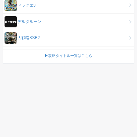
ドラクエ3
デルタルーン
大戦略SSB2
▶攻略タイトル一覧はこちら