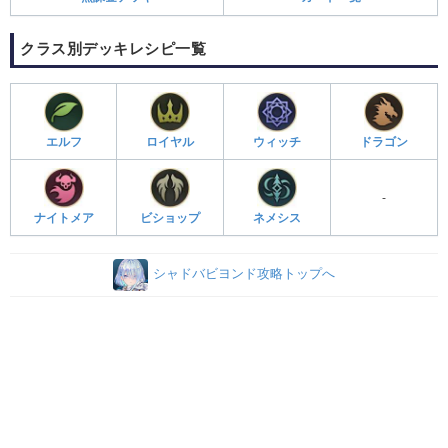
クラス別デッキレシピ一覧
エルフ
ロイヤル
ウィッチ
ドラゴン
-
ナイトメア
ビショップ
ネメシス
シャドバビヨンド攻略トップへ