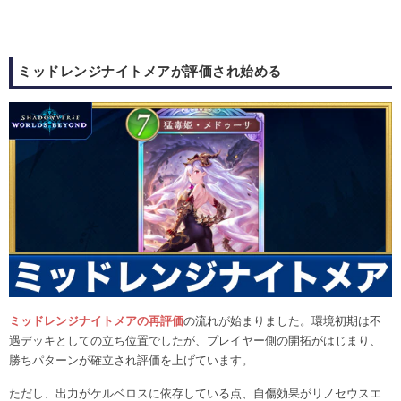
ミッドレンジナイトメアが評価され始める
ミッドレンジナイトメアの再評価
の流れが始まりました。環境初期は不
遇デッキとしての立ち位置でしたが、プレイヤー側の開拓がはじまり、
勝ちパターンが確立され評価を上げています。
ただし、出力がケルベロスに依存している点、自傷効果がリノセウスエ