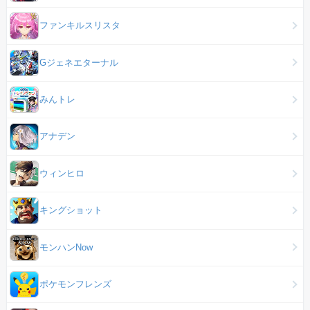
ファンキルスリスタ
Gジェネエターナル
みんトレ
アナデン
ウィンヒロ
キングショット
モンハンNow
ポケモンフレンズ