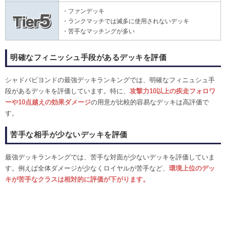
・ファンデッキ
・ランクマッチでは滅多に使用されないデッキ
・苦手なマッチングが多い
明確なフィニッシュ手段があるデッキを評価
シャドバビヨンドの最強デッキランキングでは、明確なフィニュシュ手
段があるデッキを評価しています。特に、
攻撃力10以上の疾走フォロワ
ーや10点越えの効果ダメージ
の用意が比較的容易なデッキは高評価で
す。
苦手な相手が少ないデッキを評価
最強デッキランキングでは、苦手な対面が少ないデッキを評価していま
す。例えば全体ダメージが少なくロイヤルが苦手など、
環境上位のデッ
キが苦手なクラスは相対的に評価が下がります。