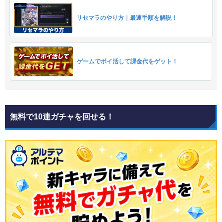
リセマラのやり方｜最速手順を解説！
ゲームでポイ活して課金代をゲット！
無料で10連ガチャを回せる！