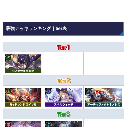
最強デッキランキング｜tier表
-
-