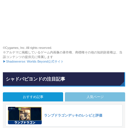
©Cygames, Inc. All rights reserved.
※アルテマに掲載しているゲーム内画像の著作権、商標権その他の知的財産権は、当
該コンテンツの提供元に帰属します
▶Shadowverse: Worlds Beyond公式サイト
シャドバビヨンドの注目記事
おすすめ記事
人気ページ
ランプドラゴンデッキのレシピと評価