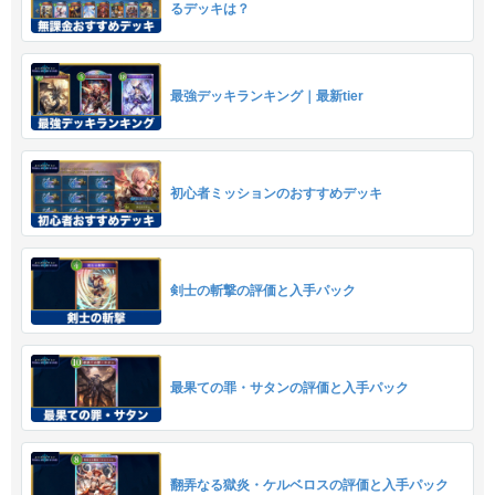
るデッキは？
最強デッキランキング｜最新tier
初心者ミッションのおすすめデッキ
剣士の斬撃の評価と入手パック
最果ての罪・サタンの評価と入手パック
翻弄なる獄炎・ケルベロスの評価と入手パック