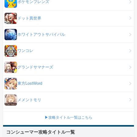
ポケモンフレンズ
ドット異世界
ホワイトアウトサバイバル
ワンコレ
グランドサマナーズ
東方LostWord
メメントモリ
▶攻略タイトル一覧はこちら
コンシューマー攻略タイトル一覧