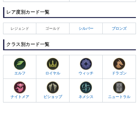
レア度別カード一覧
レジェンド
ゴールド
シルバー
ブロンズ
クラス別カード一覧
エルフ
ロイヤル
ウィッチ
ドラゴン
ナイトメア
ビショップ
ネメシス
ニュートラル