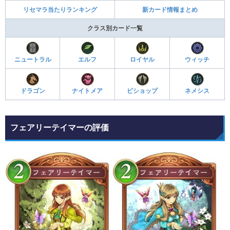
リセマラ当たりランキング
新カード情報まとめ
クラス別カード一覧
ニュートラル
エルフ
ロイヤル
ウィッチ
ドラゴン
ナイトメア
ビショップ
ネメシス
フェアリーテイマーの評価