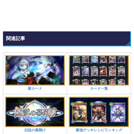
関連記事
新カード
カード一覧
伝説の幕開け
最強デッキレシピランキング