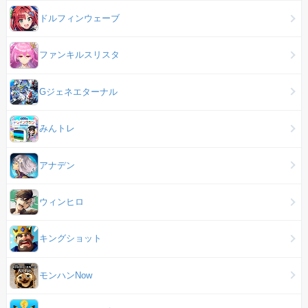
ドルフィンウェーブ
ファンキルスリスタ
Gジェネエターナル
みんトレ
アナデン
ウィンヒロ
キングショット
モンハンNow