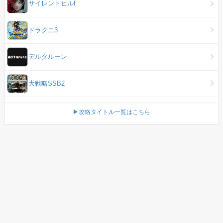
サイレントヒルf
ドラクエ3
デルタルーン
大戦略SSB2
▶攻略タイトル一覧はこちら