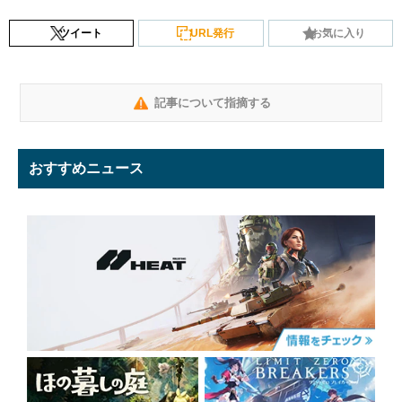
ツイート
URL発行
お気に入り
記事について指摘する
おすすめニュース