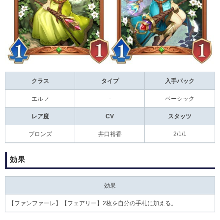
クラス
タイプ
入手パック
エルフ
-
ベーシック
レア度
CV
スタッツ
ブロンズ
井口裕香
2/1/1
効果
効果
【ファンファーレ】【フェアリー】2枚を自分の手札に加える。