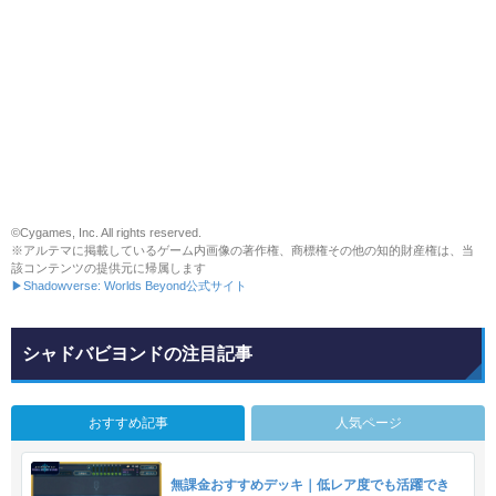
©Cygames, Inc. All rights reserved.
※アルテマに掲載しているゲーム内画像の著作権、商標権その他の知的財産権は、当
該コンテンツの提供元に帰属します
▶Shadowverse: Worlds Beyond公式サイト
シャドバビヨンドの注目記事
おすすめ記事
人気ページ
無課金おすすめデッキ｜低レア度でも活躍でき