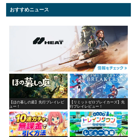
おすすめニュース
【ほの暮しの庭】先行プレイレビ
【リミットゼロブレイカーズ】先
ュー！
行プレイレビュー！