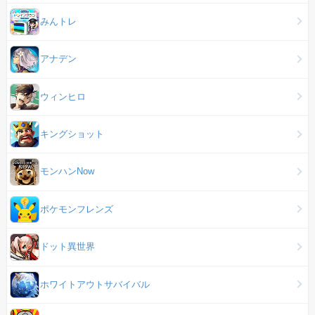
みんトレ
アナデン
ウィンヒロ
キングショット
モンハンNow
ポケモンフレンズ
ドット異世界
ホワイトアウトサバイバル