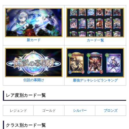
新カード
カード一覧
伝説の幕開け
最強デッキレシピランキング
レア度別カード一覧
レジェンド
ゴールド
シルバー
ブロンズ
クラス別カード一覧