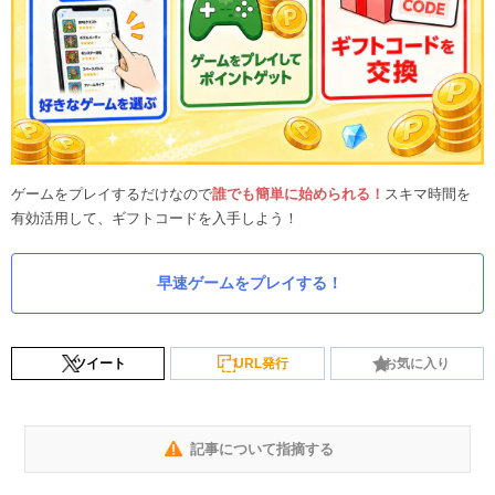
ゲームをプレイするだけなので
誰でも簡単に始められる！
スキマ時間を
有効活用して、ギフトコードを入手しよう！
早速ゲームをプレイする！
ツイート
URL発行
お気に入り
記事について指摘する