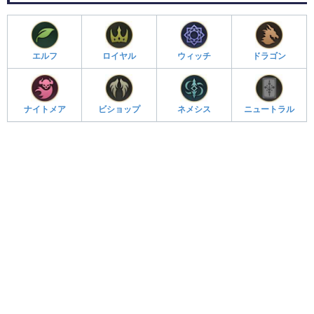
エルフ
ロイヤル
ウィッチ
ドラゴン
ナイトメア
ビショップ
ネメシス
ニュートラル