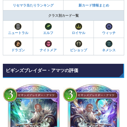
リセマラ当たりランキング
新カード情報まとめ
クラス別カード一覧
ニュートラル
エルフ
ロイヤル
ウィッチ
ドラゴン
ナイトメア
ビショップ
ネメシス
ビギンズブレイダー・アマツの評価