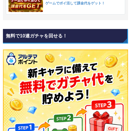
ゲームでポイ活して課金代をゲット！
無料で10連ガチャを回せる！