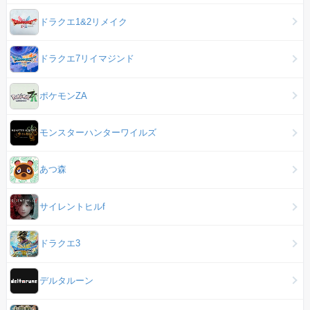
ドラクエ1&2リメイク
ドラクエ7リイマジンド
ポケモンZA
モンスターハンターワイルズ
あつ森
サイレントヒルf
ドラクエ3
デルタルーン