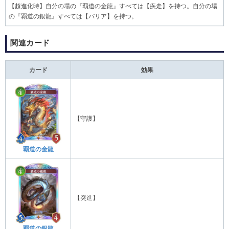
【超進化時】自分の場の『覇道の金龍』すべては【疾走】を持つ。自分の場
の『覇道の銀龍』すべては【バリア】を持つ。
関連カード
カード
効果
【守護】
覇道の金龍
【突進】
覇道の銀龍