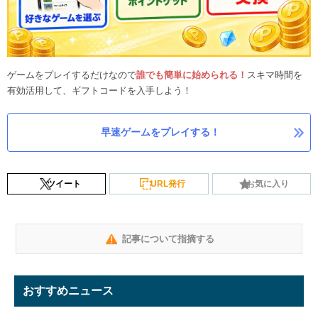
ゲームをプレイするだけなので
誰でも簡単に始められる！
スキマ時間を
有効活用して、ギフトコードを入手しよう！
早速ゲームをプレイする！
ツイート
URL発行
お気に入り
記事について指摘する
おすすめニュース