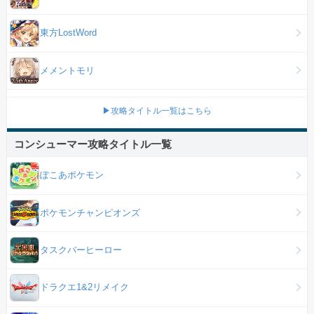
東方LostWord
メメントモリ
▶攻略タイトル一覧はこちら
コンシューマー攻略タイトル一覧
ぽこあポケモン
ポケモンチャンピオンズ
タスクバーヒーロー
ドラクエ1&2リメイク