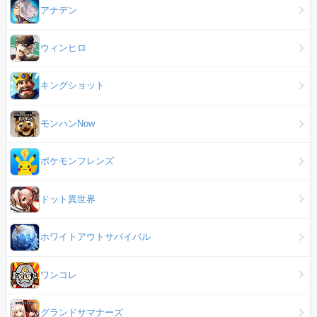
アナデン
ウィンヒロ
キングショット
モンハンNow
ポケモンフレンズ
ドット異世界
ホワイトアウトサバイバル
ワンコレ
グランドサマナーズ