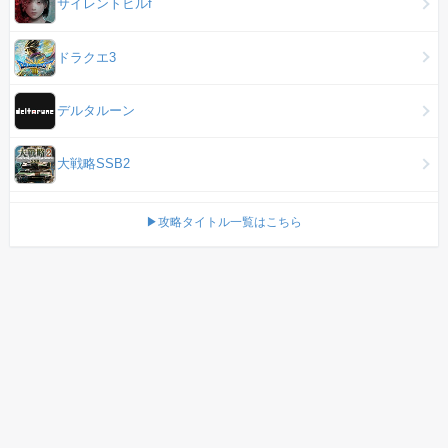
サイレントヒルf
ドラクエ3
デルタルーン
大戦略SSB2
▶攻略タイトル一覧はこちら