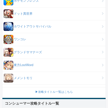
ポケモンフレンズ
ドット異世界
ホワイトアウトサバイバル
ワンコレ
グランドサマナーズ
東方LostWord
メメントモリ
▶攻略タイトル一覧はこちら
コンシューマー攻略タイトル一覧