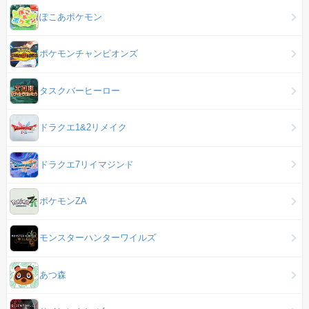
ぽこあポケモン
ポケモンチャンピオンズ
タスクバーヒーロー
ドラクエ1&2リメイク
ドラクエ7リイマジンド
ポケモンZA
モンスターハンターワイルズ
あつ森