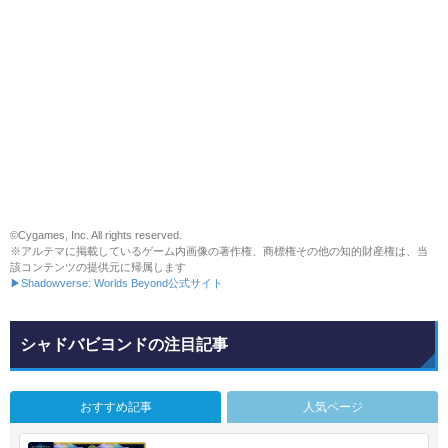
©Cygames, Inc. All rights reserved.
※アルテマに掲載しているゲーム内画像の著作権、商標権その他の知的財産権は、当
該コンテンツの提供元に帰属します
▶Shadowverse: Worlds Beyond公式サイト
シャドバビヨンドの注目記事
おすすめ記事
人気ページ