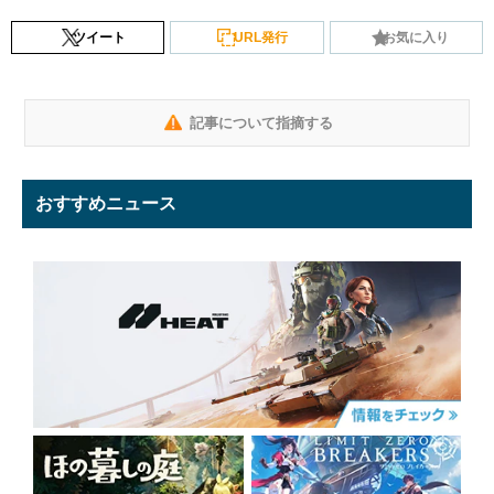
ツイート
URL発行
お気に入り
記事について指摘する
おすすめニュース