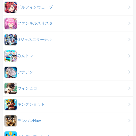
ドルフィンウェーブ
ファンキルスリスタ
Gジェネエターナル
みんトレ
アナデン
ウィンヒロ
キングショット
モンハンNow