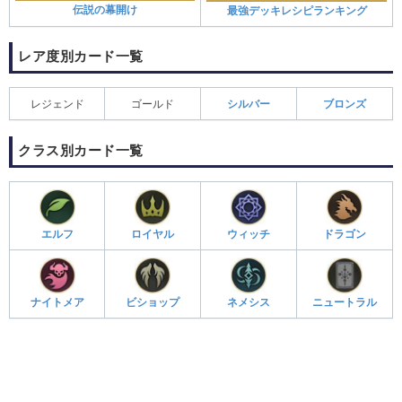
伝説の幕開け
最強デッキレシピランキング
レア度別カード一覧
レジェンド
ゴールド
シルバー
ブロンズ
クラス別カード一覧
エルフ
ロイヤル
ウィッチ
ドラゴン
ナイトメア
ビショップ
ネメシス
ニュートラル