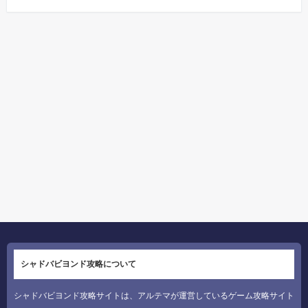
シャドバビヨンド攻略について
シャドバビヨンド攻略サイトは、アルテマが運営しているゲーム攻略サイト