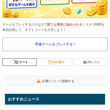
ゲームをプレイするだけなので
誰でも簡単に始められる！
スキマ時間を
有効活用して、ギフトコードを入手しよう！
早速ゲームをプレイする！
ツイート
URL発行
お気に入り
記事について指摘する
おすすめニュース