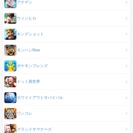
アナデン
ウィンヒロ
キングショット
モンハンNow
ポケモンフレンズ
ドット異世界
ホワイトアウトサバイバル
ワンコレ
グランドサマナーズ