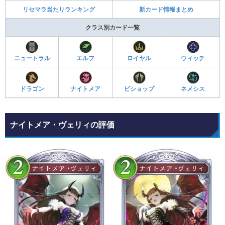
リセマラ当たりランキング
新カード情報まとめ
クラス別カード一覧
ニュートラル
エルフ
ロイヤル
ウィッチ
ドラゴン
ナイトメア
ビショップ
ネメシス
ナイトメア・ヴェリィの評価