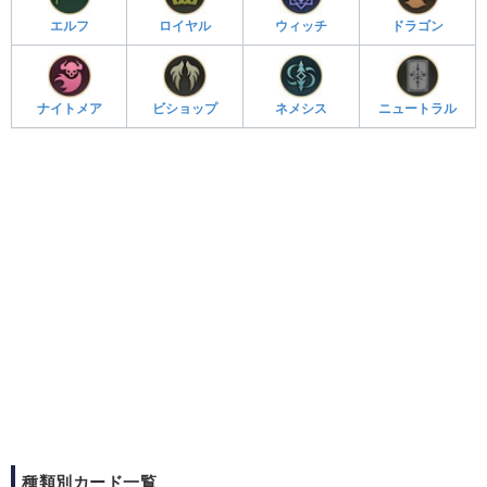
エルフ
ロイヤル
ウィッチ
ドラゴン
ナイトメア
ビショップ
ネメシス
ニュートラル
種類別カード一覧