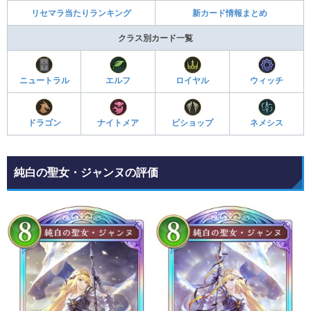
リセマラ当たりランキング
新カード情報まとめ
クラス別カード一覧
ニュートラル
エルフ
ロイヤル
ウィッチ
ドラゴン
ナイトメア
ビショップ
ネメシス
純白の聖女・ジャンヌの評価