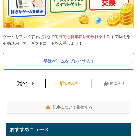
ゲームをプレイするだけなので
誰でも簡単に始められる！
スキマ時間を
有効活用して、ギフトコードを入手しよう！
早速ゲームをプレイする！
ツイート
URL発行
お気に入り
記事について指摘する
おすすめニュース