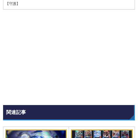
【
守護
】
関連記事