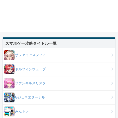
スマホゲー攻略タイトル一覧
サファイアスフィア
ドルフィンウェーブ
ファンキルスリスタ
Gジェネエターナル
みんトレ