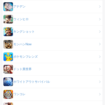
アナデン
ウィンヒロ
キングショット
モンハンNow
ポケモンフレンズ
ドット異世界
ホワイトアウトサバイバル
ワンコレ