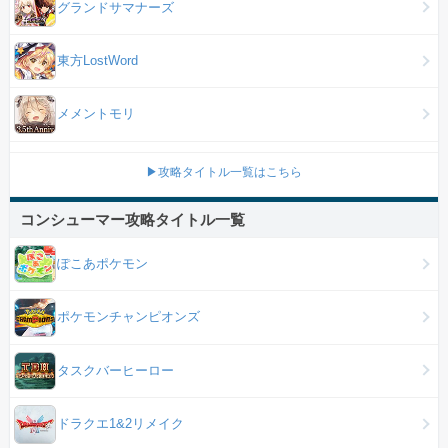
グランドサマナーズ
東方LostWord
メメントモリ
▶攻略タイトル一覧はこちら
コンシューマー攻略タイトル一覧
ぽこあポケモン
ポケモンチャンピオンズ
タスクバーヒーロー
ドラクエ1&2リメイク