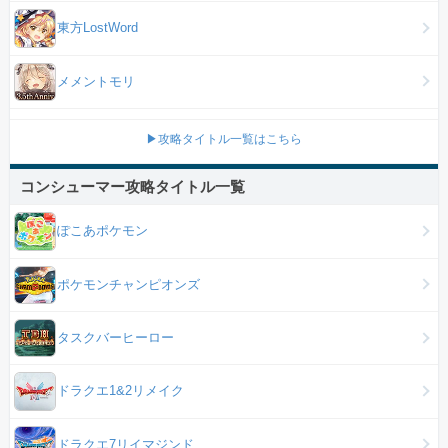
東方LostWord
メメントモリ
▶攻略タイトル一覧はこちら
コンシューマー攻略タイトル一覧
ぽこあポケモン
ポケモンチャンピオンズ
タスクバーヒーロー
ドラクエ1&2リメイク
ドラクエ7リイマジンド