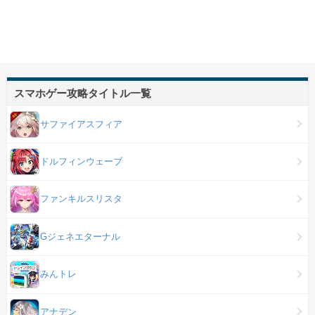
スマホゲー攻略タイトル一覧
サファイアスフィア
ドルフィンウェーブ
ファンキルスリスタ
Gジェネエターナル
みんトレ
アナデン