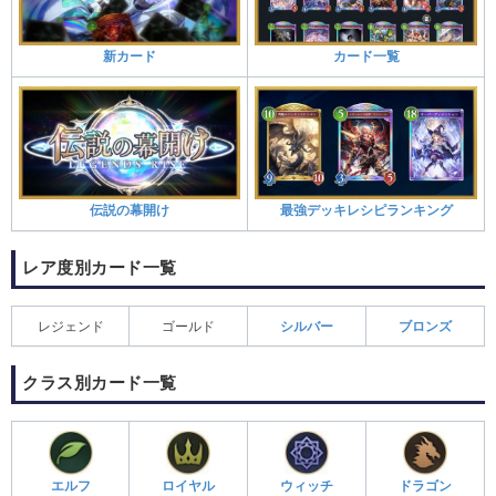
新カード
カード一覧
伝説の幕開け
最強デッキレシピランキング
レア度別カード一覧
レジェンド
ゴールド
シルバー
ブロンズ
クラス別カード一覧
エルフ
ロイヤル
ウィッチ
ドラゴン