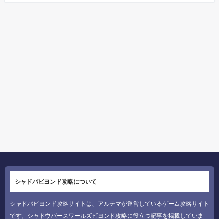
シャドバビヨンド攻略について
シャドバビヨンド攻略サイトは、アルテマが運営しているゲーム攻略サイト
です。シャドウバースワールズビヨンド攻略に役立つ記事を掲載していま