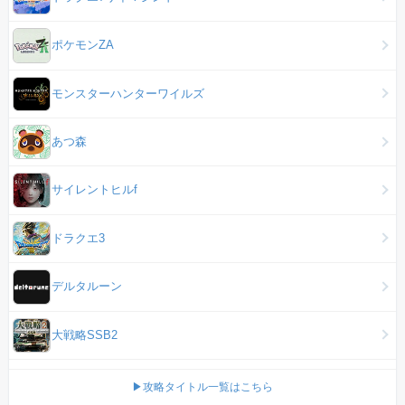
ポケモンZA
モンスターハンターワイルズ
あつ森
サイレントヒルf
ドラクエ3
デルタルーン
大戦略SSB2
▶攻略タイトル一覧はこちら