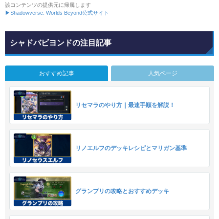
該コンテンツの提供元に帰属します
▶Shadowverse: Worlds Beyond公式サイト
シャドバビヨンドの注目記事
おすすめ記事
人気ページ
リセマラのやり方｜最速手順を解説！
リノエルフのデッキレシピとマリガン基準
グランプリの攻略とおすすめデッキ