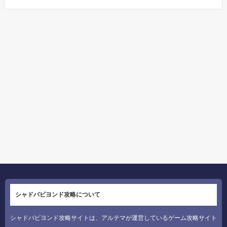
シャドバビヨンド攻略について
シャドバビヨンド攻略サイトは、アルテマが運営しているゲーム攻略サイト