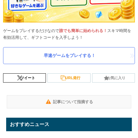
ゲームをプレイするだけなので
誰でも簡単に始められる！
スキマ時間を
有効活用して、ギフトコードを入手しよう！
早速ゲームをプレイする！
ツイート
URL発行
お気に入り
記事について指摘する
おすすめニュース