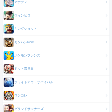
アナデン
ウィンヒロ
キングショット
モンハンNow
ポケモンフレンズ
ドット異世界
ホワイトアウトサバイバル
ワンコレ
グランドサマナーズ