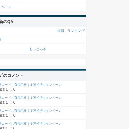
イページ
新のQA
最新
|
ランキング
語
もっとみる
近のコメント
待コード共有掲示板｜友達招待キャンペーン
名無し
より
待コード共有掲示板｜友達招待キャンペーン
名無し
より
待コード共有掲示板｜友達招待キャンペーン
名無し
より
待コード共有掲示板｜友達招待キャンペーン
名無し
より