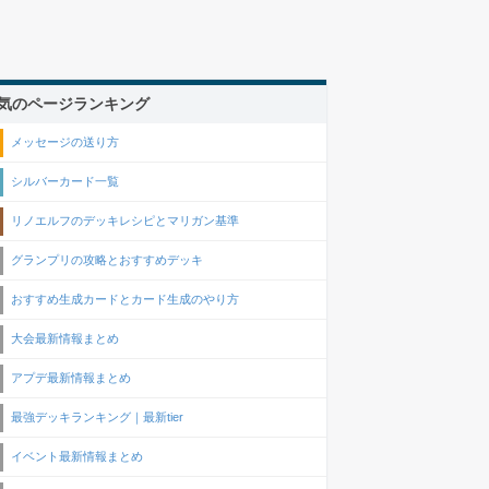
気のページランキング
メッセージの送り方
シルバーカード一覧
リノエルフのデッキレシピとマリガン基準
グランプリの攻略とおすすめデッキ
おすすめ生成カードとカード生成のやり方
大会最新情報まとめ
アプデ最新情報まとめ
最強デッキランキング｜最新tier
イベント最新情報まとめ