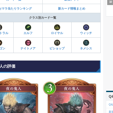
セマラ当たりランキング
新カード情報まとめ
クラス別カード一覧
トラル
エルフ
ロイヤル
ウィッチ
ゴン
ナイトメア
ビショップ
ネメシス
人の評価
Q
Q&
新