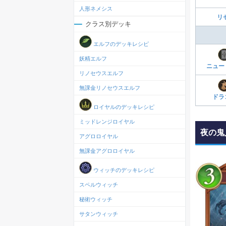
人形ネメシス
リ
クラス別デッキ
エルフのデッキレシピ
妖精エルフ
ニュー
リノセウスエルフ
無課金リノセウスエルフ
ドラ
ロイヤルのデッキレシピ
ミッドレンジロイヤル
夜の鬼
アグロロイヤル
無課金アグロロイヤル
ウィッチのデッキレシピ
スペルウィッチ
秘術ウィッチ
サタンウィッチ