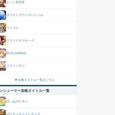
ドット異世界
ホワイトアウトサバイバル
ワンコレ
グランドサマナーズ
東方LostWord
メメントモリ
▶攻略タイトル一覧はこちら
ンシューマー攻略タイトル一覧
ぽこあポケモン
ポケモンチャンピオンズ