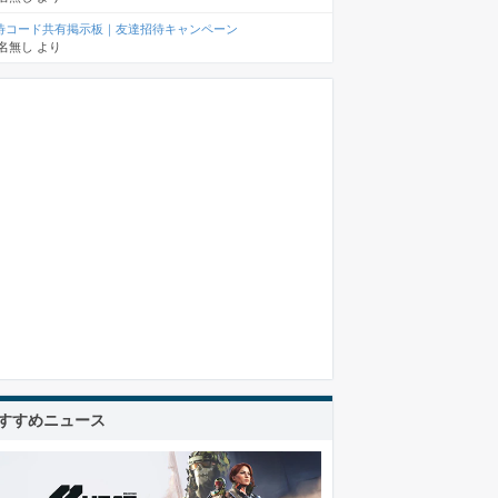
待コード共有掲示板｜友達招待キャンペーン
名無し
より
すすめニュース