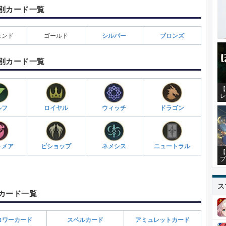
別カード一覧
ェンド
ゴールド
シルバー
ブロンズ
別カード一覧
【
レ
ルフ
ロイヤル
ウィッチ
ドラゴン
トメア
ビショップ
ネメシス
ニュートラル
【
プ
ス
カード一覧
ロワーカード
スペルカード
アミュレットカード