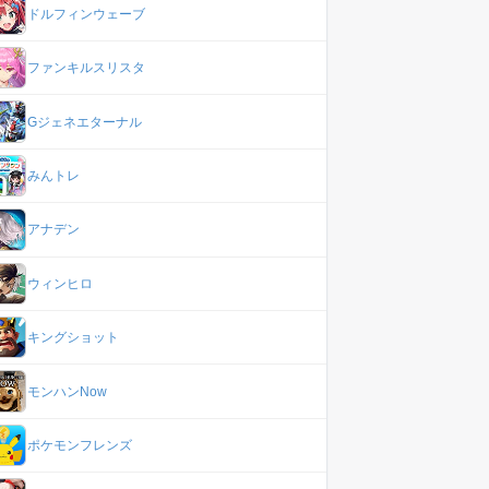
ドルフィンウェーブ
ファンキルスリスタ
Gジェネエターナル
みんトレ
アナデン
ウィンヒロ
キングショット
モンハンNow
ポケモンフレンズ