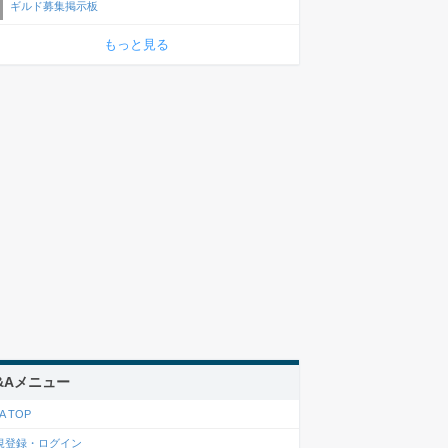
ギルド募集掲示板
もっと見る
&Aメニュー
A TOP
規登録・ログイン