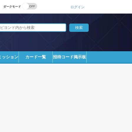
ダークモード
ログイン
ミッション
カード一覧
招待コード掲示板