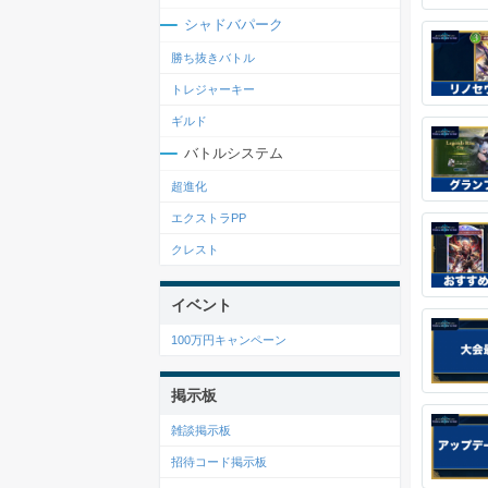
シャドバパーク
勝ち抜きバトル
トレジャーキー
ギルド
バトルシステム
超進化
エクストラPP
クレスト
イベント
100万円キャンペーン
掲示板
雑談掲示板
招待コード掲示板