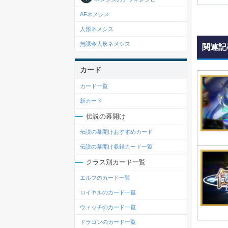
AFネメシス
人形ネメシス
無課金人形ネメシス
関連記
カード
カード一覧
新カード
伝説の幕開け
伝説の幕開けおすすめカード
伝説の幕開け収録カード一覧
クラス別カード一覧
エルフのカード一覧
ロイヤルのカード一覧
ウィッチのカード一覧
ドラゴンのカード一覧