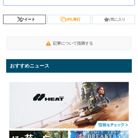
ツイート
URL発行
お気に入り
記事について指摘する
おすすめニュース