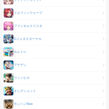
ドルフィンウェーブ
ファンキルスリスタ
Gジェネエターナル
みんトレ
アナデン
ウィンヒロ
キングショット
モンハンNow