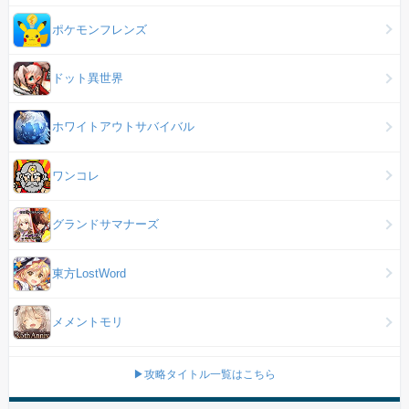
ポケモンフレンズ
ドット異世界
ホワイトアウトサバイバル
ワンコレ
グランドサマナーズ
東方LostWord
メメントモリ
▶攻略タイトル一覧はこちら