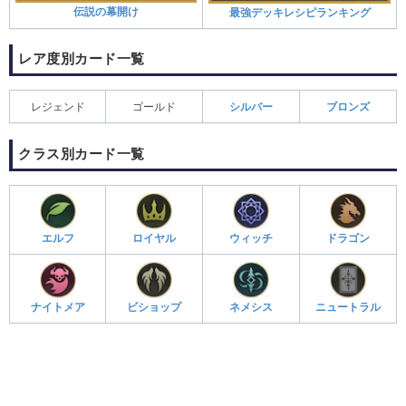
伝説の幕開け
最強デッキレシピランキング
レア度別カード一覧
レジェンド
ゴールド
シルバー
ブロンズ
クラス別カード一覧
エルフ
ロイヤル
ウィッチ
ドラゴン
ナイトメア
ビショップ
ネメシス
ニュートラル