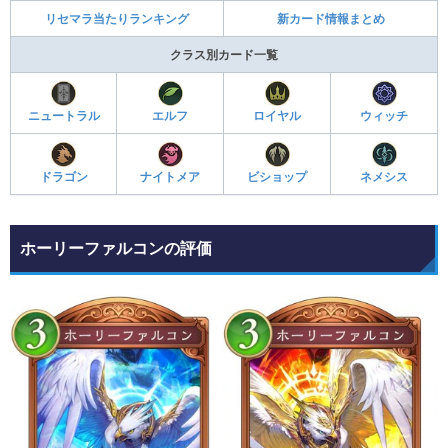
リセマラ当たりランキング
新カード情報まとめ
クラス別カード一覧
ニュートラル
エルフ
ロイヤル
ウィッチ
ドラゴン
ナイトメア
ビショップ
ネメシス
ホーリーファルコンの評価