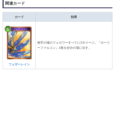
関連カード
カード
効果
相手の場のフォロワーすべてに3ダメージ。『
ホーリ
ーファルコン
』1枚を自分の場に出す。
フェザーレイン