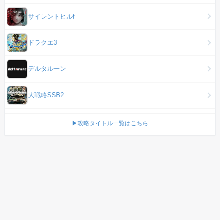
サイレントヒルf
ドラクエ3
デルタルーン
大戦略SSB2
▶攻略タイトル一覧はこちら