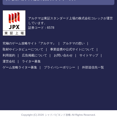
アルテマは東証スタンダード上場の株式会社コレックが運営
しています。
証券コード：6578
究極のゲーム攻略サイト『アルテマ』
アルテマの想い
取材やインタビューについて
事業提携や公式サイトについて
利用規約
広告掲載について
お問い合わせ
サイトマップ
運営会社
ライター募集
ゲーム攻略ライター募集
プライバシーポリシー
外部送信先一覧
Copyright (C) 2026 シャドバビヨンド攻略
All Rights Reserved.