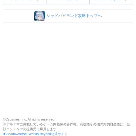
シャドバビヨンド攻略トップへ
©Cygames, Inc. All rights reserved.
※アルテマに掲載しているゲーム内画像の著作権、商標権その他の知的財産権は、当
該コンテンツの提供元に帰属します
▶Shadowverse: Worlds Beyond公式サイト