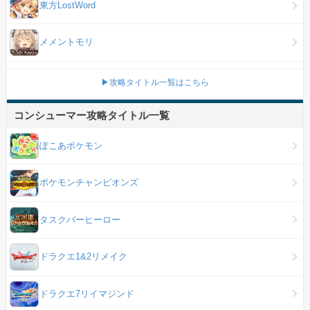
東方LostWord
メメントモリ
▶攻略タイトル一覧はこちら
コンシューマー攻略タイトル一覧
ぽこあポケモン
ポケモンチャンピオンズ
タスクバーヒーロー
ドラクエ1&2リメイク
ドラクエ7リイマジンド