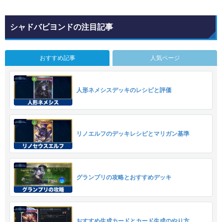
シャドバビヨンドの注目記事
おすすめ記事
人気ページ
人形ネメシスデッキのレシピと評価
リノエルフのデッキレシピとマリガン基準
グランプリの攻略とおすすめデッキ
おすすめ生成カードとカード生成のやり方