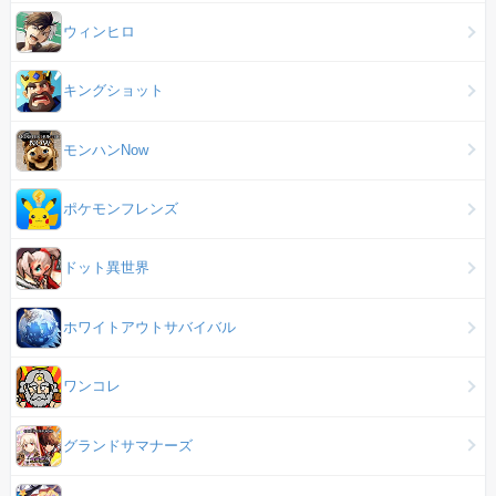
ウィンヒロ
キングショット
モンハンNow
ポケモンフレンズ
ドット異世界
ホワイトアウトサバイバル
ワンコレ
グランドサマナーズ