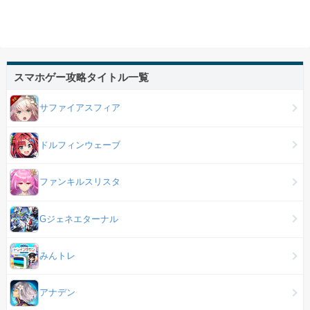
スマホゲー攻略タイトル一覧
サファイアスフィア
ドルフィンウェーブ
ファンキルスリスタ
Gジェネエターナル
みんトレ
アナデン