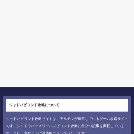
シャドバビヨンド攻略について
シャドバビヨンド攻略サイトは、アルテマが運営しているゲーム攻略サイト
です。シャドウバースワールズビヨンド攻略に役立つ記事を掲載していま
す。また、当サイトは基本的にリンクフリーです。