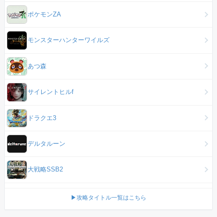
ポケモンZA
モンスターハンターワイルズ
あつ森
サイレントヒルf
ドラクエ3
デルタルーン
大戦略SSB2
▶攻略タイトル一覧はこちら