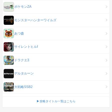
ポケモンZA
モンスターハンターワイルズ
あつ森
サイレントヒルf
ドラクエ3
デルタルーン
大戦略SSB2
▶攻略タイトル一覧はこちら