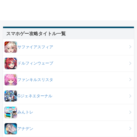
スマホゲー攻略タイトル一覧
サファイアスフィア
ドルフィンウェーブ
ファンキルスリスタ
Gジェネエターナル
みんトレ
アナデン