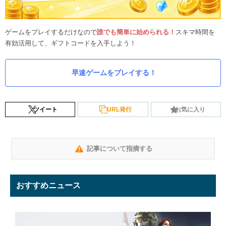
ゲームをプレイするだけなので
誰でも簡単に始められる！
スキマ時間を
有効活用して、ギフトコードを入手しよう！
早速ゲームをプレイする！
ツイート
URL発行
お気に入り
記事について指摘する
おすすめニュース