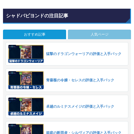
シャドバビヨンドの注目記事
おすすめ記事
人気ページ
猛撃のドラゴンウォーリアの評価と入手パック
青薔薇の令嬢・セレスの評価と入手パック
卓越のルミナスメイジの評価と入手パック
箱庭の断罪者・シルヴィアの評価と入手パック