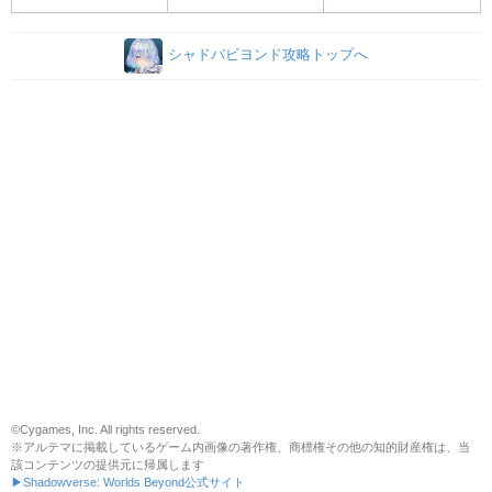
シャドバビヨンド攻略トップへ
©Cygames, Inc. All rights reserved.
※アルテマに掲載しているゲーム内画像の著作権、商標権その他の知的財産権は、当
該コンテンツの提供元に帰属します
▶Shadowverse: Worlds Beyond公式サイト