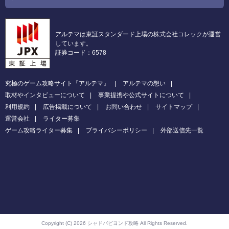
アルテマは東証スタンダード上場の株式会社コレックが運営
しています。
証券コード：6578
究極のゲーム攻略サイト『アルテマ』
アルテマの想い
取材やインタビューについて
事業提携や公式サイトについて
利用規約
広告掲載について
お問い合わせ
サイトマップ
運営会社
ライター募集
ゲーム攻略ライター募集
プライバシーポリシー
外部送信先一覧
Copyright (C) 2026 シャドバビヨンド攻略
All Rights Reserved.