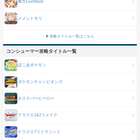
東方LostWord
メメントモリ
▶攻略タイトル一覧はこちら
コンシューマー攻略タイトル一覧
ぽこあポケモン
ポケモンチャンピオンズ
タスクバーヒーロー
ドラクエ1&2リメイク
ドラクエ7リイマジンド