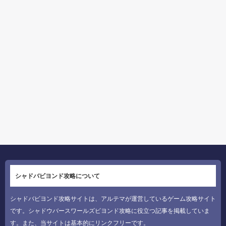
シャドバビヨンド攻略について
シャドバビヨンド攻略サイトは、アルテマが運営しているゲーム攻略サイト
です。シャドウバースワールズビヨンド攻略に役立つ記事を掲載していま
す。また、当サイトは基本的にリンクフリーです。