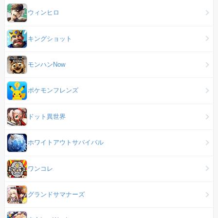
ウィンヒロ
キングショット
モンハンNow
ポケモンフレンズ
ドット異世界
ホワイトアウトサバイバル
ワンコレ
グランドサマナーズ