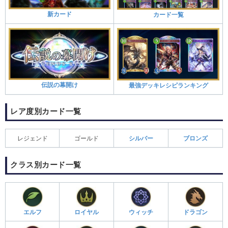
新カード
カード一覧
伝説の幕開け
最強デッキレシピランキング
レア度別カード一覧
レジェンド
ゴールド
シルバー
ブロンズ
クラス別カード一覧
エルフ
ロイヤル
ウィッチ
ドラゴン