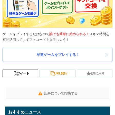
ゲームをプレイするだけなので
誰でも簡単に始められる！
スキマ時間を
有効活用して、ギフトコードを入手しよう！
早速ゲームをプレイする！
ツイート
URL発行
お気に入り
記事について指摘する
おすすめニュース