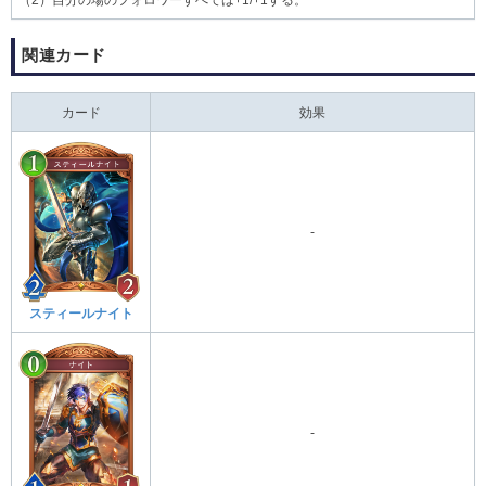
関連カード​
カード
効果
-
スティールナイト
-