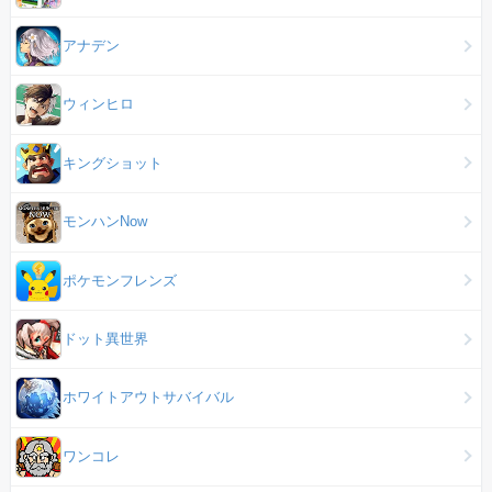
アナデン
ウィンヒロ
キングショット
モンハンNow
ポケモンフレンズ
ドット異世界
ホワイトアウトサバイバル
ワンコレ