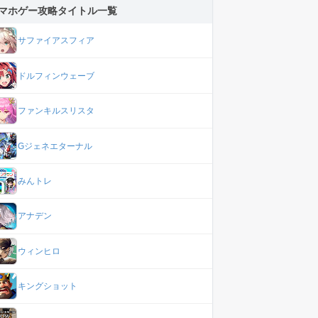
マホゲー攻略タイトル一覧
サファイアスフィア
ドルフィンウェーブ
ファンキルスリスタ
Gジェネエターナル
みんトレ
アナデン
ウィンヒロ
キングショット