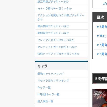
超五車祭ガチャ引くべきか
ガ
ヨミハラ祭ガチャ引くべきか
アクション対魔忍コラボ祭ガチャ引くべ
目次
きか
傭兵参陣ガチャ引くべきか
▼5周
期間限定ガチャ引くべきか
▼当た
プレミアムガチャは引くべきか
▼5周
セレクションガチャは引くべきか
▼5周
決戦ピックアップガチャ引くべきか
キャラ
最強キャラランキング
5周年
リセマラ当たりランキング
キャラ一覧
HP回復キャラ一覧
超人属性一覧