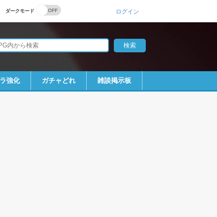
ダークモード
ログイン
ラ強化
ガチャどれ
雑談掲示板