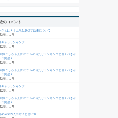
近のコメント
ックとは？｜上限と及ぼす効果について
名無し
より
強キャラランキング
名無し
より
車祭(ごしゃふぇす)ガチャの当たりランキングと引くべきか
いつ開催？
名無し
より
車祭(ごしゃふぇす)ガチャの当たりランキングと引くべきか
いつ開催？
名無し
より
強キャラランキング
名無し
より
車祭(ごしゃふぇす)ガチャの当たりランキングと引くべきか
いつ開催？
名無し
より
秘の至宝の入手方法と使い道