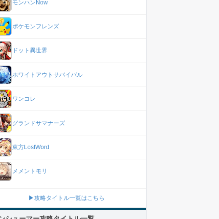
モンハンNow
ポケモンフレンズ
ドット異世界
ホワイトアウトサバイバル
ワンコレ
グランドサマナーズ
東方LostWord
メメントモリ
▶攻略タイトル一覧はこちら
ンシューマー攻略タイトル一覧