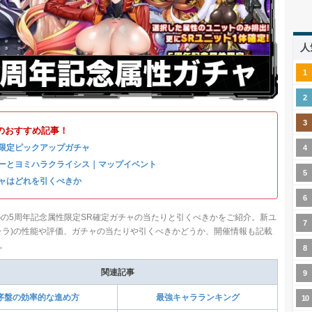
人
のおすすめ記事！
限定ピックアップガチャ
ーとヨミハラクライシス｜マップイベント
ャはどれを引くべきか
Gの5周年記念属性限定SR確定ガチャの当たりと引くべきかをご紹介。新ユ
ャラ)の性能や評価、ガチャの当たりや引くべきかどうか、開催情報も記載
。
関連記事
序盤の効率的な進め方
最強キャラランキング