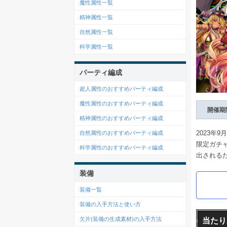
魔性属性一覧
精神属性一覧
自然属性一覧
科学属性一覧
パーティ編成
超人属性のおすすめパーティ編成
魔性属性のおすすめパーティ編成
開催期
精神属性のおすすめパーティ編成
2023年
自然属性のおすすめパーティ編成
限定ガチ
科学属性のおすすめパーティ編成
出される
装備
装備一覧
装備の入手方法と使い方
欠片(装備の生成素材)の入手方法
当たり