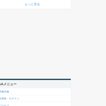
もっと見る
&Aメニュー
&A掲示板
規登録・ログイン
イページ