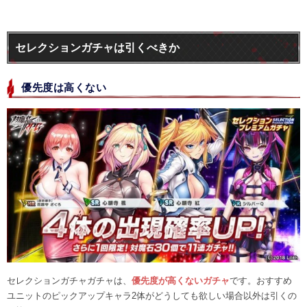
セレクションガチャは引くべきか
優先度は高くない
セレクションガチャガチャは、
優先度が高くないガチャ
です。おすすめ
ユニットのピックアップキャラ2体がどうしても欲しい場合以外は引くの