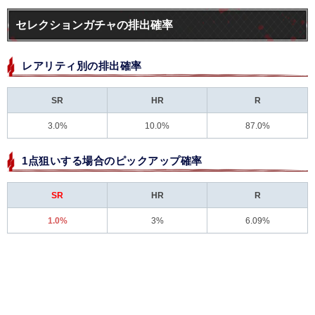
セレクションガチャの排出確率
レアリティ別の排出確率
SR
HR
R
3.0%
10.0%
87.0%
1点狙いする場合のピックアップ確率
SR
HR
R
1.0%
3%
6.09%