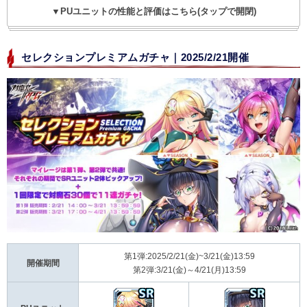
▼PUユニットの性能と評価はこちら(タップで開閉)
セレクションプレミアムガチャ｜2025/2/21開催
第1弾:2025/2/21(金)~3/21(金)13:59
開催期間
第2弾:3/21(金)～4/21(月)13:59