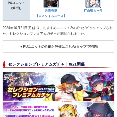
PUユニット
(第2弾)
天津杏里
紅血卿カーラ
【ロスタイムユース】
2024年10月21日(月)より、おすすめユニット2体ずつがピックアップされ
た、セレクションプレミアムガチャが開催されました。
▼PUユニットの性能と評価はこちら(タップで開閉)
セレクションプレミアムガチャ｜8/21開催