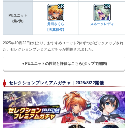
PUユニット
(第2弾)
井河さくら
スネークレディ
【天真影傑】
2025年10月22日(水)より、おすすめユニット2体ずつがピックアップされ
た、セレクションプレミアムガチャが開催されました。
▼PUユニットの性能と評価はこちら(タップで開閉)
セレクションプレミアムガチャ｜2025/8/22開催