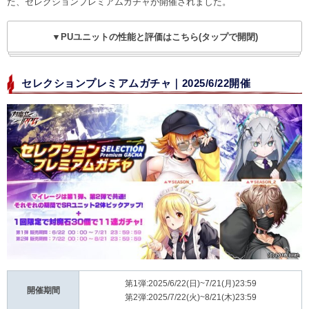
た、セレクションプレミアムガチャが開催されました。
▼PUユニットの性能と評価はこちら(タップで開閉)
セレクションプレミアムガチャ｜2025/6/22開催
第1弾:2025/6/22(日)~7/21(月)23:59
開催期間
第2弾:2025/7/22(火)~8/21(木)23:59