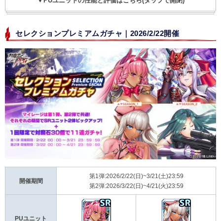
▼PUユニットの性能と評価はこちら(タップで開閉)
セレクションプレミアムガチャ｜2026/2/22開催
第1弾:2026/2/22(日)~3/21(土)23:59
開催期間
第2弾:2026/3/22(日)~4/21(火)23:59
PUユニット