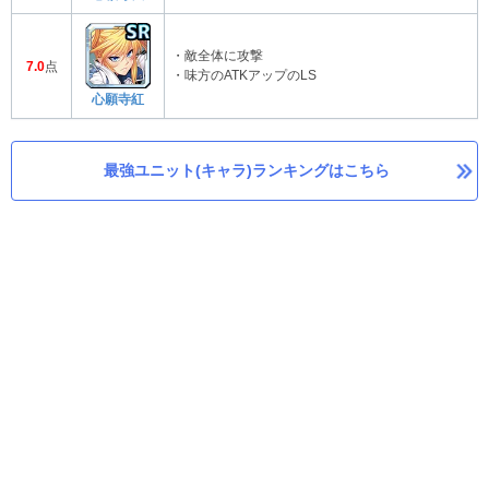
・敵全体に攻撃
7.0
点
・味方のATKアップのLS
心願寺紅
最強ユニット(キャラ)ランキングはこちら