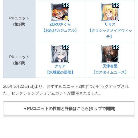
PUユニット
(第1弾)
ZEROさくら
リリス
【お忍びカジュアル】
【クラシックメイドウィッ
チ】
PUユニット
(第2弾)
クリア
天津杏里
【水城家の居候】
【ロスタイムユース】
205年6月22日(日)より、おすすめユニット2体ずつがピックアップされ
た、セレクションプレミアムガチャが開催されました。
▼PUユニットの性能と評価はこちら(タップで開閉)