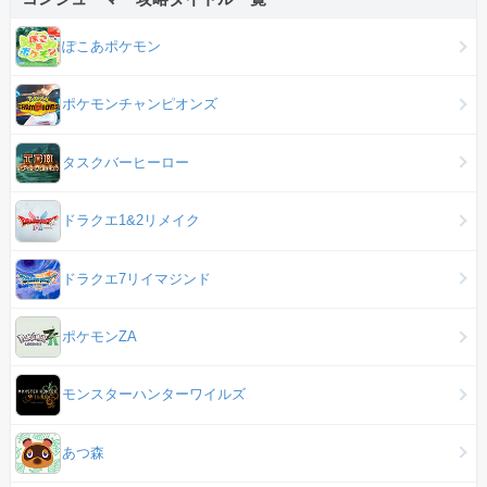
ぽこあポケモン
ポケモンチャンピオンズ
タスクバーヒーロー
ドラクエ1&2リメイク
ドラクエ7リイマジンド
ポケモンZA
モンスターハンターワイルズ
あつ森