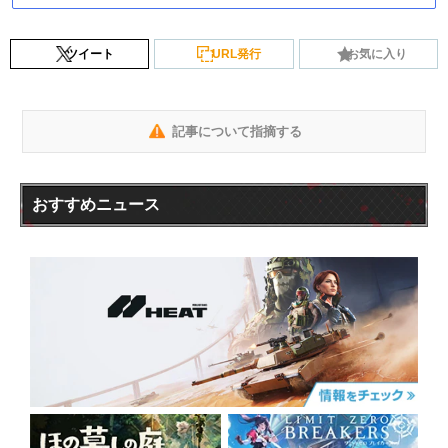
ツイート
URL発行
お気に入り
記事について指摘する
おすすめニュース