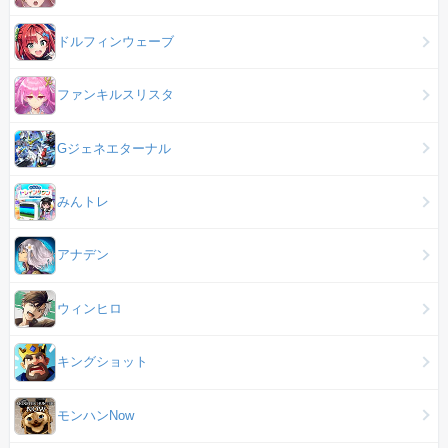
ドルフィンウェーブ
ファンキルスリスタ
Gジェネエターナル
みんトレ
アナデン
ウィンヒロ
キングショット
モンハンNow