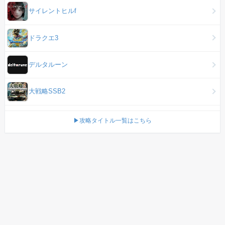
サイレントヒルf
ドラクエ3
デルタルーン
大戦略SSB2
▶攻略タイトル一覧はこちら