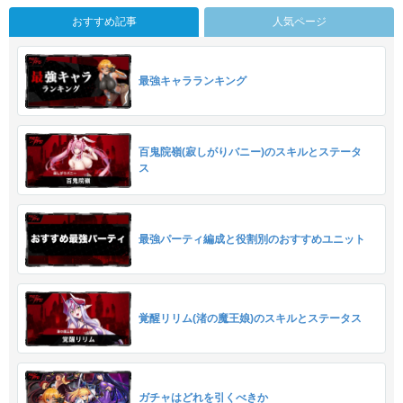
おすすめ記事
人気ページ
最強キャラランキング
百鬼院嶺(寂しがりバニー)のスキルとステータ
ス
最強パーティ編成と役割別のおすすめユニット
覚醒リリム(渚の魔王娘)のスキルとステータス
ガチャはどれを引くべきか