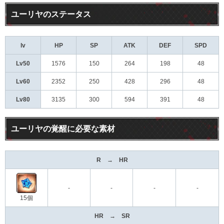
ユーリヤのステータス​
lv
HP
SP
ATK
DEF
SPD
Lv50
1576
150
264
198
48
Lv60
2352
250
428
296
48
Lv80
3135
300
594
391
48
ユーリヤの覚醒に必要な素材
R → HR
-
-
-
-
15個
HR → SR