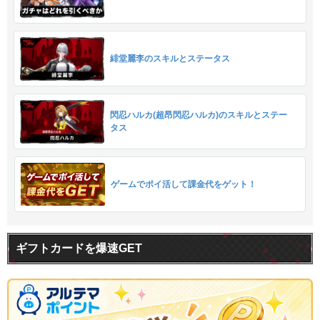
緋堂麗李のスキルとステータス
閃忍ハルカ(超昂閃忍ハルカ)のスキルとステー
タス
ゲームでポイ活して課金代をゲット！
ギフトカードを爆速GET