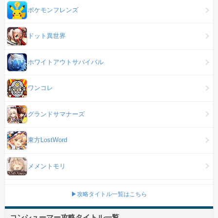
ポケモンフレンズ
ドット異世界
ホワイトアウトサバイバル
ワンコレ
グランドサマナーズ
東方LostWord
メメントモリ
▶攻略タイトル一覧はこちら
コンシューマー攻略タイトル一覧