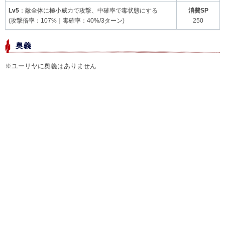
Lv5
：敵全体に極小威力で攻撃、中確率で毒状態にする
消費SP
(攻撃倍率：107%｜毒確率：40%/3ターン)
250
奥義
※ユーリヤに奥義はありません