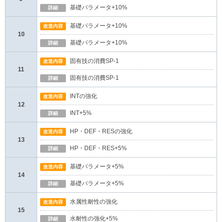
基礎パラメータ+10%
詳細
基礎パラメータ+10%
改造内容
10
基礎パラメータ+10%
詳細
固有技の消費SP-1
改造内容
11
固有技の消費SP-1
詳細
INTの強化
改造内容
12
INT+5%
詳細
HP・DEF・RESの強化
改造内容
13
HP・DEF・RES+5%
詳細
基礎パラメータ+5%
改造内容
14
基礎パラメータ+5%
詳細
水属性耐性の強化
改造内容
15
水耐性の強化+5%
詳細