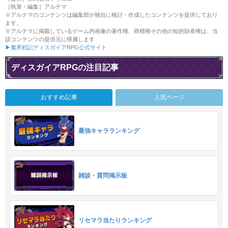
［執筆・編集］アルテマ
※アルテマのコンテンツは編集部が独自に検討・作成したコンテンツを提供しており
ます。
※アルテマに掲載しているゲーム内画像の著作権、商標権その他の知的財産権は、当
該コンテンツの提供元に帰属します
▶魔界戦記ディスガイアRPG公式サイト
ディスガイアRPGの注目記事
おすすめ記事
人気ページ
最強キャラランキング
雑談・質問掲示板
リセマラ当たりランキング