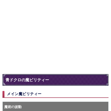
青ドクロの魔ビリティー
メイン魔ビリティー
魔術の波動