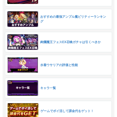
おすすめの最強アンプル魔ビリティーランキン
グ
絢爛魔王フェスEX召喚ガチャは引くべきか
水着ウサリアの評価と性能
キャラ一覧
ゲームでポイ活して課金代をゲット！