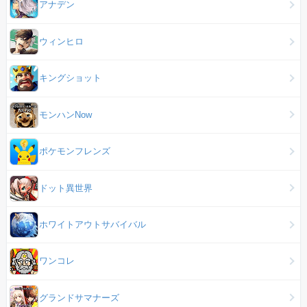
アナデン
ウィンヒロ
キングショット
モンハンNow
ポケモンフレンズ
ドット異世界
ホワイトアウトサバイバル
ワンコレ
グランドサマナーズ