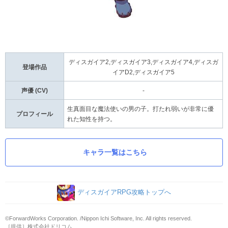
ディスガイア2,ディスガイア3,ディスガイア4,ディスガ
登場作品
イアD2,ディスガイア5
声優 (CV)
-
生真面目な魔法使いの男の子。打たれ弱いが非常に優
プロフィール
れた知性を持つ。
キャラ一覧はこちら
ディスガイアRPG攻略トップへ
©ForwardWorks Corporation. /Nippon Ichi Software, Inc. All rights reserved.
［提供］株式会社ドリコム