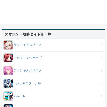
スマホゲー攻略タイトル一覧
サファイアスフィア
ドルフィンウェーブ
ファンキルスリスタ
Gジェネエターナル
みんトレ