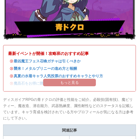
最新イベントが開催！攻略班のおすすめ記事
・
最凶魔王フェス召喚ガチャは引くべきか
・
襲来！メタルプリニーの進め方と報酬
・
真夏の水着キャラ人気投票のおすすめキャラとやり方
もっと見る
・
魔晶石をお得に購入できる公式ショップが開設！
ディスガイアRPGの青ドクロの評価と性能をご紹介。必殺技(固有技)、魔ビリ
ティー、魔改造、潜在能力、武器熟練度、属性耐性などのステータスを記載し
ています。キャラ育成を検討されている方やプロフィールが気になる方は参考
にして下さい。
関連記事