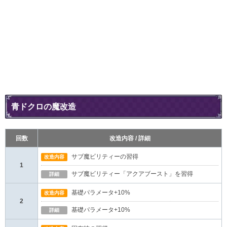
青ドクロの魔改造
回数
改造内容 / 詳細
サブ魔ビリティーの習得
改造内容
1
サブ魔ビリティー「アクアブースト」を習得
詳細
基礎パラメータ+10%
改造内容
2
基礎パラメータ+10%
詳細