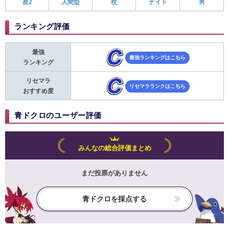
星2
人間型
杖
ナイト
男
ランキング評価
最強
最強ランキングはこちら
ランキング
リセマラ
リセマラランクはこちら
おすすめ度
青ドクロのユーザー評価
みんなの総合評価まとめ
まだ投票がありません
青ドクロを採点する