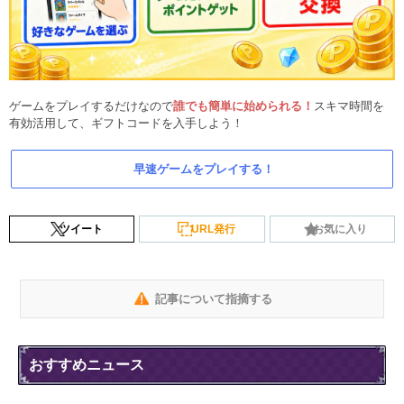
ゲームをプレイするだけなので
誰でも簡単に始められる！
スキマ時間を
有効活用して、ギフトコードを入手しよう！
早速ゲームをプレイする！
ツイート
URL発行
お気に入り
記事について指摘する
おすすめニュース