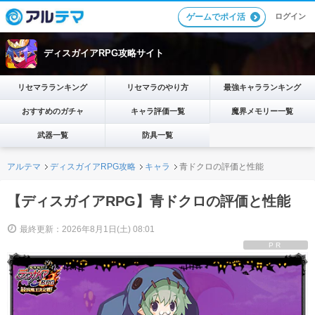
ログイン
ゲームでポイ活
ディスガイアRPG攻略サイト
リセマラランキング
リセマラのやり方
最強キャラランキング
おすすめのガチャ
キャラ評価一覧
魔界メモリー一覧
武器一覧
防具一覧
アルテマ
ディスガイアRPG攻略
キャラ
青ドクロの評価と性能
【ディスガイアRPG】青ドクロの評価と性能
最終更新：2026年8月1日(土) 08:01
PR