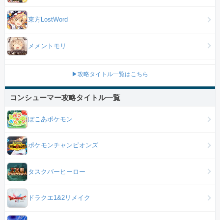
東方LostWord
メメントモリ
▶攻略タイトル一覧はこちら
コンシューマー攻略タイトル一覧
ぽこあポケモン
ポケモンチャンピオンズ
タスクバーヒーロー
ドラクエ1&2リメイク