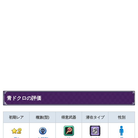
青ドクロの評価
初期レア
種族(型)
得意武器
潜在タイプ
性別