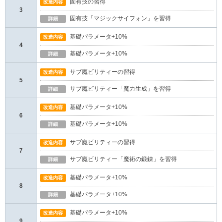
固有技の習得
改造内容
3
固有技「マジックサイフォン」を習得
詳細
基礎パラメータ+10%
改造内容
4
基礎パラメータ+10%
詳細
サブ魔ビリティーの習得
改造内容
5
サブ魔ビリティー「魔力生成」を習得
詳細
基礎パラメータ+10%
改造内容
6
基礎パラメータ+10%
詳細
サブ魔ビリティーの習得
改造内容
7
サブ魔ビリティー「魔術の鍛錬」を習得
詳細
基礎パラメータ+10%
改造内容
8
基礎パラメータ+10%
詳細
基礎パラメータ+10%
改造内容
9