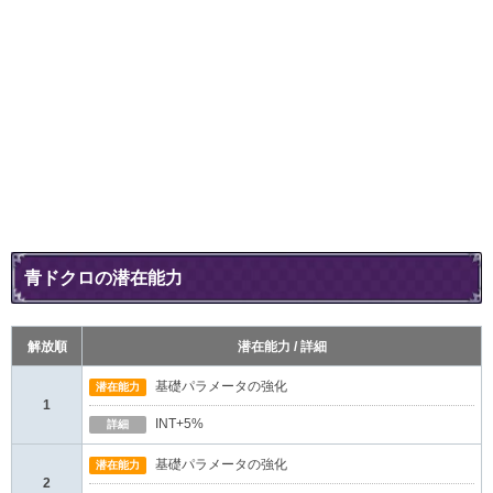
青ドクロの潜在能力
解放順
潜在能力 / 詳細
基礎パラメータの強化
潜在能力
1
INT+5%
詳細
基礎パラメータの強化
潜在能力
2