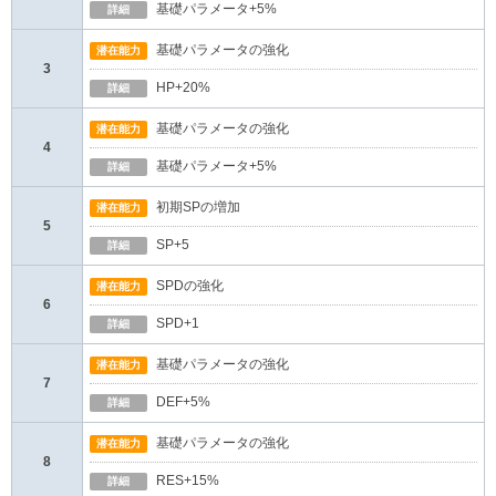
基礎パラメータ+5%
詳細
基礎パラメータの強化
潜在能力
3
HP+20%
詳細
基礎パラメータの強化
潜在能力
4
基礎パラメータ+5%
詳細
初期SPの増加
潜在能力
5
SP+5
詳細
SPDの強化
潜在能力
6
SPD+1
詳細
基礎パラメータの強化
潜在能力
7
DEF+5%
詳細
基礎パラメータの強化
潜在能力
8
RES+15%
詳細