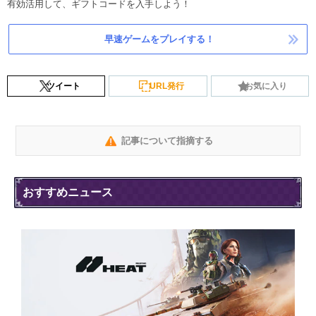
有効活用して、ギフトコードを入手しよう！
早速ゲームをプレイする！
ツイート
URL発行
お気に入り
記事について指摘する
おすすめニュース