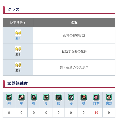
クラス
レアリティ
名称
卍博の都市伝説
星4
脈動する命の化身
星5
輝く生命のラスボス
星6
武器熟練度
剣
拳
槍
弓
銃
斧
杖
打撃
魔法
0
0
0
0
0
0
0
10
9