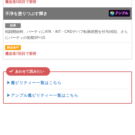
魔改造5回目で習得
不浄を塗りつぶす輝き
効果
戦闘開始時、パーティにATK・INT・CRDデバフ転換状態を付与(4回)、さら
にパーティの初期SP+15
解放条件
魔改造7回目で習得
あわせて読みたい
▶魔ビリティー一覧はこちら
▶アンプル魔ビリティー一覧はこちら