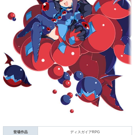
登場作品
ディスガイアRPG