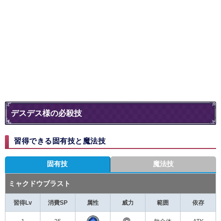
デスデス様の必殺技
習得できる固有技と魔法技
固有技
魔法技
ミャクドウブラスト
習得Lv
消費SP
属性
威力
範囲
依存