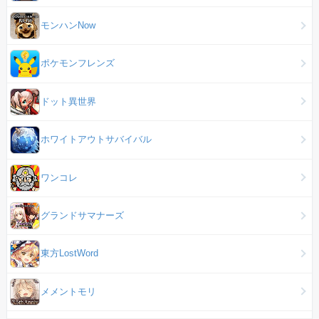
モンハンNow
ポケモンフレンズ
ドット異世界
ホワイトアウトサバイバル
ワンコレ
グランドサマナーズ
東方LostWord
メメントモリ