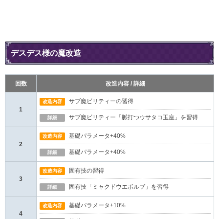
デスデス様の魔改造
回数
改造内容 / 詳細
サブ魔ビリティーの習得
改造内容
1
サブ魔ビリティー「脈打つウサタコ玉座」を習得
詳細
基礎パラメータ+40%
改造内容
2
基礎パラメータ+40%
詳細
固有技の習得
改造内容
3
固有技「ミャクドウエボルブ」を習得
詳細
基礎パラメータ+10%
改造内容
4