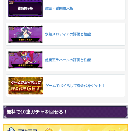
雑談・質問掲示板
水着メロディアの評価と性能
超魔王ラハールの評価と性能
ゲームでポイ活して課金代をゲット！
無料で10連ガチャを回せる！