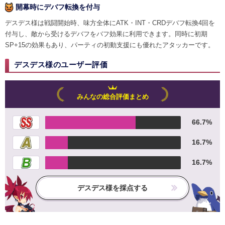
開幕時にデバフ転換を付与
デスデス様は戦闘開始時、味方全体にATK・INT・CRDデバフ転換4回を
付与し、敵から受けるデバフをバフ効果に利用できます。同時に初期
SP+15の効果もあり、パーティの初動支援にも優れたアタッカーです。
デスデス様のユーザー評価
みんなの総合評価まとめ
66.7%
16.7%
16.7%
デスデス様を採点する