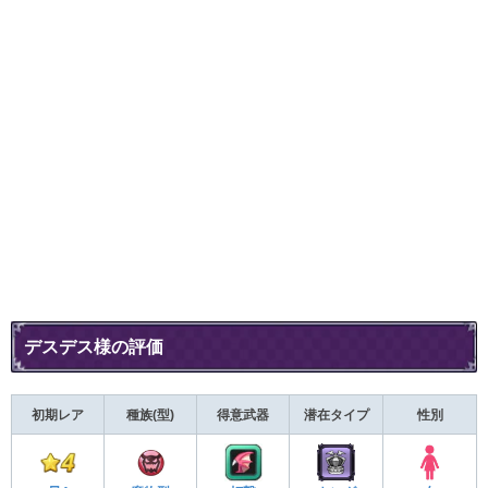
デスデス様の評価
初期レア
種族(型)
得意武器
潜在タイプ
性別