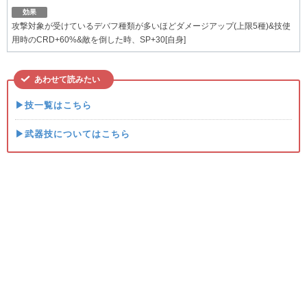
効果
攻撃対象が受けているデバフ種類が多いほどダメージアップ(上限5種)&技使
用時のCRD+60%&敵を倒した時、SP+30[自身]
あわせて読みたい
▶技一覧はこちら
▶武器技についてはこちら