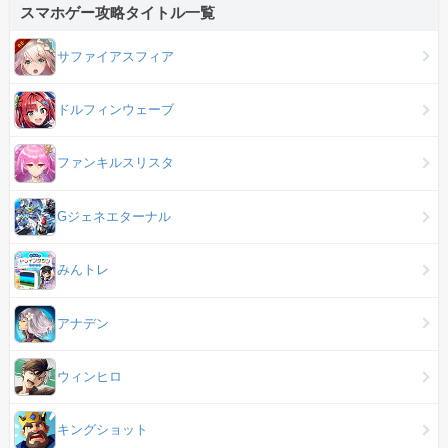
スマホゲー攻略タイトル一覧
サファイアスフィア
ドルフィンウェーブ
ファンキルスリスタ
Gジェネエターナル
みんトレ
アナデン
ウィンヒロ
キングショット