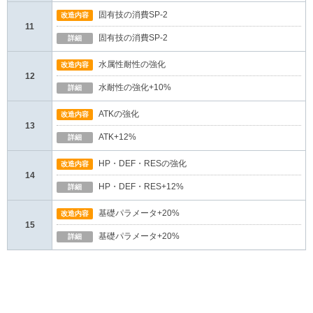
固有技の消費SP-2
改造内容
11
固有技の消費SP-2
詳細
水属性耐性の強化
改造内容
12
水耐性の強化+10%
詳細
ATKの強化
改造内容
13
ATK+12%
詳細
HP・DEF・RESの強化
改造内容
14
HP・DEF・RES+12%
詳細
基礎パラメータ+20%
改造内容
15
基礎パラメータ+20%
詳細