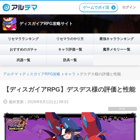
ログイン
ゲームでポイ活
ディスガイアRPG攻略サイト
リセマラランキング
リセマラのやり方
最強キャラランキング
おすすめのガチャ
キャラ評価一覧
魔界メモリー一覧
武器一覧
防具一覧
アルテマ
ディスガイアRPG攻略
キャラ
デスデス様の評価と性能
【ディスガイアRPG】デスデス様の評価と性能
最終更新：2026年8月1日(土) 08:01
PR