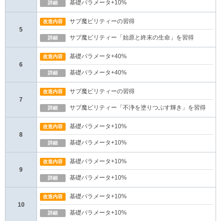
基礎パラメータ+10%
詳細
サブ魔ビリティーの習得
改造内容
5
サブ魔ビリティー「始原と終末の生命」を習得
詳細
基礎パラメータ+40%
改造内容
6
基礎パラメータ+40%
詳細
サブ魔ビリティーの習得
改造内容
7
サブ魔ビリティー「不浄を塗りつぶす輝き」を習得
詳細
基礎パラメータ+10%
改造内容
8
基礎パラメータ+10%
詳細
基礎パラメータ+10%
改造内容
9
基礎パラメータ+10%
詳細
基礎パラメータ+10%
改造内容
10
基礎パラメータ+10%
詳細