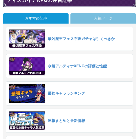
ディスガイアRPGの注目記事
おすすめ記事
人気ページ
最凶魔王フェス召喚ガチャは引くべきか
水着アルティナXENOの評価と性能
最強キャラランキング
速報まとめと最新情報