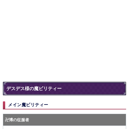
デスデス様の魔ビリティー
メイン魔ビリティー
卍博の征服者