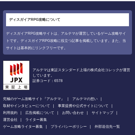
ディスガイアRPG攻略について
ディスガイアRPG攻略サイトは、アルテマが運営しているゲーム攻略サイ
トです。ディスガイアRPG攻略に役立つ記事を掲載しています。また、当
サイトは基本的にリンクフリーです。
アルテマは東証スタンダード上場の株式会社コレックが運営
しています。
証券コード：6578
究極のゲーム攻略サイト『アルテマ』
アルテマの想い
取材やインタビューについて
事業提携や公式サイトについて
利用規約
広告掲載について
お問い合わせ
サイトマップ
運営会社
ライター募集
ゲーム攻略ライター募集
プライバシーポリシー
外部送信先一覧