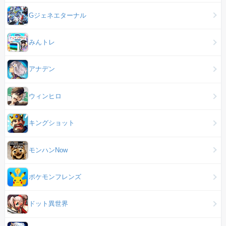
Gジェネエターナル
みんトレ
アナデン
ウィンヒロ
キングショット
モンハンNow
ポケモンフレンズ
ドット異世界