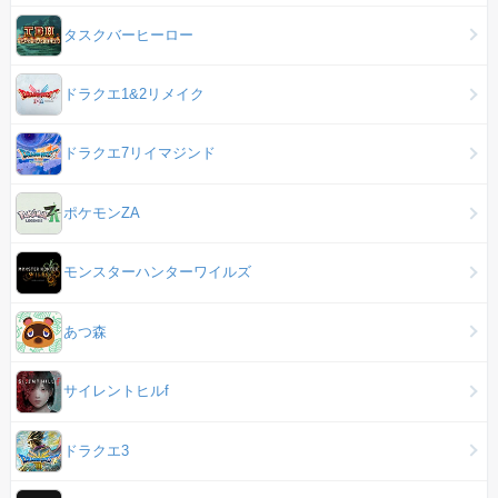
タスクバーヒーロー
ドラクエ1&2リメイク
ドラクエ7リイマジンド
ポケモンZA
モンスターハンターワイルズ
あつ森
サイレントヒルf
ドラクエ3