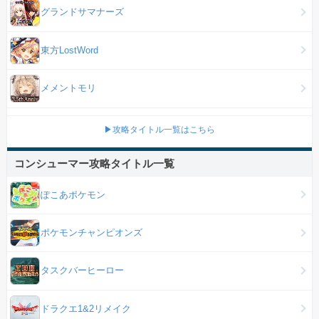
グランドサマナーズ
東方LostWord
メメントモリ
▶攻略タイトル一覧はこちら
コンシューマー攻略タイトル一覧
ぽこあポケモン
ポケモンチャンピオンズ
タスクバーヒーロー
ドラクエ1&2リメイク