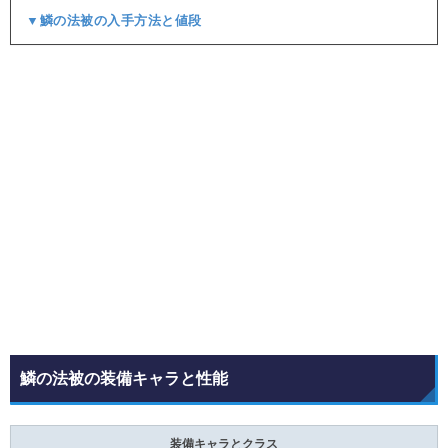
▼鱗の法被の入手方法と値段
鱗の法被の装備キャラと性能
装備キャラとクラス