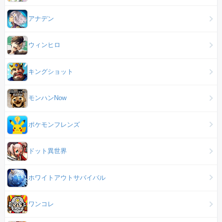
アナデン
ウィンヒロ
キングショット
モンハンNow
ポケモンフレンズ
ドット異世界
ホワイトアウトサバイバル
ワンコレ