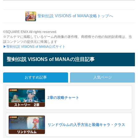
聖剣伝説 VISIONS of MANA攻略トップへ
©SQUARE ENIX All rights reserved.
※アルテマに掲載しているゲーム内画像の著作権、商標権その他の知的財産権は、当
該コンテンツの提供元に帰属します
▶聖剣伝説 VISIONS of MANA公式サイト
聖剣伝説 VISIONS of MANAの注目記事
おすすめ記事
人気ページ
2章の攻略チャート
リンドヴルムの入手方法と装備キャラ・クラス