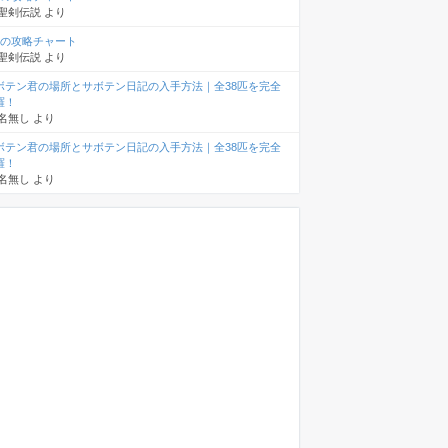
聖剣伝説
より
章の攻略チャート
聖剣伝説
より
ボテン君の場所とサボテン日記の入手方法｜全38匹を完全
羅！
名無し
より
ボテン君の場所とサボテン日記の入手方法｜全38匹を完全
羅！
名無し
より