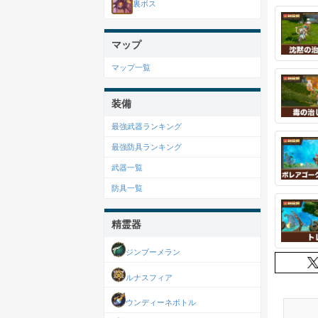
裏ボス
マップ
マップ一覧
装備
最強武器ランキング
最強防具ランキング
武器一覧
防具一覧
精霊器
ジンブーメラン
ルナスフィア
ウンディーネボトル