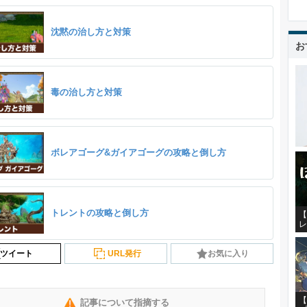
沈黙の治し方と対策
お
毒の治し方と対策
ボレアゴーグ&ガイアゴーグの攻略と倒し方
トレントの攻略と倒し方
【
レ
ツイート
URL発行
お気に入り
【
記事について指摘する