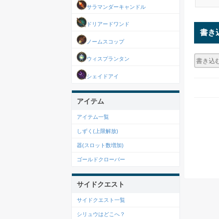
サラマンダーキャンドル
ドリアードワンド
書き
ノームスコップ
ウィスプランタン
シェイドアイ
アイテム
アイテム一覧
しずく(上限解放)
器(スロット数増加)
ゴールドクローバー
サイドクエスト
サイドクエスト一覧
シリュウはどこへ？