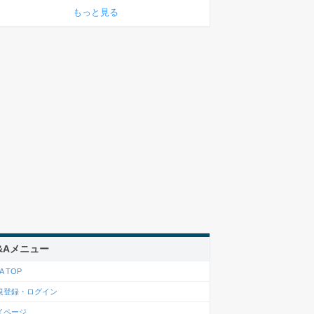
もっと見る
&Aメニュー
A TOP
規登録・ログイン
イページ