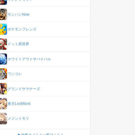
モンハンNow
ポケモンフレンズ
ドット異世界
ホワイトアウトサバイバル
ワンコレ
グランドサマナーズ
東方LostWord
メメントモリ
▶攻略タイトル一覧はこちら