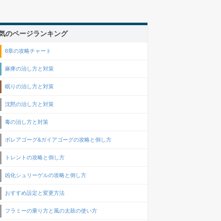
気のページランキング
8章の攻略チャート
麻痺の治し方と対策
眠りの治し方と対策
沈黙の治し方と対策
毒の治し方と対策
ボレアゴーグ&ガイアゴーグの攻略と倒し方
トレントの攻略と倒し方
凶化シュリーゲルの攻略と倒し方
おすすめ設定と変更方法
フラミーの乗り方と風の太鼓の使い方