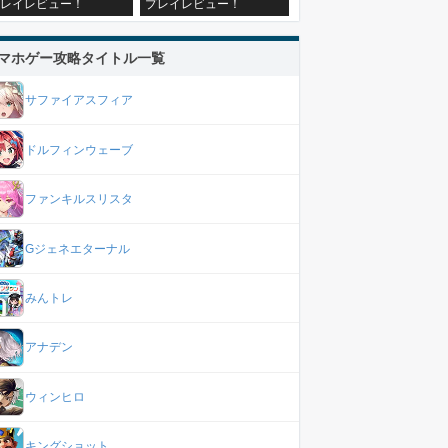
レイレビュー！
プレイレビュー！
マホゲー攻略タイトル一覧
サファイアスフィア
ドルフィンウェーブ
ファンキルスリスタ
Gジェネエターナル
みんトレ
アナデン
ウィンヒロ
キングショット