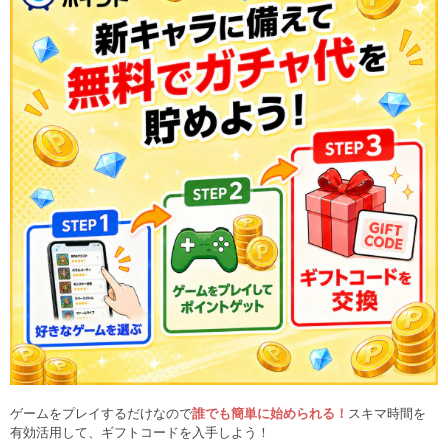
ゲームをプレイするだけなので
誰でも簡単に始められる！
スキマ時間を
有効活用して、ギフトコードを入手しよう！