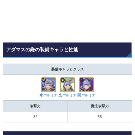
アダマスの鎌の装備キャラと性能
装備キャラとクラス
水パルミナ
光パルミナ
闇パルミナ
攻撃力
魔法攻撃力
32
55