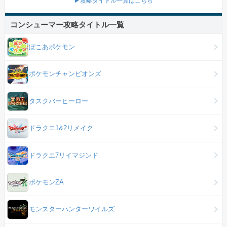
▶攻略タイトル一覧はこちら
コンシューマー攻略タイトル一覧
ぽこあポケモン
ポケモンチャンピオンズ
タスクバーヒーロー
ドラクエ1&2リメイク
ドラクエ7リイマジンド
ポケモンZA
モンスターハンターワイルズ