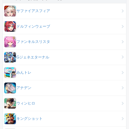
サファイアスフィア
ドルフィンウェーブ
ファンキルスリスタ
Gジェネエターナル
みんトレ
アナデン
ウィンヒロ
キングショット