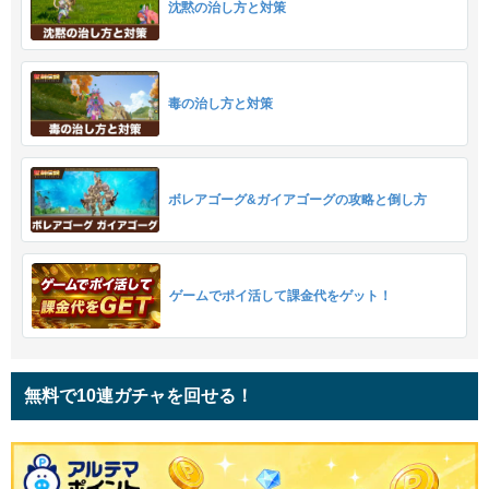
沈黙の治し方と対策
毒の治し方と対策
ボレアゴーグ&ガイアゴーグの攻略と倒し方
ゲームでポイ活して課金代をゲット！
無料で10連ガチャを回せる！