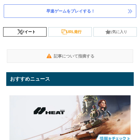
早速ゲームをプレイする！
ツイート
URL発行
お気に入り
記事について指摘する
おすすめニュース