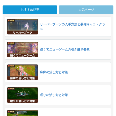
おすすめ記事
人気ページ
リーパーブーツの入手方法と装備キャラ・クラ
ス
強くてニューゲームの引き継ぎ要素
麻痺の治し方と対策
眠りの治し方と対策