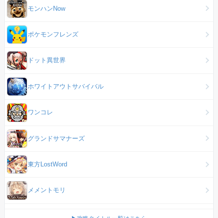
モンハンNow
ポケモンフレンズ
ドット異世界
ホワイトアウトサバイバル
ワンコレ
グランドサマナーズ
東方LostWord
メメントモリ