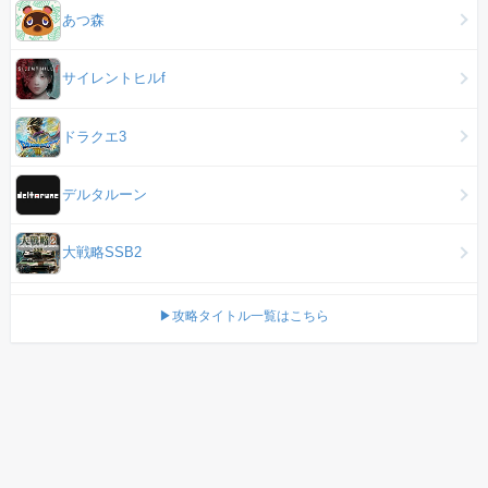
あつ森
サイレントヒルf
ドラクエ3
デルタルーン
大戦略SSB2
▶攻略タイトル一覧はこちら