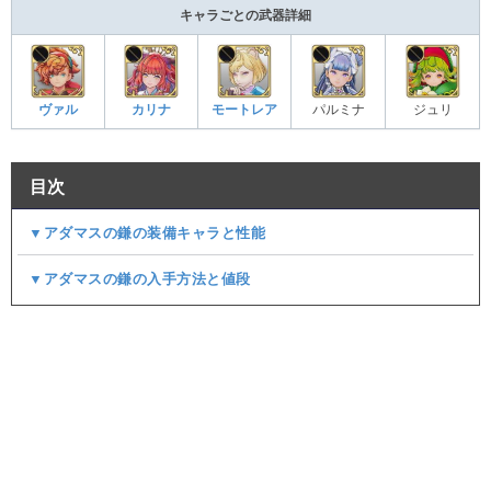
キャラごとの武器詳細
ヴァル
カリナ
モートレア
パルミナ
ジュリ
目次
▼アダマスの鎌の装備キャラと性能
▼アダマスの鎌の入手方法と値段