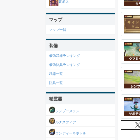
裏ボス
マップ
マップ一覧
装備
最強武器ランキング
最強防具ランキング
武器一覧
防具一覧
精霊器
ジンブーメラン
ルナスフィア
ウンディーネボトル