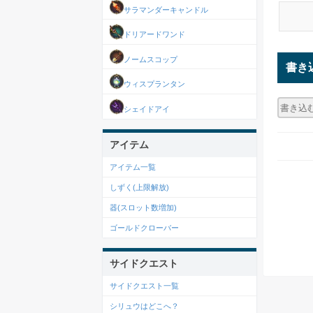
サラマンダーキャンドル
ドリアードワンド
ノームスコップ
書き
ウィスプランタン
シェイドアイ
アイテム
アイテム一覧
しずく(上限解放)
器(スロット数増加)
ゴールドクローバー
サイドクエスト
サイドクエスト一覧
シリュウはどこへ？