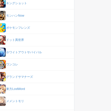
キングショット
モンハンNow
ポケモンフレンズ
ドット異世界
ホワイトアウトサバイバル
ワンコレ
グランドサマナーズ
東方LostWord
メメントモリ