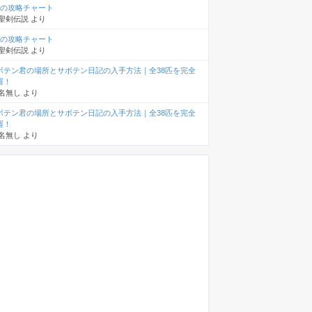
章の攻略チャート
聖剣伝説
より
章の攻略チャート
聖剣伝説
より
ボテン君の場所とサボテン日記の入手方法｜全38匹を完全
羅！
名無し
より
ボテン君の場所とサボテン日記の入手方法｜全38匹を完全
羅！
名無し
より