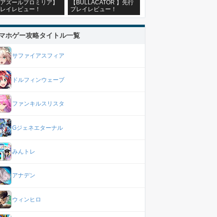
アズールプロミリア】
【BULLACATOR 】先行
レイレビュー！
プレイレビュー！
マホゲー攻略タイトル一覧
サファイアスフィア
ドルフィンウェーブ
ファンキルスリスタ
Gジェネエターナル
みんトレ
アナデン
ウィンヒロ