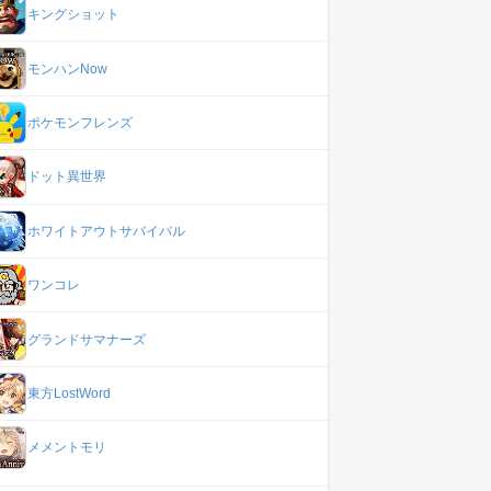
キングショット
モンハンNow
ポケモンフレンズ
ドット異世界
ホワイトアウトサバイバル
ワンコレ
グランドサマナーズ
東方LostWord
メメントモリ