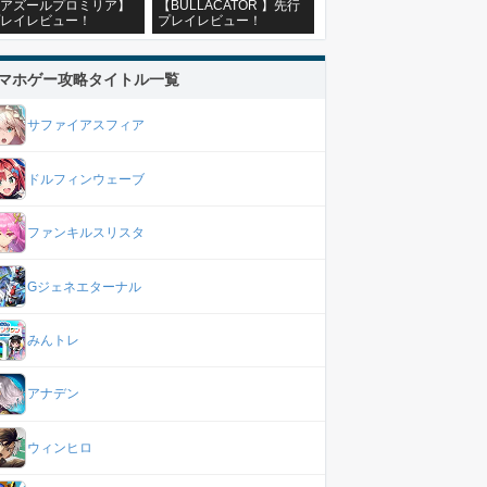
アズールプロミリア】
【BULLACATOR 】先行
レイレビュー！
プレイレビュー！
マホゲー攻略タイトル一覧
サファイアスフィア
ドルフィンウェーブ
ファンキルスリスタ
Gジェネエターナル
みんトレ
アナデン
ウィンヒロ