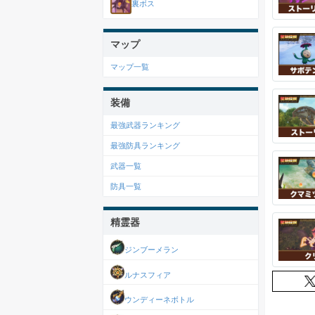
裏ボス
マップ
マップ一覧
装備
最強武器ランキング
最強防具ランキング
武器一覧
防具一覧
精霊器
ジンブーメラン
ルナスフィア
ウンディーネボトル