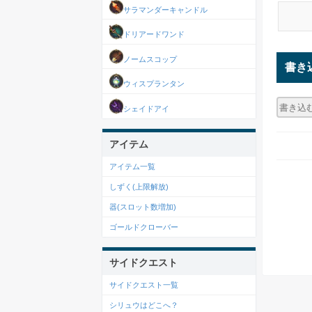
サラマンダーキャンドル
ドリアードワンド
ノームスコップ
書き
ウィスプランタン
シェイドアイ
アイテム
アイテム一覧
しずく(上限解放)
器(スロット数増加)
ゴールドクローバー
サイドクエスト
サイドクエスト一覧
シリュウはどこへ？