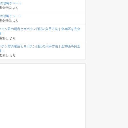
章の攻略チャート
聖剣伝説
より
章の攻略チャート
聖剣伝説
より
ボテン君の場所とサボテン日記の入手方法｜全38匹を完全
羅！
名無し
より
ボテン君の場所とサボテン日記の入手方法｜全38匹を完全
羅！
名無し
より