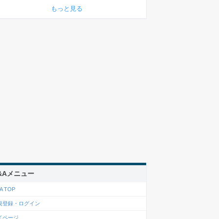
もっと見る
&Aメニュー
A TOP
規登録・ログイン
イページ