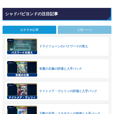
シャドバビヨンドの注目記事
おすすめ記事
人気ページ
ドライツェーンのパスワードの答え
有翼の石像の評価と入手パック
ナイトメア・ヴェリィの評価と入手パック
王断の天宮・スタチウムの評価と入手パック