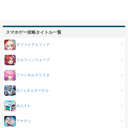
スマホゲー攻略タイトル一覧
サファイアスフィア
ドルフィンウェーブ
ファンキルスリスタ
Gジェネエターナル
みんトレ
アナデン