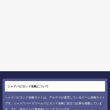
シャドバビヨンド攻略について
シャドバビヨンド攻略サイトは、アルテマが運営しているゲーム攻略サイト
です。シャドウバースワールズビヨンド攻略に役立つ記事を掲載していま
す。また、当サイトは基本的にリンクフリーです。