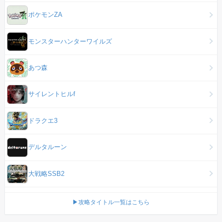
ポケモンZA
モンスターハンターワイルズ
あつ森
サイレントヒルf
ドラクエ3
デルタルーン
大戦略SSB2
▶攻略タイトル一覧はこちら