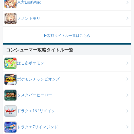
東方LostWord
メメントモリ
▶攻略タイトル一覧はこちら
コンシューマー攻略タイトル一覧
ぽこあポケモン
ポケモンチャンピオンズ
タスクバーヒーロー
ドラクエ1&2リメイク
ドラクエ7リイマジンド