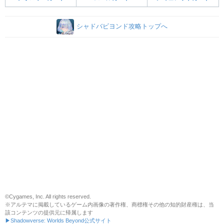
シャドバビヨンド攻略トップへ
©Cygames, Inc. All rights reserved.
※アルテマに掲載しているゲーム内画像の著作権、商標権その他の知的財産権は、当
該コンテンツの提供元に帰属します
▶Shadowverse: Worlds Beyond公式サイト