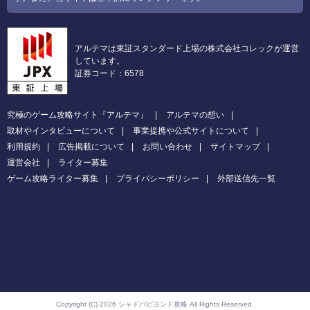
アルテマは東証スタンダード上場の株式会社コレックが運営
しています。
証券コード：6578
究極のゲーム攻略サイト『アルテマ』
アルテマの想い
取材やインタビューについて
事業提携や公式サイトについて
利用規約
広告掲載について
お問い合わせ
サイトマップ
運営会社
ライター募集
ゲーム攻略ライター募集
プライバシーポリシー
外部送信先一覧
Copyright (C) 2026 シャドバビヨンド攻略
All Rights Reserved.