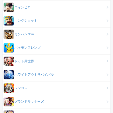
ウィンヒロ
キングショット
モンハンNow
ポケモンフレンズ
ドット異世界
ホワイトアウトサバイバル
ワンコレ
グランドサマナーズ