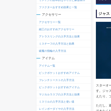
リメイクの効率的なやり方と解放条件
ファクターおすすめ効果と一覧
ジャス
アクセサリー
アクセサリー一覧
細工のおすすめアクセサリー
アトラスリングの入手方法と効果
ミスチーフの入手方法と効果
破魔の指輪の入手方法
アイテム
アイテム一覧
ピックポケットおすすめアイテム
フレンチトーストの入手方法
スターオ
ピックポケットおすすめアイテム
す。ジャ
マジカルラスプの入手方法と効果
えたり、
ミスリルの入手方法と使い道
ただし、
レインボーダイヤの入手方法
できなく