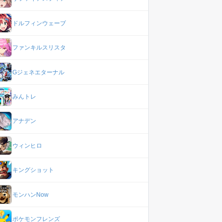
ドルフィンウェーブ
ファンキルスリスタ
Gジェネエターナル
みんトレ
アナデン
ウィンヒロ
キングショット
モンハンNow
ポケモンフレンズ