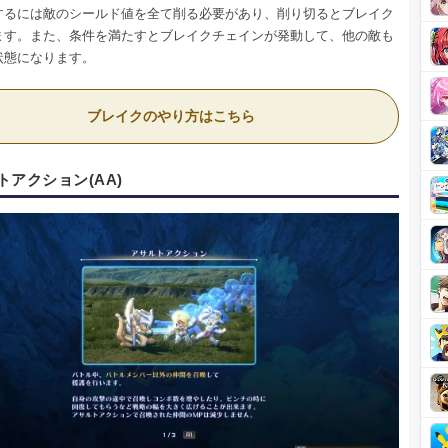
するには敵のシールド値を全て削る必要があり、削り切るとブレイク
ます。また、条件を満たすとブレイクチェインが発動して、他の敵も
状態になります。
ブレイクのやり方はこちら
トアクション(AA)