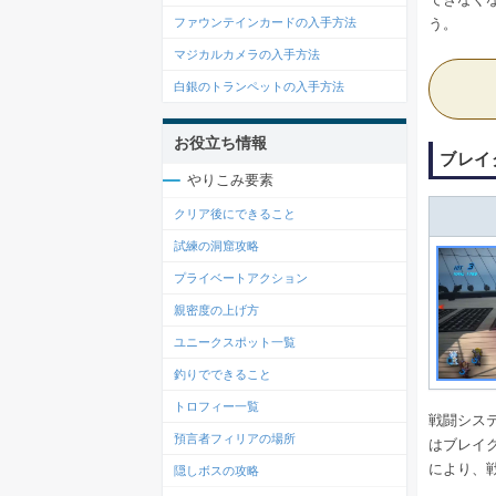
う。
ファウンテインカードの入手方法
マジカルカメラの入手方法
白銀のトランペットの入手方法
お役立ち情報
ブレイ
やりこみ要素
クリア後にできること
試練の洞窟攻略
プライベートアクション
親密度の上げ方
ユニークスポット一覧
釣りでできること
トロフィー一覧
戦闘シス
預言者フィリアの場所
はブレイ
により、
隠しボスの攻略