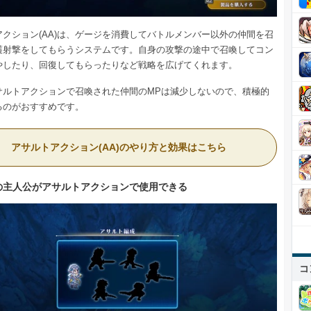
アクション(AA)は、ゲージを消費してバトルメンバー以外の仲間を召
護射撃をしてもらうシステムです。自身の攻撃の途中で召喚してコン
やしたり、回復してもらったりなど戦略を広げてくれます。
サルトアクションで召喚された仲間のMPは減少しないので、積極的
るのがおすすめです。
アサルトアクション(AA)のやり方と効果はこちら
の主人公がアサルトアクションで使用できる
コ