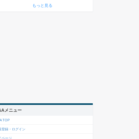
もっと見る
&Aメニュー
A TOP
規登録・ログイン
イページ