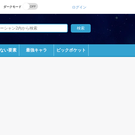
ダークモード
ログイン
ない要素
最強キャラ
ピックポケット